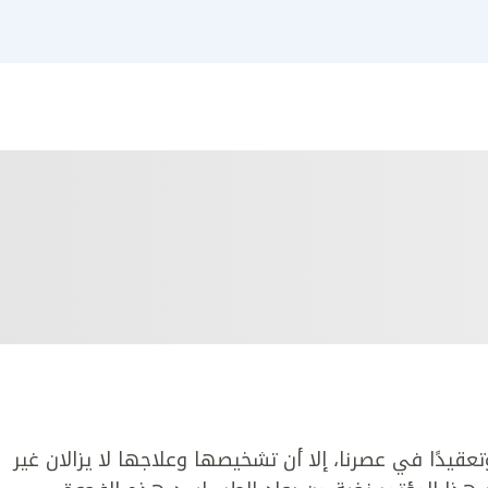
وتعقيدًا في عصرنا، إلا أن تشخيصها وعلاجها لا يزالان غير