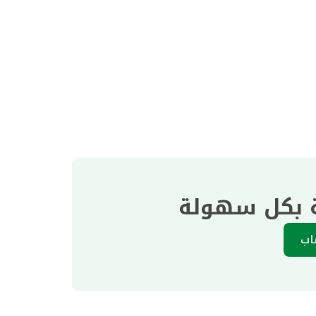
ة بكل سهولة
اب