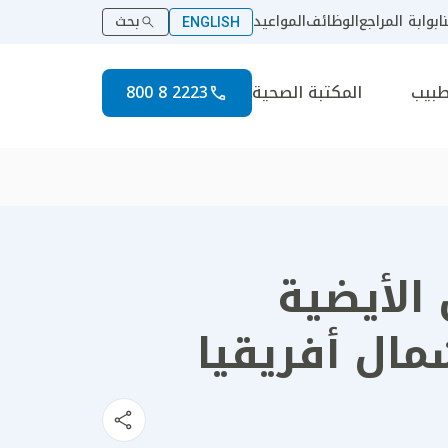
ا
بوابة المراجع
الوظائف
المواعيد
بحث
ENGLISH
طبيب
المكتبة الصحية
2223 8 800
 الأيضية
ال أفريقيا