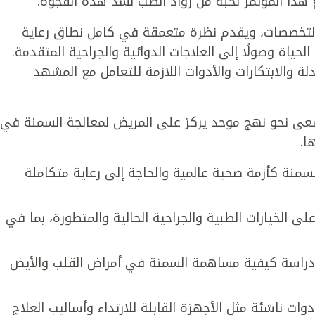
هذا المؤتمر نخبة من رواد الطب لسد هذه الفجوة.
ف التخصصات، ويقدم نظرة متعمقة في كامل نطاق رعاية
حياة وصولًا إلى العلاجات الدوائية والجراحية المتقدمة.
 والابتكارات والأدوات اللازمة للتعامل مع المشهد
 ونسعى نحو نهج موحد يركز على المريض لمعالجة السمنة في
ا.
منة كأزمة صحية عالمية والحاجة إلى رعاية متكاملة
لى الخيارات الطبية والجراحية الحالية والمتطورة، بما في
 دراسة كيفية مساهمة السمنة في أمراض القلب والأيض
ات ناشئة مثل الأجهزة القابلة للارتداء وأساليب العلاج