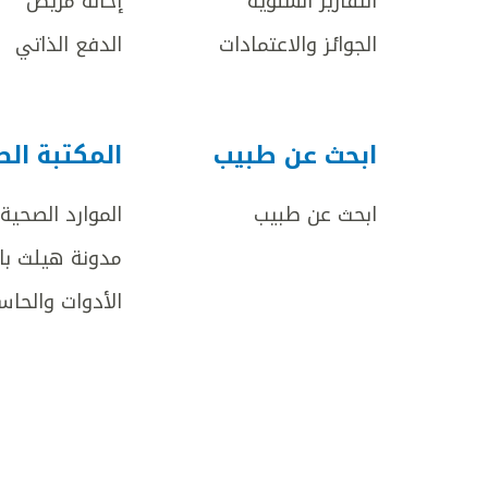
التقارير السنوية
إحالة مريض
الجوائز والاعتمادات
الدفع الذاتي
ابحث عن طبيب
المكتبة ال
ابحث عن طبيب
الموارد الصحية
مدونة هيلث با
الأدوات والحاس