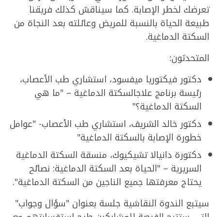
تعرضك لخطر الإصابة. كما سيناقش كذلك فريقنا
طبيعة الحياة بالنسبة للمريض وعائلته بعد النجاة من
السكتة الدماغية.
المتحدثون:
دكتور فيكتوريا ميفسود، استشاري طب الأعصاب،
رئيسة برنامج علاجالسكتة الدماغية – "ما هي
السكتة الدماغية؟"
دكتور خالد الشريف، استشاري طب الأعصاب- "عوامل
خطورة الإصابة بالسكتة الدماغية"
دكتورة دانيالا تشيكيوك، منسقة السكتة الدماغية
السريرية – "الحياة بعد السكتة الدماغية: نصائح
يحتاج معرفتها جميع الناجين من السكتة الدماغية".
سيتبع الندوة النقاشية جلسة بعنوان "سؤال وجواب"