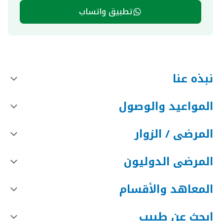
تطبيق واتساب
نبذه عنا
المواعيد والوصول
المرضى / الزوار
المرضى الدوليون
المعاهد والأقسام
ابحث عن طبيب