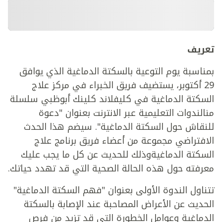
تعريف
بمناسبة يوم التوعية بالسكتة الدماغية الذي يوافق
29 أكتوبر، يستضيف فريق الخبراء في مركز علاج
السكتة الدماغية في كليفلاند كلينك أبوظبي سلسلة
منالندوات التعليمية عبر الانترنت بعنوان "دعوة
للنقاش حول السكتة الدماغية". سيضم هذا الحدث
الافتراضي مجموعة من أعضاء فريق برنامج علاج
السكتة الدماغيةوذلك للحديث عن كل ما يجب عليك
معرفته حول هذه الحالة الصحية التي قد تهدد حياتك.
تتناول الندوة الأولى بعنوان "فهم السكتة الدماغية"
الحديث عن الأعراض المصاحبة عند الإصابة بالسكتة
الدماغية وعوامل الخطورة التي قد تزيد من فرص