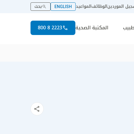
يل الموردين
الوظائف
المواعيد
بحث
ENGLISH
طبيب
المكتبة الصحية
2223 8 800