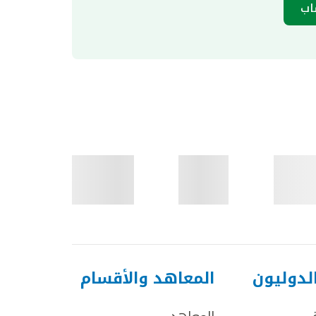
اب
لدوليون
المعاهد والأقسام