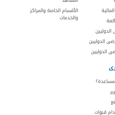
المعاهد
لمالية
الأقسام الخاصة والمراكز
والخدمات
ائعة
 الدوليين
ضى الدوليين
ى الدوليين
رى
لمساعدة؟
ير
ع
ام قنوات