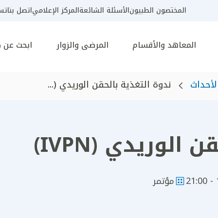
المختصون الطبيون
الأسئلة الشائعة
المركز الإعلامي
اتصل بنا
تسج
المعاهد والأقسام
المرضى والزوار
ابحث عن 
لأحداث
ندوة التغذية بالحقن الوريدي (...
الوريدي (IVPN)
1
مؤتمر