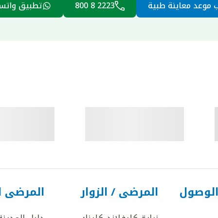
 موعد معاينة طبية
2223 8 800
تطبيق واتس
الوصول
المرضى / الزوار
المرضى ا