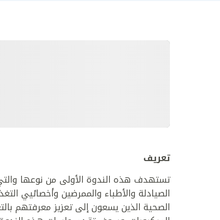
تعريف
تستهدف هذه الندوة الأولى من نوعها والتي 
الصيادلة والأطباء والممرضين وأخصائيي التغ
الصحية الذين يسعون إلى تعزيز معرفتهم بالت