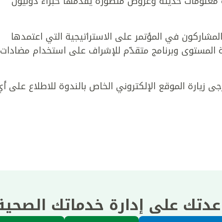
علومات حديثة وعروض متطوّرة يقدّمها خبراء دوليّون
المشاركون في المؤتمر على الاستراتيجية التي اعتمدها
ة المستوى وبرنامج متقدّم للإشراف على استخدام مضادات
ُرجى زيارة الموقع الإلكتروني الخاص بالندوة للاطلاع على أ
عدتك على إدارة خدماتك الصحي