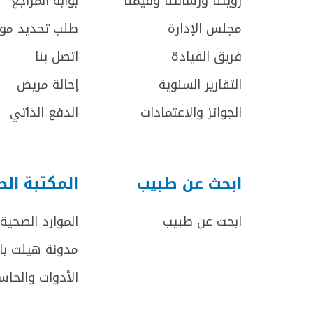
رؤيتنا ورسالتنا وقيمنا
بوابة المراجع
مجلس الإدارة
طلب تحديد مو
فريق القيادة
اتصل بنا
التقارير السنوية
إحالة مريض
الجوائز والاعتمادات
الدفع الذاتي
ابحث عن طبيب
المكتبة ال
ابحث عن طبيب
الموارد الصحية
مدونة هيلث با
الأدوات والحاس