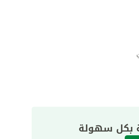
ي
ة بكل سهولة