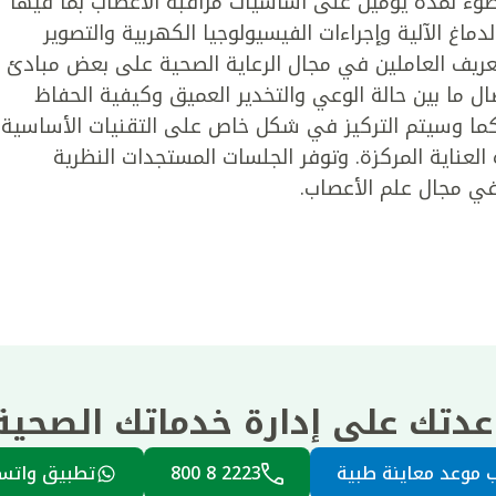
لضوء لمدة يومين على أساسيات مراقبة الأعصاب بما فيها
ماغ الآلية وإجراءات الفيسيولوجيا الكهربية والتصوير
تعريف العاملين في مجال الرعاية الصحية على بعض مبادئ
ال ما بين حالة الوعي والتخدير العميق وكيفية الحفاظ
 كما وسيتم التركيز في شكل خاص على التقنيات الأساسية
لعناية المركزة. وتوفر الجلسات المستجدات النظرية
في مجال علم الأعصاب.
عدتك على إدارة خدماتك الصحي
 موعد معاينة طبية
2223 8 800
تطبيق واتس