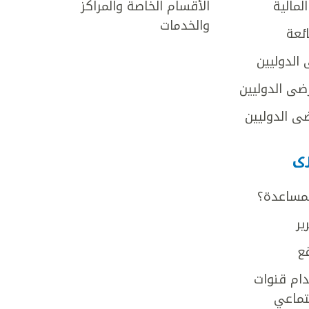
لمالية
الأقسام الخاصة والمراكز
والخدمات
ائعة
 الدوليين
ضى الدوليين
ى الدوليين
رى
لمساعدة؟
ير
ع
ام قنوات
جتماعي