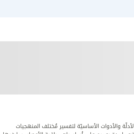
دلّة والأدوات الأساسيّة لتفسير مُختلف المنهجيات