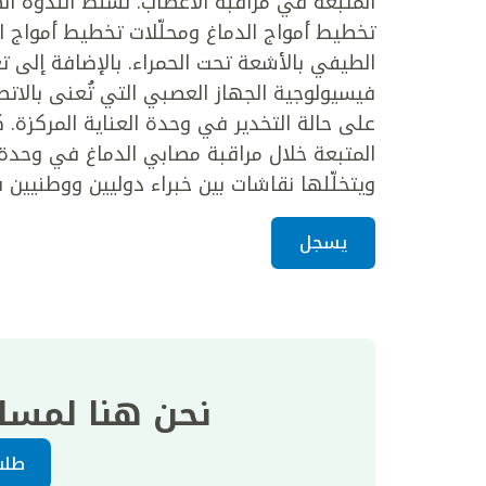
المُتبعة في مراقبة الأعصاب. تسلط الندوة ا
تخطيط أمواج الدماغ ومحلّلات تخطيط أمواج الد
الطيفي بالأشعة تحت الحمراء. بالإضافة إلى 
فيسيولوجية الجهاز العصبي التي تُعنى بالاتص
على حالة التخدير في وحدة العناية المركزة.
المتبعة خلال مراقبة مصابي الدماغ في وحدة ا
ويتخلّلها نقاشات بين خبراء دوليين ووطنيين 
يسجل
نحن هنا لمسا
طلب