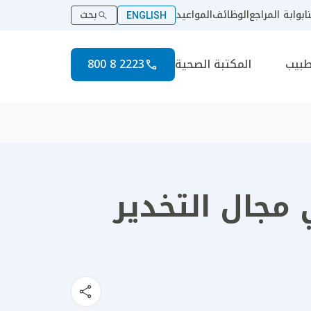
ا
بوابة المراجع
الوظائف
المواعيد
بحث
ENGLISH
طبيب
المكتبة الصحية
2223 8 800
 مجال التخدير