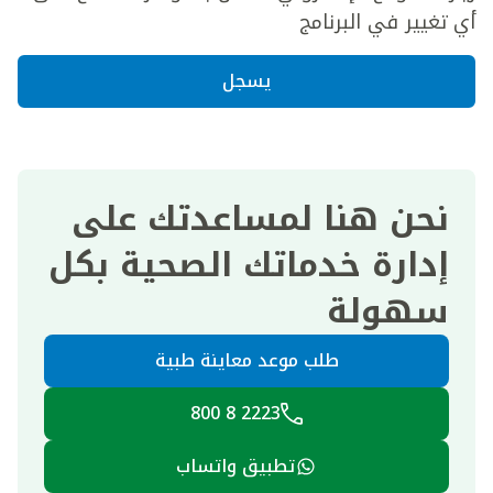
أي تغيير في البرنامج
يسجل
نحن هنا لمساعدتك على
إدارة خدماتك الصحية بكل
سهولة
طلب موعد معاينة طبية
2223 8 800
تطبيق واتساب