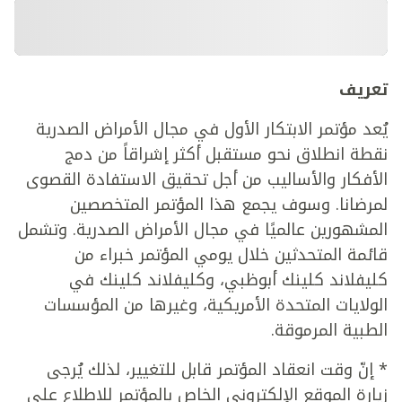
تعريف
يُعد مؤتمر الابتكار الأول في مجال الأمراض الصدرية
نقطة انطلاق نحو مستقبل أكثر إشراقاً من دمج
الأفكار والأساليب من أجل تحقيق الاستفادة القصوى
لمرضانا. وسوف يجمع هذا المؤتمر المتخصصين
المشهورين عالميًا في مجال الأمراض الصدرية. وتشمل
قائمة المتحدثين خلال يومي المؤتمر خبراء من
كليفلاند كلينك أبوظبي، وكليفلاند كلينك في
الولايات المتحدة الأمريكية، وغيرها من المؤسسات
الطبية المرموقة.
* إنّ وقت انعقاد المؤتمر قابل للتغيير، لذلك يُرجى
زيارة الموقع الإلكتروني الخاص بالمؤتمر للاطلاع على