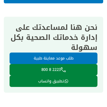
نحن هنا لمساعدتك على
إدارة خدماتك الصحية بكل
سهولة
طلب موعد معاينة طبية
2223 8 800
تطبيق واتساب