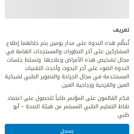
تعريف
تُنظَّم هذه الندوة على مدار يومين يتم خلالهما إطلاع
المشاركين على آخر التطورات والمستجدات الهامة في
مجال تشخيص هذه الأمراض وعلاجها. وتسلط جلسات
الندوة الضوء على آخر البحوث وأحدث التقنيات
المستخدمة في مجال الجراحة والتصوير الطبي لشبكية
العين والقزحية وزجاجية العين.
قدّم القائمون على المؤتمر طلباً للحصول على اعتماد
نقاط التعليم الطبي المستمر من هيئة الصحة – أبو
ظبي.
يسجل