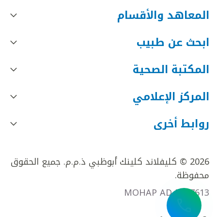
المعاهد والأقسام
ابحث عن طبيب
المكتبة الصحية
المركز الإعلامي
روابط أخرى
2026 © كليفلاند كلينك أبوظبي ذ.م.م. جميع الحقوق
محفوظة.
MOHAP AD FR27613