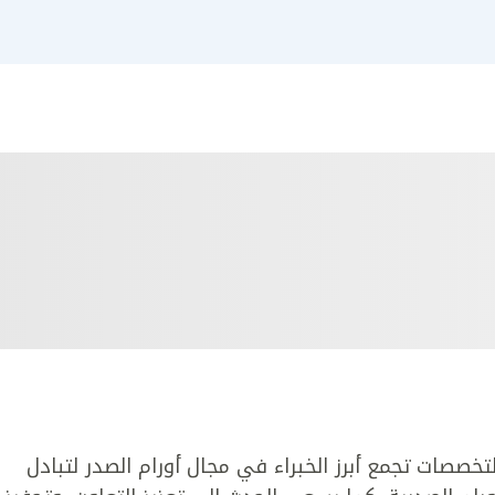
صصات تجمع أبرز الخبراء في مجال أورام الصدر لتبادل