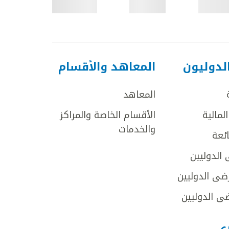
لدوليون
المعاهد والأقسام
المعاهد
لمالية
الأقسام الخاصة والمراكز
والخدمات
ائعة
 الدوليين
ضى الدوليين
ى الدوليين
رى