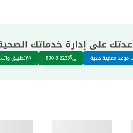
عدتك على إدارة خدماتك الصحي
 موعد معاينة طبية
2223 8 800
تطبيق واتس