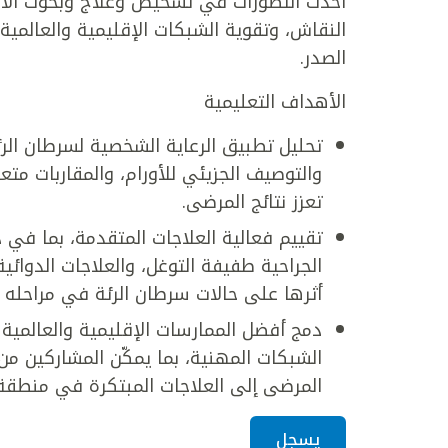
أحدث التطورات في تشخيص وعلاج وبحوث الأورا
النقاش، وتقوية الشبكات الإقليمية والعالمي
الصدر.
الأهداف التعليمية
تحليل تطبيق الرعاية الشخصية لسرطان الر
والتوصيف الجزيئي للأورام، والمقاربات مت
تعزز نتائج المرضى.
تقييم فعالية العلاجات المتقدمة، بما في
الجراحية طفيفة التوغل، والعلاجات الدوائي
أثرها على حالات سرطان الرئة في مراحله ا
دمج أفضل الممارسات الإقليمية والعالمية ف
الشبكات المهنية، بما يمكّن المشاركين 
المرضى إلى العلاجات المبتكرة في منطقة 
يسجل