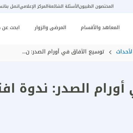
المختصون الطبيون
الأسئلة الشائعة
المركز الإعلامي
اتصل بنا
تسج
المعاهد والأقسام
المرضى والزوار
ابحث عن 
لأحداث
توسيع الآفاق في أورام الصدر: ن...
ورام الصدر: ندوة افت