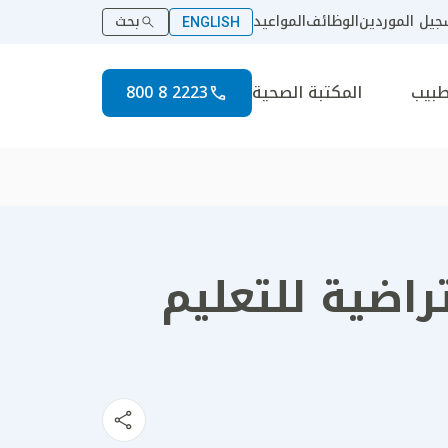
يل الموردين
الوظائف
المواعيد
بحث
ENGLISH
طبيب
المكتبة الصحية
2223 8 800
راضية للتعليم