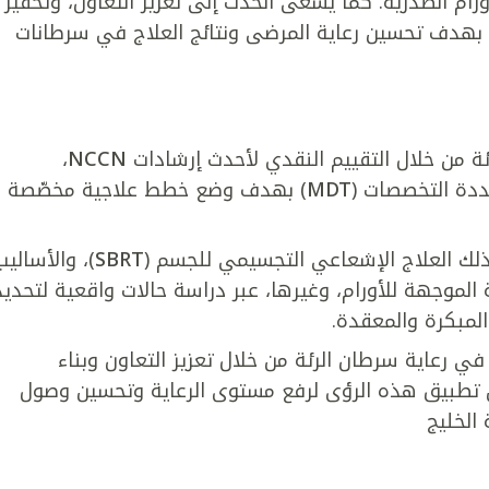
م الصدرية. كما يسعى الحدث إلى تعزيز التعاون، وتحفيز
ة بهدف تحسين رعاية المرضى ونتائج العلاج في سرطانات
ئة من خلال التقييم النقدي لأحدث إرشادات
NCCN
،
عددة التخصصات (
MDT
) بهدف وضع خطط علاجية مخصّصة
 ذلك العلاج الإشعاعي التجسيمي للجسم (
SBRT
)، والأساليب
ة الموجهة للأورام، وغيرها، عبر دراسة حالات واقعية لتحديد
لمبكرة والمعقدة.
ي رعاية سرطان الرئة من خلال تعزيز التعاون وبناء
من تطبيق هذه الرؤى لرفع مستوى الرعاية وتحسين وصول
الخليج