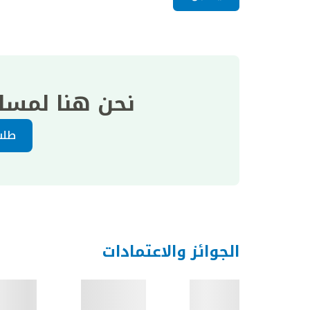
نحن هنا لمسا
طلب
الجوائز والاعتمادات