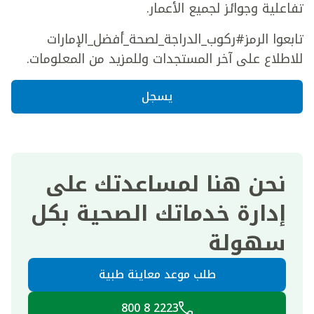
تفاعلية وجوائز لجميع الأعمار.
تابعوا الرمز#ركوب_الدراجة_لصحة_أفضل_الإمارات
للاطلاع على آخر المستجدات وللمزيد من المعلومات.
يسجل
نحن هنا لمساعدتك على
إدارة خدماتك الصحية بكل
سهولة
طلب موعد معاينة طبية
2223 8 800