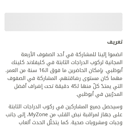
تعريف
انضموا إلينا للمشاركة في أحد الصفوف الأربعة
المجانية لركوب الدراجات الثابتة في كليفلاند كلينك
أبوظبي. بإمكان الحاضرين ما فوق الـ16 سنة من العمر،
مهما كان مستوى رشاقتهم، المشاركة في الصفوف
التي يمتدّ كلّ منها لـ45 دقيقة تحت إشراف أفضل
المدرّبين في أبوظبي.
وسيحصل جميع المشاركين في ركوب الدراجات الثابتة
على جهاز لمراقبة نبض القلب من MyZone، إلى جانب
وجبات ومشروبات صحية. كما يتخلّل الحدث ألعاب