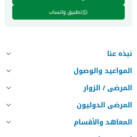
تطبيق واتساب
نبذه عنا
المواعيد والوصول
المرضى / الزوار
المرضى الدوليون
المعاهد والأقسام