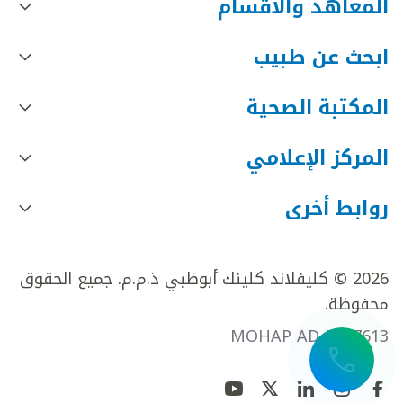
المعاهد والأقسام
ابحث عن طبيب
المكتبة الصحية
المركز الإعلامي
روابط أخرى
2026 © كليفلاند كلينك أبوظبي ذ.م.م. جميع الحقوق
محفوظة.
MOHAP AD FR27613