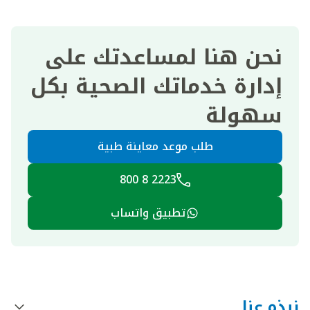
نحن هنا لمساعدتك على
إدارة خدماتك الصحية بكل
سهولة
طلب موعد معاينة طبية
2223 8 800
تطبيق واتساب
نبذه عنا