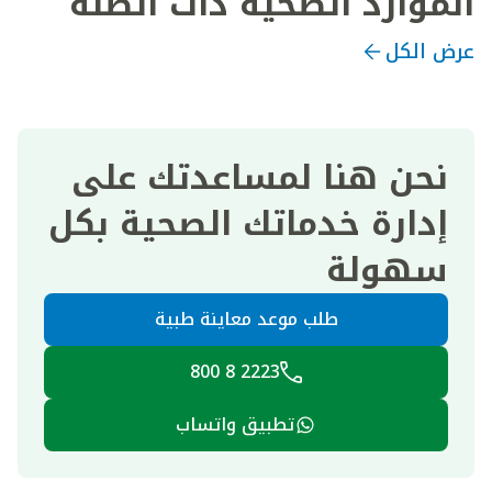
الموارد الصحية ذات الصلة
عرض الكل
نحن هنا لمساعدتك على
إدارة خدماتك الصحية بكل
سهولة
طلب موعد معاينة طبية
2223 8 800
تطبيق واتساب