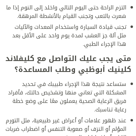
التزم الراحة حتى اليوم التالي واخلد إلى النوم إذا ما
شعرت بالتعب وتجنب القيام بالأنشطة المرهقة.
تجنب قيادة السيارة واستخدام المعدات والآليات
مثل آلة جز العشب لمدة يوم واحد على الأقل بعد
هذا الإجراء الطبي.
متى يجب عليك التواصل مع كليفلاند
كلينيك أبوظبي وطلب المساعدة؟
ستساعد نتيجة هذا الإجراء طبيبك في تحديد
المشكلة التي تعاني منها وتشخيص حالتك، فأفراد
فريق الرعاية الصحية يعملون معًا على وضع خطة
رعاية تناسبك.
عند ظهور علامات أو أعراض غير طبيعية، مثل التورم
المؤلم أو النزف أو صعوبة التنفس أو اضطراب ضربات