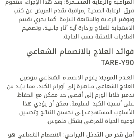
المراقبة والرعاية المستمرة
: بعد هذا الإجراء، ستقوم
فرق الرعاية الصحية بمراقبة تقدم المريض عن كثب
وتوفير الرعاية والمتابعة اللازمة. كما يجري تقييم
الاستجابة للعلاج وإدارة أية آثار جانبية، وتصميم
العلاجات اللاحقة حسب الحاجة.
فوائد العلاج بالانصمام الشعاعي
TARE-Y90
العلاج الموجه
: يقوم الانصمام الشعاعي بتوصيل
العلاج الشعاعي مباشرة إلى أورام الكبد، مما يزيد من
تدمير خلايا الورم إلى أقصى حد ممكن مع الحفاظ
على أنسجة الكبد السليمة. يمكن أن يؤدي هذا
الأسلوب المستهدِف إلى تحسين النتائج وتحسين
نوعية الحياة للمرضى بشكل ملموس.
أقل قدر من التدخل الجراحي
: الانصمام الشعاعي هو