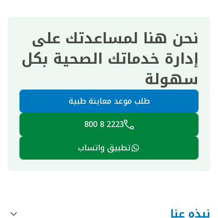
نحن هنا لمساعدتك على
إدارة خدماتك الصحية بكل
سهولة
طلب موعد معاينة طبية
2223 8 800
تطبيق واتساب
نبذه عنا