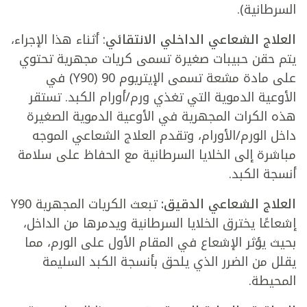
السرطانية).
العلاج الشعاعي الداخلي الانتقائي
: أثناء هذا الإجراء،
يتم حقن حبيبات صغيرة تسمى كريات مجهرية تحتوي
على مادة مشعة تسمى الإيتريوم 90 (Y90) في
الأوعية الدموية التي تغذي ورم/أورام الكبد. تستقر
هذه الكرات المجهرية في الأوعية الدموية الصغيرة
داخل الورم/الأورام، وتقدم العلاج الشعاعي الموجه
مباشرة إلى الخلايا السرطانية مع الحفاظ على سلامة
أنسجة الكبد.
العلاج الشعاعي الدقيق:
تبعث الكريات المجهرية Y90
إشعاعًا يخترق الخلايا السرطانية ويدمرها من الداخل،
بحيث يؤثر الإشعاع في المقام الأول على الورم، مما
يقلل من الضرر الذي يلحق بأنسجة الكبد السليمة
المحيطة.