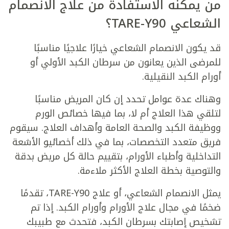
من يمكنه الاستفادة من علاج الانصمام
الشعاعي
TARE-Y90
؟
قد يكون الانصمام الشعاعي خيارًا علاجيًا مناسبًا
للمرضى الذين يعانون من سرطان الكبد الأولي أو
أورام الكبد النقيلية.
وهناك عدة عوامل تحدد إن كان المريض مناسبًا
لتلقي هذا العلاج أم لا، بما فيها خصائص الورم
ووظيفة الكبد والصحة العامة وأهداف العلاج. سيقوم
فريق متعدد التخصصات، بما في ذلك أخصائيو الأشعة
التداخلية وأطباء الأورام، بتقييم حالة كل مريض بدقة
والتوصية بخطة العلاج الأكثر ملاءمة.
يمثل الانصمام الشعاعي، أو علاج TARE-Y90، تقدمًا
ضخمًا في مجال علاج الأورام وأورام الكبد. إذا تم
تشخيص إصابتك بسرطان الكبد، فتحدث مع طبيبك