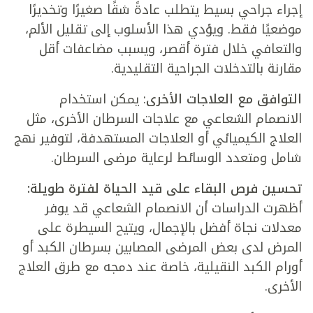
إجراء جراحي بسيط يتطلب عادةً شقًا صغيرًا وتخديرًا
موضعيًا فقط. ويؤدي هذا الأسلوب إلى تقليل الألم،
والتعافي خلال فترة أقصر، ويسبب مضاعفات أقل
مقارنة بالتدخلات الجراحية التقليدية.
التوافق مع العلاجات الأخرى
: يمكن استخدام
الانصمام الشعاعي مع علاجات السرطان الأخرى، مثل
العلاج الكيميائي أو العلاجات المستهدفة، لتوفير نهج
شامل ومتعدد الوسائط لرعاية مرضى السرطان.
تحسين فرص البقاء على قيد الحياة لفترة طويلة:
أظهرت الدراسات أن الانصمام الشعاعي قد يوفر
معدلات نجاة أفضل بالإجمال، ويتيح السيطرة على
المرض لدى بعض المرضى المصابين بسرطان الكبد أو
أورام الكبد النقيلية، خاصة عند دمجه مع طرق العلاج
الأخرى.