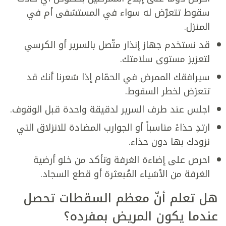
سقوط تتعرّض له سواء في المستشفى أم في
المنزل.
قد نستخدم جهاز إنذار متّصل بالسرير أو الكرسي
لتعزيز مستوى سلامتك.
سيرافقك الممرض في الحمّام إذا شعرنا أنك قد
تتعرّض لخطر السقوط.
اجلس عند طرف السرير لدقيقة واحدة قبل الوقوف.
ارتدِ حذاءً مناسباً أو الجوارب المضادة للانزلاق التي
نزودك بها دون حذاء.
احرص على إضاءة الغرفة وتأكد من خلو أرضية
الغرفة من الأشياء المُبعثرة أو قطع السجاد.
هل تعلم أنّ معظم السقطات تحصل
عندما يكون المريض بمفرده؟