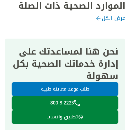
الموارد الصحية ذات الصلة
عرض الكل
نحن هنا لمساعدتك على
إدارة خدماتك الصحية بكل
سهولة
طلب موعد معاينة طبية
2223 8 800
تطبيق واتساب