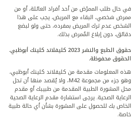
في حال طلب الممرّض من أحد أفراد العائلة، أو من
ممرض شخصي، البقاء مع المريض، يجب على هذا
الشخص عدم ترك المريض بمفرده، حتى ولو لبضع
دقائق، دون إبلاغ المُمرض بذلك.
حقوق الطبع والنشر 2023 كليفلاند كلينك أبوظبي.
الحقوق محفوظة.
هذه المعلومات مقدمة من كليفلاند كلينك أبوظبي،
وهو جزء من مجموعة M42، ولا يُقصد منها أن تحل
محل المشورة الطبية المقدمة من طبيبك أو مقدم
الرعاية الصحية. يرجى استشارة مقدم الرعاية الصحية
الخاص بك للحصول على المشورة بشأن أي حالة طبية
خاصة.