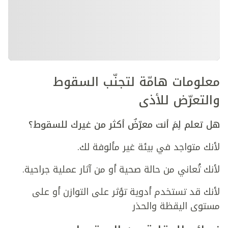
معلومات هامّة لتجنّب السقوط
والتعرّض للأذى
هل تعلم لِمَ أنت معرّضٌ أكثر من غيرك للسقوط؟
لأنك متواجد في بيئة غير مألوفة لك.
لأنك تُعاني من حالة صحية أو من آثار عملية جراحية.
لأنك قد تستخدم أدوية تؤثر على التوازن أو على
مستوى اليقظة والحذر