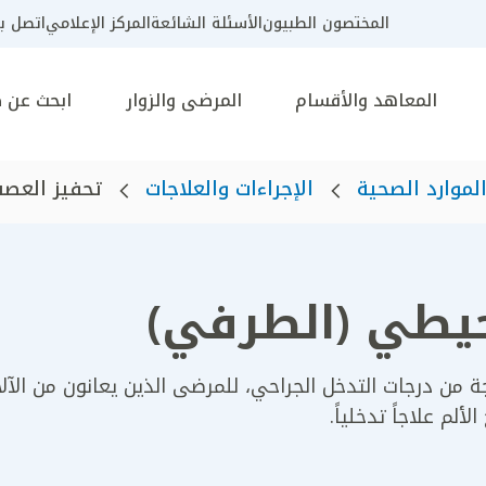
المختصون الطبيون
الأسئلة الشائعة
المركز الإعلامي
اتصل بن
المعاهد والأقسام
المرضى والزوار
ابحث عن 
لموارد الصحية
الإجراءات والعلاجات
تحفيز العص
حيطي (الطرفي)
من درجات التدخل الجراحي، للمرضى الذين يعانون من الآلا
م علاجاً تدخلياً.