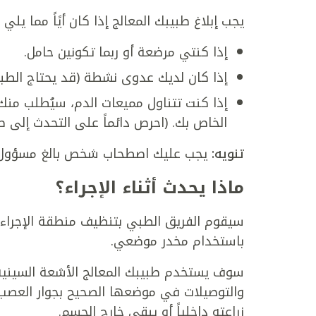
يجب إبلاغ طبيبك المعالج إذا كان أيًاً مما يلي
إذا كنتي مرضعة أو ربما تكونين حامل.
إذا كان لديك عدوى نشطة (قد يحتاج الطبي
إذا كنت تتناول مميعات الدم، سيُطلب منك 
الخاص بك. (احرص دائماً على التحدث إلى ط
تنويه:
يجب عليك اصطحاب شخص بالغ مسؤول للقي
ماذا يحدث أثناء الإجراء؟
سيقوم الفريق الطبي بتنظيف منطقة الإجراء 
باستخدام مخدر موضعي.
سوف يستخدم طبيبك المعالج الأشعة السينية 
والتوصيلات في موضعها الصحيح بجوار العصب ا
زراعته داخلياً أو يبقى خارج الجسم.