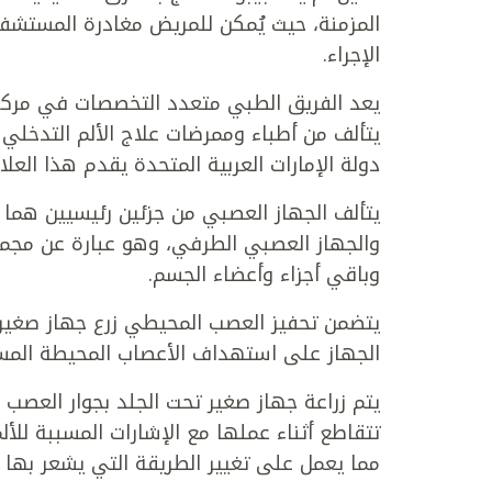
المزمنة، حيث يُمكن للمريض مغادرة المستشف
الإجراء.
يعد الفريق الطبي متعدد التخصصات في مركز 
يتألف من أطباء وممرضات علاج الألم التدخل
دولة الإمارات العربية المتحدة يقدم هذا الع
يتألف الجهاز العصبي من جزئين رئيسيين هما 
والجهاز العصبي الطرفي، وهو عبارة عن مجمو
وباقي أجزاء وأعضاء الجسم.
يتضمن تحفيز العصب المحيطي زرع جهاز صغير
الجهاز على استهداف الأعصاب المحيطة المسؤو
يتم زراعة جهاز صغير تحت الجلد بجوار العصب 
تتقاطع أثناء عملها مع الإشارات المسببة للأل
مما يعمل على تغيير الطريقة التي يشعر بها ال