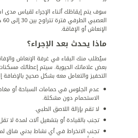
سوف يتم إيقاظك أثناء الإجراء لقياس مدى اس
الع
الإنعاش أو الإفاقة.
ماذا يحدث بعد الإجراء؟
سيُطلب منك البقاء في غرفة الإنعاش والإ
بعض علاماتك الحيوية. سيتم إعطائك مسكنات 
التحفيز والتعامل معه بشكل صحيح بالإضافة إل
عدم الجلوس في حمامات السباحة أو مغاطس
الاستحمام دون مشكلة.
لا تقم بإزالة اللاصق الطبي.
تجنب بالقيادة أو بتشغيل آلات لمدة لا تقل عن 24 ساعة عقب ال