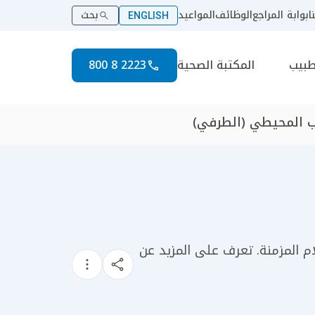
ا
بوابة المراجع
الوظائف
المواعيد
بحث
ENGLISH
طبيب
المكتبة الصحية
2223 8 800
ب المحيطي (الطرفي)
م المزمنة. تعرف على المزيد عن