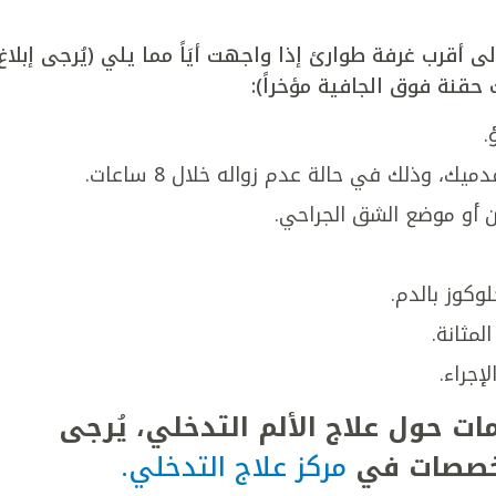
 أقرب غرفة طوارئ إذا واجهت أيَاً مما يلي (يُرجى إبلاغ
حقنة فوق الجافية مؤخراً):
.
 وذلك في حالة عدم زواله خلال 8 ساعات.
ن أو موضع الشق الجراحي.
كوز بالدم.
لمثانة.
ات حول علاج الألم التدخلي، يُرجى
لتخصصات في
مركز علاج التدخلي.