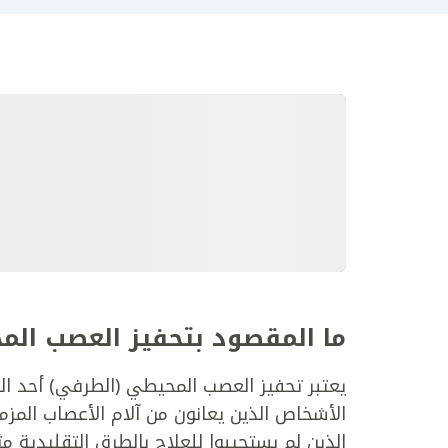
ما المقصود بتحفيز العصب الم
يعتبر تحفيز العصب المحيطي (الطرفي) أحد ال
الأشخاص الذين يعانون من آلام الأعصاب المزمن
الذين لم يستجيبوا للعلاج بالطرق التقليدية مثل