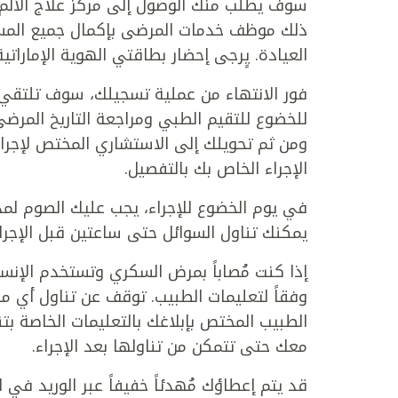
ذلك موظف خدمات المرضى بإكمال جميع المست
العيادة. يٍرجى إحضار بطاقتي الهوية الإماراتية
فور الانتهاء من عملية تسجيلك، سوف تلتقي ب
للخضوع للتقيم الطبي ومراجعة التاريخ المرضى
ومن ثم تحويلك إلى الاستشاري المختص لإجر
الإجراء الخاص بك بالتفصيل.
يمكنك تناول السوائل حتى ساعتين قبل الإجراء
إذا كنت مُصاباً بمرض السكري وتستخدم الإنسو
الطبيب المختص بإبلاغك بالتعليمات الخاصة بتن
معك حتى تتمكن من تناولها بعد الإجراء.
قد يتم إعطاؤك مُهدئاً خفيفاً عبر الوريد في ا