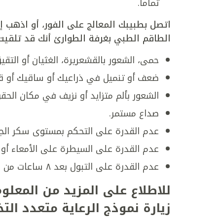
تماماً.
اتصل بطبيبك المعالج على الفور، أو اذهب إلى
الطاقم الطبي بغرفة الطوارئ أنك قد تلقيت 
حمى، الشعور بالقشعريرة، الغثيان أو التقيؤ
ضعف أو تنميل في ذراعيك أو ساقيك أو قدميك،
الشعور بألم متزايد أو نزيف في مكان الحق
صداع مستمر.
عدم القدرة على التحكم بمستوى سكر الجلو
عدم القدرة على السيطرة على الأمعاء أو ا
عدم القدرة على التبول بعد ٨ ساعات من الإجراء.
للاطلاع على المزيد من المعلوم
زيارة نموذج الرعاية متعدد ا