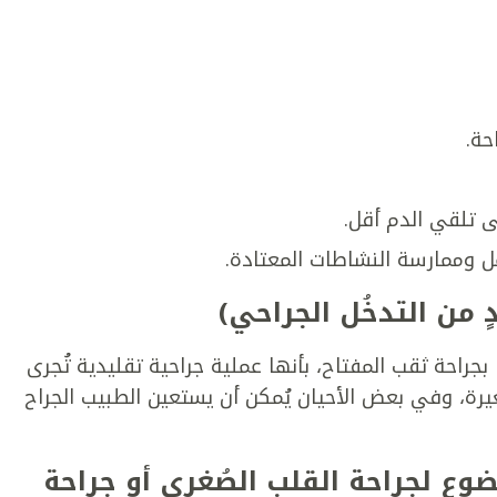
حة.
ى تلقي الدم أقل.
ل وممارسة النشاطات المعتادة.
ٍ من التدخُل الجراحي)
بجراحة ثقب المفتاح، بأنها عملية جراحية تقليدية تُجرى
رة، وفي بعض الأحيان يُمكن أن يستعين الطبيب الجراح
وع لجراحة القلب الصُغرى أو جراحة