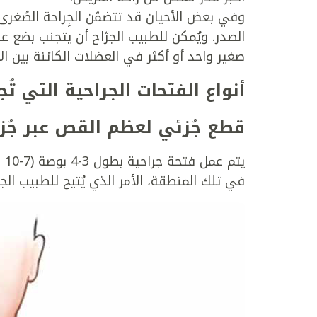
وفي بعض الأحيان قد تتضمّن الجِراحة الصُغر
الصدر. ويُمكن للطبيب الجرّاح أن يتجنب بضع
صغير واحد أو أكثر في العضلات الكائنة بين الأض
أنواع الفتحات الجراحية التي تُ
قطع جُزئي لعظم القص عبر جُز
يت
في تلك المنطقة، الأمر الذي يُتيح للطبيب الجر