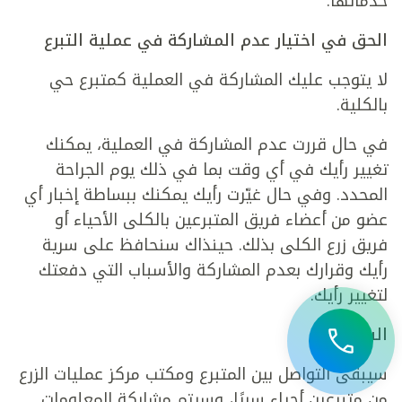
خدماتها.
الحق في اختيار عدم المشاركة في عملية التبرع
لا يتوجب عليك المشاركة في العملية كمتبرع حي
بالكلية.
في حال قررت عدم المشاركة في العملية، يمكنك
تغيير رأيك في أي وقت بما في ذلك يوم الجراحة
المحدد. وفي حال غيّرت رأيك يمكنك ببساطة إخبار أي
عضو من أعضاء فريق المتبرعين بالكلى الأحياء أو
فريق زرع الكلى بذلك. حينذاك سنحافظ على سرية
رأيك وقرارك بعدم المشاركة والأسباب التي دفعتك
لتغيير رأيك.
السرية
سيبقى التواصل بين المتبرع ومكتب مركز عمليات الزرع
من متبرعين أحياء سريًا، وسيتم مشاركة المعلومات