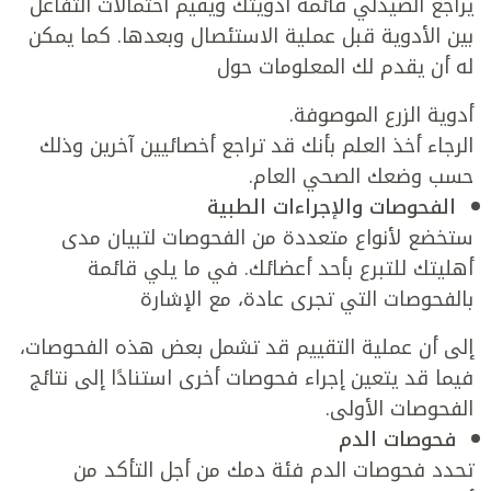
يراجع الصيدلي قائمة أدويتك ويقيم احتمالات التفاعل
بين الأدوية قبل عملية الاستئصال وبعدها. كما يمكن
له أن يقدم لك المعلومات حول
أدوية الزرع الموصوفة.
الرجاء أخذ العلم بأنك قد تراجع أخصائيين آخرين وذلك
حسب وضعك الصحي العام.
الفحوصات والإجراءات الطبية
ستخضع لأنواع متعددة من الفحوصات لتبيان مدى
أهليتك للتبرع بأحد أعضائك. في ما يلي قائمة
بالفحوصات التي تجرى عادة، مع الإشارة
إلى أن عملية التقييم قد تشمل بعض هذه الفحوصات،
فيما قد يتعين إجراء فحوصات أخرى استنادًا إلى نتائج
الفحوصات الأولى.
فحوصات الدم
تحدد فحوصات الدم فئة دمك من أجل التأكد من