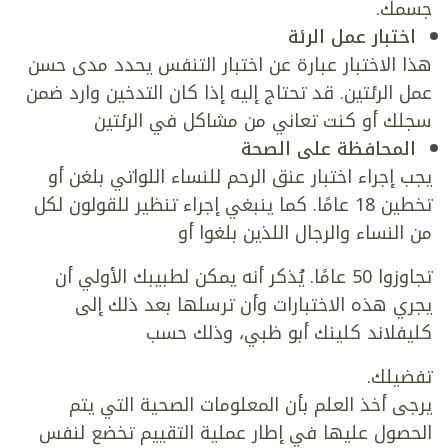
جسمك.
اختبار عمل الرئة
هذا الاختبار عبارة عن اختبار التنفس يحدد مدى حسن
عمل الرئتين. قد تحتاج إليه إذا كان التدخين وارد ضمن
سجلك أو كنت تعاني من مشاكل في الرئتين
المحافظة على الصحة
يجب إجراء اختبار عنق الرحم للنساء اللواتي بلغن أو
تخطين 18 عامًا. كما ينبغي إجراء تنظير للقولون لكل
من النساء والرجال اللذين بلغوا أو
تجاوزوا 50 عامًا. يُذكر أنه يمكن لطبيبك الأولي أن
يجري هذه الاختبارات وأن ترسلها بعد ذلك إلى
كليفلاند كلينك أبو ظبي، وذلك حسب
تفضيلك.
يرجى أخذ العلم بأن المعلومات الصحية التي يتم
الحصول عليها في إطار عملية التقييم تخضع لنفس