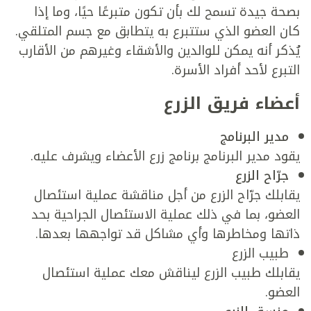
بصحة جيدة تسمح لك بأن تكون متبرعًا حيًا، وما إذا
كان العضو الذي ستتبرع به يتطابق مع جسم المتلقي.
يُذكر أنه يمكن للوالدين والأشقاء وغيرهم من الأقارب
التبرع لأحد أفراد الأسرة.
أعضاء فريق الزرع
مدير البرنامج
يقود مدير البرنامج برنامج زرع الأعضاء ويشرف عليه.
جرّاح الزرع
يقابلك جرّاح الزرع من أجل مناقشة عملية استئصال
العضو، بما في ذلك عملية الاستئصال الجراحية بحد
ذاتها ومخاطرها وأي مشاكل قد تواجهها بعدها.
طبيب الزرع
يقابلك طبيب الزرع ليناقش معك عملية استئصال
العضو.