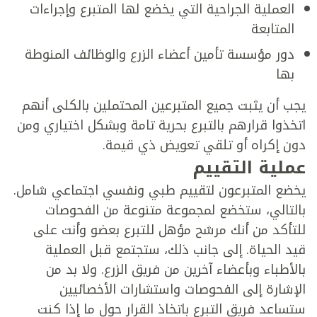
العملية الجراحية التي يخضع لها المتبرع وإجراءات
المتابعة
دور مؤسسة تأمين أعضاء الزرع والوظائف المنوطة
بها
يجب أن يثبت جميع المتبرعين المحتملين بالكلى أنهم
اتخذوا قرارهم بالتبرع بحرية تامة وبشكل اختياري ومن
دون إكراه أو تلقي تعويض ذي قيمة.
عملية التقييم
يخضع المتبرعون لتقييم طبي ونفسي اجتماعي شامل.
بالتالي، ستخضع لمجموعة متنوعة من الفحوصات
للتأكد من أنك مرشح مؤهل للتبرع بعضو وأنت على
قيد الحياة. إلى جانب ذلك، ستجتمع قبل العملية
بالأطباء وبأعضاء آخرين من فريق الزرع. ولا بد من
الإشارة إلى الفحوصات واستشارات الأخصائيين
ستساعد فريق التبرع باتخاذ القرار حول ما إذا كنت