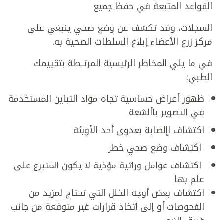
القواعد المتبعة في حفظ جميع
السجلات، وقد تكشف عن وضع صحي ينبغي على
مركز زرع الأعضاء إبلاغ السلطات الصحية به.
في ما يلي المخاطر الرئيسية المرتبطة بتقييمك
الطبي:
ظهور أعراض حساسية تجاه مواد التباين المستخدمة
في التصوير باألشعة
اكتشاف اإلصابة بعدوى أحد الأوبئة
اكتشاف وضع صحي خطر
اكتشاف عوامل وراثية مؤذية لا يكون المتبرع على
علم بها
اكتشاف بعض أوجه الخلل التي تحتاج لمزيد من
الفحوصات أو إلى اتخاذ قرارات غير متوقعة من جانب