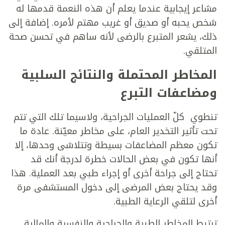
مشاعر إيجابية عندما يعلم أن هذه النعمة قدمها له
شخص يحبه أو صديق أو غريب مهتم لأمره. إضافة إلى
ذلك، يشعر المتبرع بالرضى لأنه ساهم في تحسن صحة
المتلقي.
المخاطر المحتملة والنتائج السلبية
ومضاعفات التبرع
تنطوي كلّ العمليات الجراحية، ولاسيما تلك التي تتم
تحت تأثير التخدير العام، على مخاطر معيّنة. عادة ما
تكون معظم المضاعفات بسيطة وتتلاشى وحدها، إلا
أنها تكون في بعض الحالات خطرة لدرجة أنك قد
تحتاج إلى جراحة أخرى أو إجراء طبي بعد العملية. هذا
وقد يحتاج بعض المرضى إلى دخول المستشفى مرة
أخرى لتلقي الرعاية الطبية.
ترتبط المخاطر الطبية والجراحية والنفسية والمالية