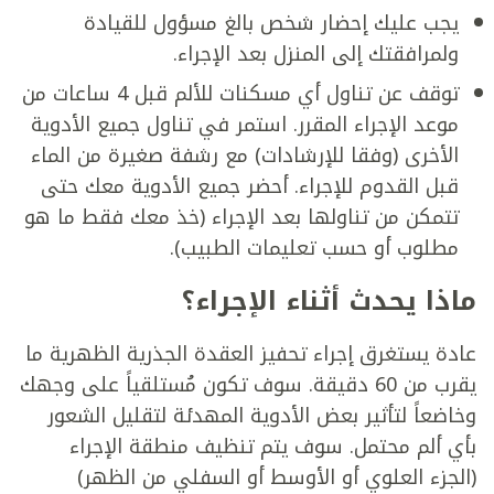
يجب عليك إحضار شخص بالغ مسؤول للقيادة
ولمرافقتك إلى المنزل بعد الإجراء.
توقف عن تناول أي مسكنات للألم قبل 4 ساعات من
موعد الإجراء المقرر. استمر في تناول جميع الأدوية
الأخرى (وفقا للإرشادات) مع رشفة صغيرة من الماء
قبل القدوم للإجراء. أحضر جميع الأدوية معك حتى
تتمكن من تناولها بعد الإجراء (خذ معك فقط ما هو
مطلوب أو حسب تعليمات الطبيب).
ماذا يحدث أثناء الإجراء؟
عادة يستغرق إجراء تحفيز العقدة الجذرية الظهرية ما
يقرب من 60 دقيقة. سوف تكون مُستلقياً على وجهك
وخاضعاً لتأثير بعض الأدوية المهدئة لتقليل الشعور
بأي ألم محتمل. سوف يتم تنظيف منطقة الإجراء
(الجزء العلوي أو الأوسط أو السفلي من الظهر)