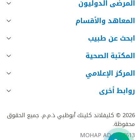
المرضى الدوليون
المعاهد والأقسام
ابحث عن طبيب
المكتبة الصحية
المركز الإعلامي
روابط أخرى
2026 © كليفلاند كلينك أبوظبي ذ.م.م. جميع الحقوق
محفوظة.
MOHAP AD FR27613