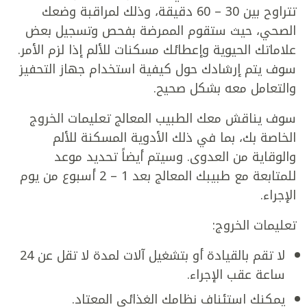
تتراوح بين 30 – 60 دقيقة، وذلك لمراقبة وضعك
الصحي، حيث ستقوم الممرضة بفحص وتسجيل بعض
علاماتك الحيوية وإعطائك مسكنات للألم إذا لزم الأمر.
سوف يتم إرشادك حول كيفية استخدام جهاز التحفيز
والتعامل معه بشكل صحيح.
سوف يناقش معك الطبيب المعالج تعليمات الخروج
الخاصة بك، بما في ذلك الأدوية المسكنة للألم
والوقاية من العدوى. وسيتم أيضاً تحديد موعد
للمتابعة مع طبيبك المعالج بعد 1 – 2 أسبوع من يوم
الإجراء.
تعليمات الخروج:
لا تقم بالقيادة أو بتشغيل آلات لمدة لا تقل عن 24
ساعة عقب الإجراء.
يمكنك استئناف نظامك الغذائي المعتاد.