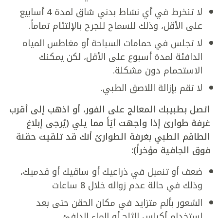
لا تنخرط في أي نشاط بدني شاق لمدة 4 أسابيع
على الأقل، وذلك للسماح للجرح بالإلتئام تماماً.
لا تجلس في حمامات السباحة أو مغاطس المياه
الدافئة لمدة أسبوع على الأقل، لكن يمكنك
الاستحمام دون مشكلة.
لا تقم بإزالة اللاصق الطبي.
اتصل بطبيبك المعالج على الفور، أو اذهب إلى أقرب
غرفة طوارئ إذا واجهت أيَاً مما يلي (يُرجى إبلاغ
الطاقم الطبي بغرفة الطوارئ أنك قد تلقيت حقنة
فوق الجافية مؤخراً):
ضعف أو تنميل في ذراعيك أو ساقيك أو قدميك،
وذلك في حالة عدم زواله خلال 8 ساعات
الشعور بألم متزايد في مكان الحقن حتى بعد
استخدام أكياس الثلج أو الماء الدافئ.