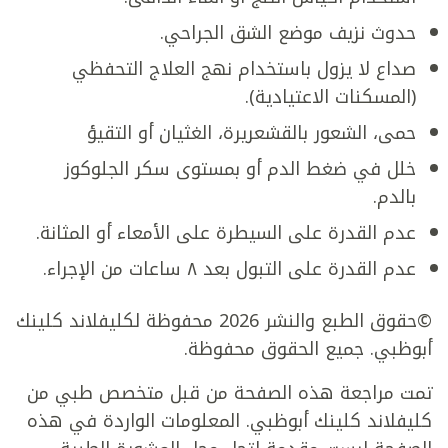
حدوث نزيف موضع الشق الجراحي.
صداع لا يزول باستخدام نهج العلاج التحفظي
(المسكنات الاعتيادية).
حمى، الشعور بالقشعريرة، الغثيان أو التقيؤ
خلل في ضغط الدم أو بمستوى سكر الجلوكوز
بالدم.
عدم القدرة على السيطرة على الأمعاء أو المثانة.
عدم القدرة على التبول بعد ٨ ساعات من الإجراء.
©حقوق الطبع والنشر 2026 محفوظة لكليفلاند كلينك
أبوظبي. جميع الحقوق محفوظة.
تمت مراجعة هذه الصفحة من قبل متخصص طبي من
كليفلاند كلينك أبوظبي. المعلومات الواردة في هذه