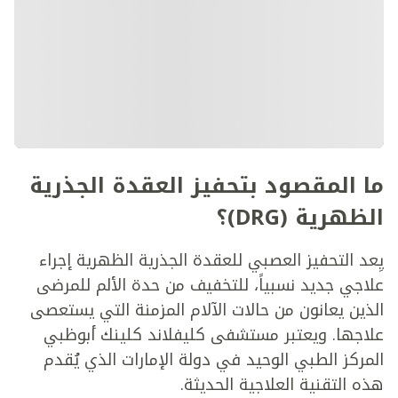
ما المقصود بتحفيز العقدة الجذرية
الظهرية (DRG)؟
يِعد التحفيز العصبي للعقدة الجذرية الظهرية إجراء
علاجي جديد نسبياً، للتخفيف من حدة الألم للمرضى
الذين يعانون من حالات الآلام المزمنة التي يستعصى
علاجها. ويعتبر مستشفى كليفلاند كلينك أبوظبي
المركز الطبي الوحيد في دولة الإمارات الذي يُقدم
هذه التقنية العلاجية الحديثة.