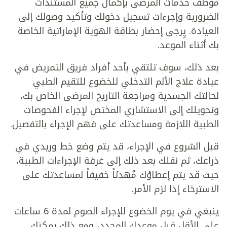
موظف خدمات المرضى بإكمال جميع المستندات
الضرورية وإجرءات تسجيل دخولك وتأكيد وصولك إلى
العيادة. يٍرجى إحضار بطاقة الهوية الإماراتية الخاصة
بك أثناء الموعد.
بعد ذلك، سوف تلتقي بأحد أفراد فريق التمريض في
عيادة علاج الألم التدخلي للخضوع للتقيم الطبي
لحالتك الجسدية ومراجعة التاريخ المرضى الخاص بك،
وتحويلك إلى الاستشاري المختص لإجراء الفحوصات
الطبية اللازمة ومساعدتك على فهم الإجراء بالتفصيل.
قبل الشروع في الإجراء، قد يتم وضع خط وريدي في
ذراعك، ثم نقلك بعد ذلك إلى غرفة الإجراءات الطبية،
حيث قد يتم إعطاؤك مُهدئاً خفيفاً لمساعدتك على
الاسترخاء إذا لزم الأمر.
ينبغي في يوم الخضوع للإجراء الصوم لمدة 6 ساعات
على الأقل قبل موعدك المحدد، ومع ذلك يمكنك