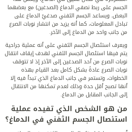
الجسم على ربط نصفي الدماغ (الصدغين) مع بعضهما
البعض. ويساعد الجسم الثفني صدغيّ الدماغ على
تبادل المعلومات، كما أنه يزيد من انتشار نوبات الصرع
من جانب واحد من الدماغ إلى الآخر.
ويعرف استئصال الجسم الثفني على أنه عملية جراحية
يتم فيها استئصال الجسم الثفني لهدف إيقاف انتقال
نوبات الصرع من أحد الصدغين إلى الآخر إذ لا تتوقف
نوبات الصرع عادةً بشكل كامل بعد القيام بهذه
الخطوات، وتستمر في جانب الدماغ الذي تبدأ فيه إلا
أنها تصبح أقل حدة وذلك لعدم تمكنها من الانتقال
إلى الجانب المقابل من الدماغ.
من هو الشخص الذي تفيده عملية
استئصال الجسم الثفني في الدماغ؟