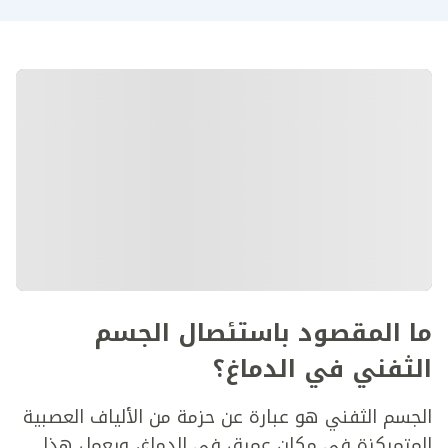
ما المقصود باستئصال الجسم
الثفني في الدماغ؟
الجسم الثفني هو عبارة عن حزمة من الألياف العصبية
المتمركزة في مكان عميق في الدماغ، ويعمل هذا