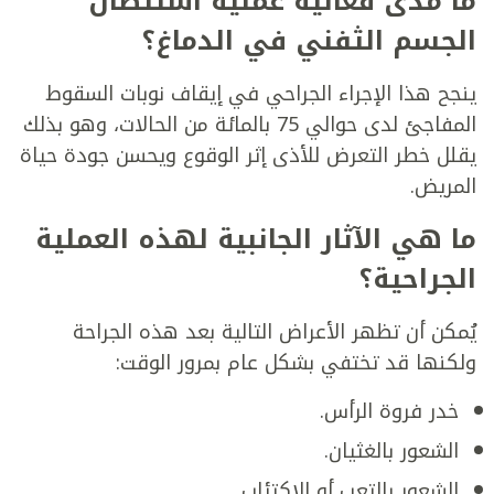
ما مدى فعالية عملية استئصال
الجسم الثفني في الدماغ؟
ينجح هذا الإجراء الجراحي في إيقاف نوبات السقوط
المفاجئ لدى حوالي 75 بالمائة من الحالات، وهو بذلك
يقلل خطر التعرض للأذى إثر الوقوع ويحسن جودة حياة
المريض.
ما هي الآثار الجانبية لهذه العملية
الجراحية؟
يُمكن أن تظهر الأعراض التالية بعد هذه الجراحة
ولكنها قد تختفي بشكل عام بمرور الوقت:
خدر فروة الرأس.
الشعور بالغثيان.
الشعور بالتعب أو الاكتئاب.