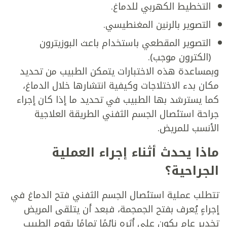
التخطيط الكهربي للدماغ.
التصوير بالرنين المغنطيسي.
التصوير المقطعي باستخدام باعث البوزيترون
(الكترون موجب).
وبمساعدة هذه الاختبارات يتمكن الطبيب من تحديد
مكان بدء الاختلاجات وكيفية انتشارها خلال الدماغ،
كما يسترشد بها الطبيب في تحديد ما إذا كان إجراء
جراحة استئصال الجسم الثفني الطريقة العلاجية
الأنسب للمريض.
ماذا يحدث أثناء إجراء العملية
الجراحية؟
تتطلب عملية استئصال الجسم الثفني فتح الدماغ في
إجراءٍ يُعرف بفتح الجمجمة، فبعد أن يتلقى المريض
تخدير عام يكون على أثره نائمًا تمامًا يقوم الطبيب