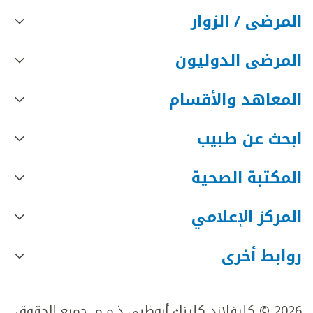
المرضى / الزوار
المرضى الدوليون
المعاهد والأقسام
ابحث عن طبيب
المكتبة الصحية
المركز الإعلامي
روابط أخرى
2026 © كليفلاند كلينك أبوظبي ذ.م.م. جميع الحقوق