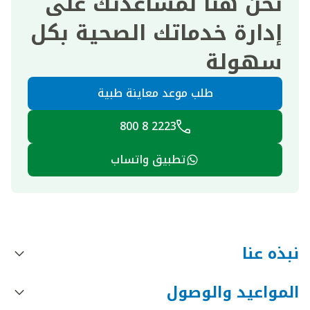
نحن هنا لمساعدتك على
إدارة خدماتك الصحية بكل
سهولة
طلب موعد معاينة طبية
2223 8 800
تطبيق واتساب
نبذه عنا
المواعيد والوصول