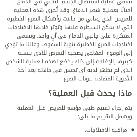
تُسمى عملية استئصال الجسم الثفني في الدماغ
أحيانًا بعملية شطر الدماغ، وقد تُجرى هذه العملية
للمريض الذي يعاني من حالات وأشكال الصرع الخطيرة
التي لا يمكن السيطرة عليها وتؤثر خلالها الاختلاجات
المتكررة على جانبي الدماغ في أنٍ واحد. وتسمى
اختلاجات الصرع الخطيرة بنوبة السقوط، وغالبًا ما تؤدي
إلى الوقوع المفاجئ يصحبه التعرض للأذى بنسبة
كبيرة، بالإضافة إلى ذلك يخضع لهذه العملية الشخص
الذي لم يظهر لديه أي تحسن في حالاته بعد أخذ
الأدوية المضادة لنوبات الصرع.
ماذا يحدث قبل العملية؟
يتم إجراء تقييم طبي موَّسع للمريض قبل العملية
ويشمل التقييم ما يلي:
مراقبة الاختلاجات.