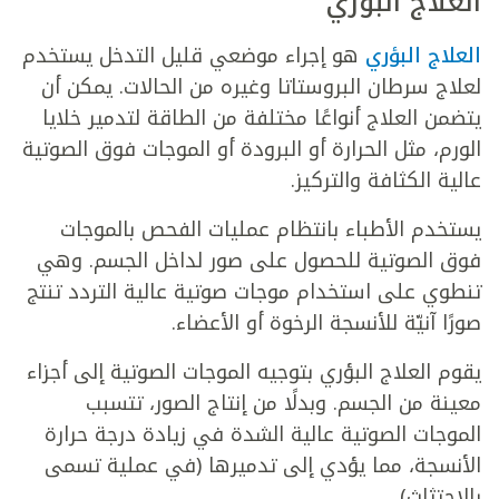
العلاج البؤري
العلاج البؤري
هو إجراء موضعي قليل التدخل يستخدم
لعلاج سرطان البروستاتا وغيره من الحالات. يمكن أن
يتضمن العلاج أنواعًا مختلفة من الطاقة لتدمير خلايا
الورم، مثل الحرارة أو البرودة أو الموجات فوق الصوتية
عالية الكثافة والتركيز.
يستخدم الأطباء بانتظام عمليات الفحص بالموجات
فوق الصوتية للحصول على صور لداخل الجسم. وهي
تنطوي على استخدام موجات صوتية عالية التردد تنتج
صورًا آنيّة للأنسجة الرخوة أو الأعضاء.
يقوم العلاج البؤري بتوجيه الموجات الصوتية إلى أجزاء
معينة من الجسم. وبدلًا من إنتاج الصور، تتسبب
الموجات الصوتية عالية الشدة في زيادة درجة حرارة
الأنسجة، مما يؤدي إلى تدميرها (في عملية تسمى
بالاجتثاث).