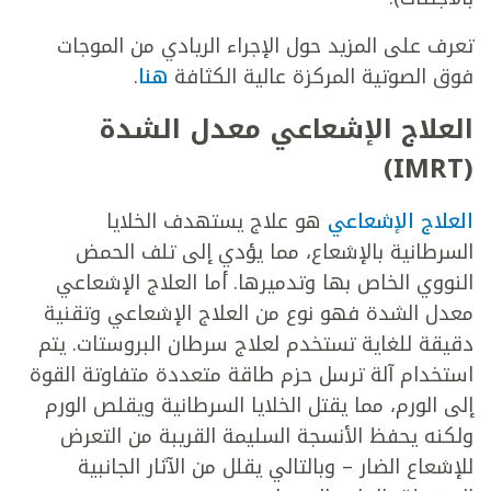
تعرف على المزيد حول الإجراء الريادي من الموجات
فوق الصوتية المركزة عالية الكثافة
هنا
.
العلاج الإشعاعي معدل الشدة
(IMRT)
العلاج الإشعاعي
هو علاج يستهدف الخلايا
السرطانية بالإشعاع، مما يؤدي إلى تلف الحمض
النووي الخاص بها وتدميرها. أما العلاج الإشعاعي
معدل الشدة فهو نوع من العلاج الإشعاعي وتقنية
دقيقة للغاية تستخدم لعلاج سرطان البروستات. يتم
استخدام آلة ترسل حزم طاقة متعددة متفاوتة القوة
إلى الورم، مما يقتل الخلايا السرطانية ويقلص الورم
ولكنه يحفظ الأنسجة السليمة القريبة من التعرض
للإشعاع الضار – وبالتالي يقلل من الآثار الجانبية