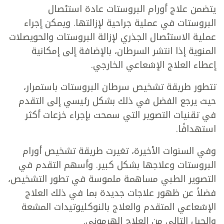
يتضمن علاج أورام البروستات عادة استئصال
البروستات في عملية جراحية لإزالتها. ويمكن إجراء
عملية الاستئصال الجذري لإزالة البروستات والحويصلات
المنوية إذا انتشر السرطان، بالإضافة إلى إمكانية
إعطاء العلاج الإشعاعي الخارجي.
تتطور طريقة تشخيص سرطان البروستات باستمرار،
حيث يرجع الفضل في ذلك بشكل رئيسي إلى التقدم
في تقنيات التصوير التي سمحت بإجراء خزعات أكثر
استهدافًا.
وفي السنوات الأخيرة، تغيرت طريقة تشخيص أورام
البروستات وعلاجها بشكل كبير. وأسهم التقدم في
التصوير الطبي مساهمة ملموسة في تطور التشخيص،
فضلاً عن ظهور علاجات جديدة بما في ذلك العلاج
الإشعاعي المتقدم والعلاج بالنوكليوتيدات المشعة
والجيل التالي من العلاج الهرموني.