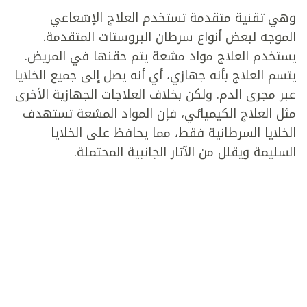
وهي تقنية متقدمة تستخدم العلاج الإشعاعي
الموجه لبعض أنواع سرطان البروستات المتقدمة.
يستخدم العلاج مواد مشعة يتم حقنها في المريض.
يتسم العلاج بأنه جهازي، أي أنه يصل إلى جميع الخلايا
عبر مجرى الدم. ولكن بخلاف العلاجات الجهازية الأخرى
مثل العلاج الكيميائي، فإن المواد المشعة تستهدف
الخلايا السرطانية فقط، مما يحافظ على الخلايا
السليمة ويقلل من الآثار الجانبية المحتملة.