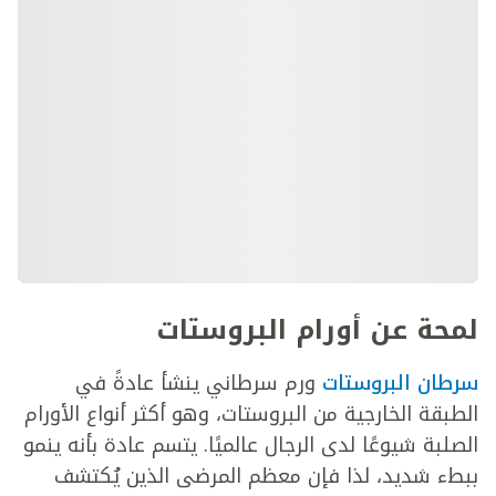
لمحة عن أورام البروستات
سرطان البروستات
ورم سرطاني ينشأ عادةً في
الطبقة الخارجية من البروستات، وهو أكثر أنواع الأورام
الصلبة شيوعًا لدى الرجال عالميًا. يتسم عادة بأنه ينمو
ببطء شديد، لذا فإن معظم المرضى الذين يُكتشف