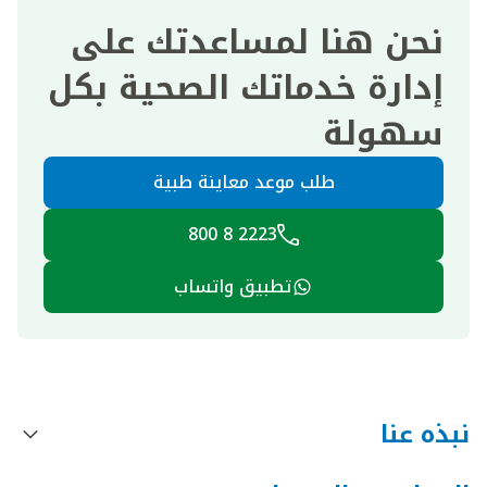
نحن هنا لمساعدتك على
إدارة خدماتك الصحية بكل
سهولة
طلب موعد معاينة طبية
2223 8 800
تطبيق واتساب
نبذه عنا