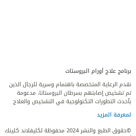
برنامج علاج أورام البروستات
نقدم الرعاية المتخصصة باهتمام وسرية للرجال الذين
تم تشخيص إصابتهم بسرطان البروستاتا، مدعومة
بأحدث التطورات التكنولوجية في التشخيص والعلاج
لمعرفة المزيد
©حقوق الطبع والنشر 2024 محفوظة لكليفلاند كلينك