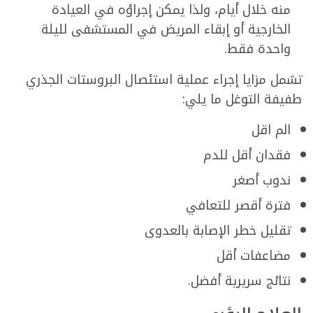
منه خلال أيام، ولذا يمكن إجراؤه في العيادة
الخارجية أو إبقاء المريض في المستشفى لليلة
واحدة فقط.
تشمل مزايا إجراء عملية استئصال البروستات الجذري
طفيفة التوغل ما يلي:
الم اقل
فقدان أقل للدم
ندوب أصغر
فترة أقصر للتعافي
تقليل خطر الإصابة بالعدوى
مضاعفات أقل
نتائج سريرية أفضل.