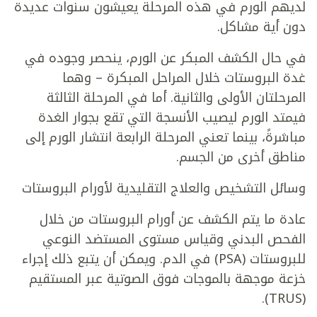
لديهم الورم في هذه المرحلة يعيشون سنوات عديدة
دون أية مشاكل.
في حال الكشف المبكر عن الورم، ينحصر وجوده في
غدة البروستات خلال المراحل المبكرة – وهما
المرحلتان الأولى والثانية. أما في المرحلة الثالثة
فيمتد الورم ليصيب الأنسجة التي تقع بجوار الغدة
مباشرةً، بينما تعني المرحلة الرابعة انتشار الورم إلى
مناطق أخرى من الجسم.
وسائل التشخيص والعلاج التقليدية لأورام البروستات
عادة ما يتم الكشف عن أورام البروستات من خلال
الفحص البدني وقياس مستوى المستضد النوعي
للبروستات (PSA) في الدم. ويمكن أن يتبع ذلك إجراء
خزعة موجهة بالموجات فوق الصوتية عبر المستقيم
(TRUS).