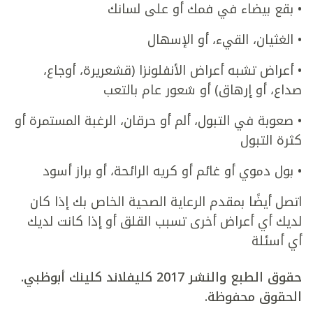
• بقع بيضاء في فمك أو على لسانك
• الغثيان، القيء، أو الإسهال
• أعراض تشبه أعراض الأنفلونزا (قشعريرة، أوجاع،
صداع، أو إرهاق) أو شعور عام بالتعب
• صعوبة في التبول، ألم أو حرقان، الرغبة المستمرة أو
كثرة التبول
• بول دموي أو غائم أو كريه الرائحة، أو براز أسود
اتصل أيضًا بمقدم الرعاية الصحية الخاص بك إذا كان
لديك أي أعراض أخرى تسبب القلق أو إذا كانت لديك
أي أسئلة
حقوق الطبع والنشر 2017 كليفلاند كلينك أبوظبي.
الحقوق محفوظة.