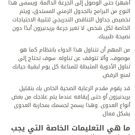
أشهر) حتى الوصول إلى الجرعة الدائمة. ويسمى هذا
النوع من البرامج بالجدول الزمني المستدق، ويتم
تخصيص جداول التناقص التدريجي لتلبية الاحتياجات
الخاصة لكل شخص. لا تغير جرعة بريدنيزون أبدًا دون
نصيحة طبيبك.
من المهم أن تتناول هذا الدواء بانتظام كما هو
موصوف، وألا تتوقف عن تناوله. سوف تحتاج إلى
تناول الأدوية المثبطة للمناعة كل يوم لبقية حياتك
لمنع الرفض.
قد يقوم مقدم الرعاية الصحية الخاص بك بتقليل
بريدنيزون أو حتى إيقافه عندما يتم علاجك من بعض
أنواع العدوى. وهذا يسمح لجسمك بمحاربة العدوى
بشكل فعال.
ما هي التعليمات الخاصة التي يجب