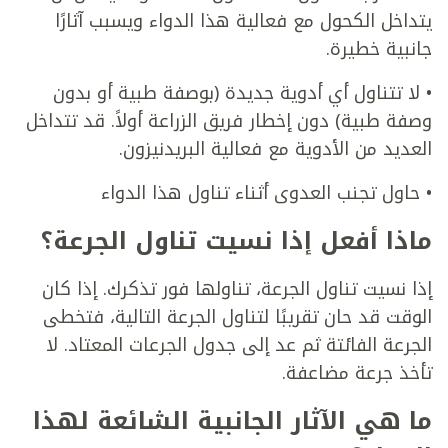
يتداخل الكحول مع فعالية هذا الدواء ويسبب آثارًا
جانبية خطيرة.
• لا تتناول أي أدوية جديدة (بوصفة طبية أو بدون
وصفة طبية) دون إخطار فريق الزراعة أولاً. قد تتداخل
العديد من الأدوية مع فعالية البريدنيزون.
• حاول تجنب العدوى أثناء تناول هذا الدواء
ماذا أفعل إذا نسيت تناول الجرعة؟
إذا نسيت تناول الجرعة، تناولها فور تذكرك. إذا كان
الوقت قد حان تقريبًا لتناول الجرعة التالية، فتخطى
الجرعة الفائتة ثم عد إلى جدول الجرعات المعتاد. لا
تأخذ جرعة مضاعفة.
ما هي الآثار الجانبية الشائعة لهذا