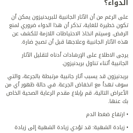
الدواء؟
على الرغم من أن الآثار الجانبية للبريدنيزون يمكن أن
تكون خطيرة للغاية، تذكر أن هذا الدواء ضروري لمنع
الرفض. وسيتم اتخاذ الاحتياطات اللازمة للكشف عن
هذه الآثار الجانبية وعلاجها قبل أن تصبح ضارة.
يرجى الاطلاع على الإرشادات أدناه لتقليل الآثار
الجانبية أثناء تناول بريدنيزون.
بريدنيزون قد يسبب آثار جانبية مرتبطة بالجرعة، والتي
سوف تهدأ مع انخفاض الجرعة. في حالة ظهور أي من
الأعراض التالية، قم بإبلاغ مقدم الرعاية الصحية الخاص
بك عنها.
• ارتفاع ضغط الدم
• زيادة الشهية: قد تؤدي زيادة الشهية إلى زيادة