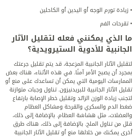
• زيادة تورم الوجه أو اليدين أو الكاحلين
• تقرحات الفم
ما الذي يمكنني فعله لتقليل الآثار
الجانبية للأدوية الستيرويدية؟
لتقليل الآثار الجانبية المزعجة، قد يتم تقليل جرعتك
بمجرد أن يصبح الأمر آمنًا. في هذه الأثناء، هناك بعض
الممارسات اليومية التي يمكن أن تساعدك على منع أو
تقليل الآثار الجانبية للبريدنيزون. تناول وجبات متوازنة
لتجنب زيادة الوزن الزائد وتقليل خطر الإصابة بارتفاع
ضغط الدم والسكري والقرحة ومشاكل العظام
والعضلات، مثل هشاشة العظام. بالإضافة إلى ذلك،
قلل من تناول الملح. بالإضافة إلى ذلك، هناك طرق
أخرى يمكنك من خلالها منع أو تقليل الآثار الجانبية