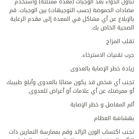
تناول الدواء بعد الوجبات (معدة ممتلئة) واستخدم
مضادات الحموضة (حسب التوجيهات) بين الوجبات. قم
بالإبلاغ عن أي مشاكل في المعدة إلى مقدم الرعاية
الصحية الخاص بك.
تقلب المزاج
جرب تقنيات الاسترخاء.
زيادة خطر الإصابة بالعدوى
تجنب أي شخص قد يكون مصابًا بالعدوى وأبلغ طبيبك
أو ممرضتك عن أي علامات أو أعراض للعدوى.
ألم المفاصل و خطر الإصابة
بهشاشة العظام
تجنب اكتساب الوزن الزائد وقم بممارسة التمارين ذات