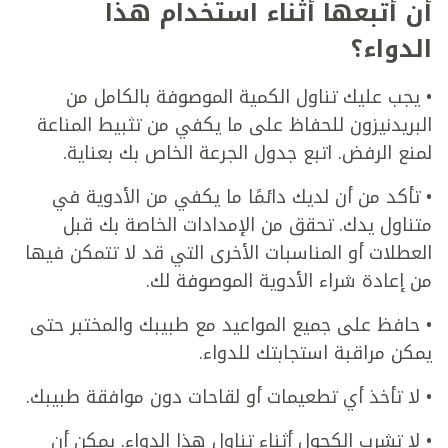
أن أتبعها أثناء استخدام هذا
الدواء؟
• يجب عليك تناول الكمية الموصوفة بالكامل من
البريدنيزون للحفاظ على ما يكفي من تثبيط المناعة
لمنع الرفض. اتبع جدول الجرعة الخاص بك بعناية.
• تأكد من أن لديك دائمًا ما يكفي من الأدوية في
متناول يدك. تحقق من الإمدادات الخاصة بك قبل
العطلات أو المناسبات الأخرى التي قد لا تتمكن فيها
من إعادة شراء الأدوية الموصوفة لك.
• حافظ على جميع المواعيد مع طبيبك والمختبر حتى
يمكن مراقبة استجابتك للدواء.
• لا تأخذ أي تطعيمات أو لقاحات دون موافقة طبيبك.
• لا تشرب الكحول أثناء تناول هذا الدواء. يمكن أن