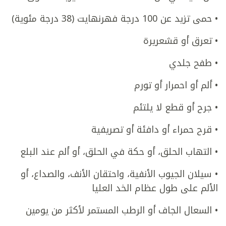
• حمى تزيد عن 100 درجة فهرنهايت (38 درجة مئوية)
• تعرق أو قشعريرة
• طفح جلدي
• ألم أو احمرار أو تورم
• جرح أو قطع لا يلتئم
• قرح حمراء أو دافئة أو تصريفية
• التهاب الحلق، أو حكة في الحلق، أو ألم عند البلع
• سيلان الجيوب الأنفية، واحتقان الأنف، والصداع، أو
الألم على طول عظام الخد العليا
• السعال الجاف أو الرطب المستمر لأكثر من يومين