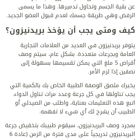
عن بقية الجسم وتحاول تدميرها. وهذا ما يسمى
الرفض وهي طريقة جسمك لعدم قبول العضو الجديد.
كيف ومتى يجب أن يؤخذ بريدنيزون؟
يتوفر بريدنيزون في العديد من العلامات التجارية
العامة وبجرعات متعددة. بشكل عام، سيتم وصف
أقراص 5 ملغ التي يمكن تقسيمها بسهولة إلى
نصفين إذا لزم الأمر.
يخبرك ملصق الوصفة الطبية الخاص بك بالكمية التي
يجب تناولها في كل جرعة وعدد مرات تناول الدواء.
اتبع هذه التعليمات بعناية، واطلب من الصيدلي أو
الطبيب أن يشرح لك أي شيء لا تفهمه.
بمجرد وصف البريدنيزون، سيقوم طبيبك بتخفيض جرعة
البريدنيزون تدريجياً على مدى فترة من الزمن (عادة 6