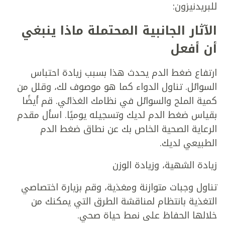
للبريدنيزون:
الآثار الجانبية المحتملة ماذا ينبغي
أن أفعل
ارتفاع ضغط الدم يحدث هذا بسبب زيادة احتباس
السوائل. تناول الدواء كما هو موصوف لك، وقلل من
كمية الملح والسوائل في نظامك الغذائي. قم أيضًا
بقياس ضغط الدم لديك وتسجيله يوميًا. اسأل مقدم
الرعاية الصحية الخاص بك عن نطاق ضغط الدم
الطبيعي لديك.
زيادة الشهية، وزيادة الوزن
تناول وجبات متوازنة ومغذية، وقم بزيارة اختصاصي
التغذية بانتظام لمناقشة الطرق التي يمكنك من
خلالها الحفاظ على نمط حياة صحي.