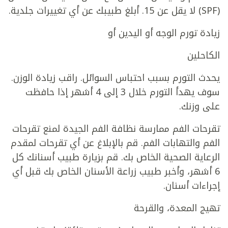
(SPF) لا يقل عن 15. أبلغ طبيبك عن أي تغييرات جلدية.
زيادة تورم الوجه أو اليدين أو
الكاحلين
يحدث التورم بسبب احتباس السوائل. راقب زيادة الوزن.
سوف يهدأ التورم خلال 3 إلى 4 أشهر إذا حافظت
على وزنك.
تقرحات الفم ممارسة نظافة الفم الجيدة لمنع تقرحات
الفم والتهابات الفم. قم بالإبلاغ عن أي تقرحات لمقدم
الرعاية الصحية الخاص بك. قم بزيارة طبيب أسنانك كل
6 أشهر، وأخبر طبيب زراعة الأسنان الخاص بك قبل أي
إجراءات أسنان.
تهيج المعدة، والقرحة