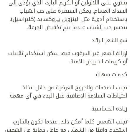
يحتوي على اللانولين أو الكريم البارد، الذي يؤدي إلى
انسداد المسام. يمكن السيطرة على حب الشباب
باستخدام أدوية مثل البنزويل بيروكسايد (كليراسيل).
ينحسر حب الشباب عندما يتم تخفيض الجرعة.
نمو الشعر الزائد
لإزالة الشعر غير المرغوب فيه، يمكن استخدام تقنيات
أو كريمات التبييض الآمنة.
كدمات سهلة
تجنب الصدمات والجروح العرضية من خلال اتخاذ
احتياطات السلامة الإضافية قبل البدء في أي مهمة.
زيادة الحساسية
تجنب الشمس كلما أمكن ذلك. عندما تكون بالخارج،
استخدم واقيًا من الشمس مع عامل حماية من الشمس