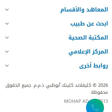
المعاهد والأقسام
ابحث عن طبيب
المكتبة الصحية
المركز الإعلامي
روابط أخرى
2026 © كليفلاند كلينك أبوظبي ذ.م.م. جميع الحقوق
محفوظة.
MOHAP AD FR27613