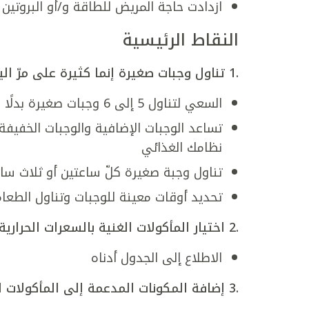
ازدادت حاجة المريض للطاقة و/أو البروتين
النقاط الرئيسية
.1
تناول وجبات صغيرة إنما كثيرة على مرّ الي
السعي لتناول 5 إلى 6 وجبات صغيرة بدلًا من 3 وجبات كبيرة خلال اليوم
تساعد الوجبات الإضافية والوجبات الخفيفة 
نظامك الغذائي
تناول وجبة صغيرة كلّ ساعتين أو ثلاث سا
تحديد أوقات معينة للوجبات وتناول الطعام
.2
اختيار المأكولات الغنية بالسعرات الحرارية 
الاطلاع إلى الجدول أدناه
.3
إضافة المكونات المدعمة إلى المأكولات لز