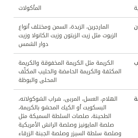
ة
المأكولات
ن
المارجرين، الزبدة، السمن ومختلف أنواع
الزيوت مثل زيت الزيتون وزيت الكانولا وزيت
دوار الشمس
ب
الكريمة مثل الكريمة المخفوقة والكريمة
المكثفة والكريمة الحامضة والحليب المكثّف
المحلى والبوظة
ة
الهلام، العسل، المربى، شراب الشوكولاته،
البسكويت أو الكيك المحشو بالكريمة،
الطحينة، صلصات السلطة السميكة مثل
صلصة المايونيز وصلصة الرانش الأمريكية
وصلصة سلطة السيزر وصلصة الجبنة الزرقاء