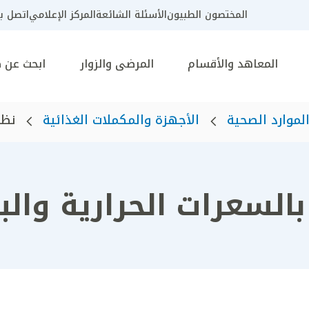
المختصون الطبيون
الأسئلة الشائعة
المركز الإعلامي
اتصل بن
المعاهد والأقسام
المرضى والزوار
ابحث عن 
لموارد الصحية
الأجهزة والمكملات الغذائية
نظا
السعرات الحرارية والب