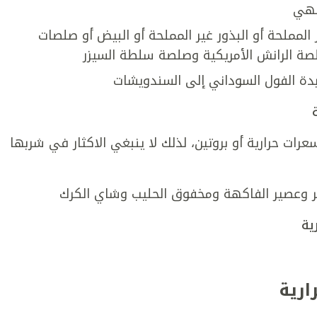
لطهي
 المملحة أو البذور غير المملحة أو البيض أو صلصات
صة الرانش الأمريكية وصلصة سلطة السيزر
 زبدة الفول السوداني إلى السندويشات
رات حرارية أو بروتين، لذلك لا ينبغي الاكثار في شربها
ائر وعصير الفاكهة ومخفوق الحليب وشاي الكرك
ية
ارية