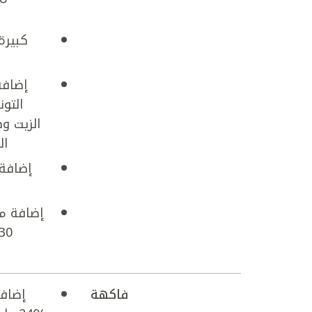
التون
الزيت و
ال
إضافة
إضافة مل
فاكهة
إضاف