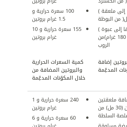
غرام بروتين
إلى ملعقة )
100 سعرة حرارية و
1.5 غرام بروتين
ا إلى عبوة )
155 سعرة حرارية و 10
150 – 180 غرام)من
غرام بروتين
الروب
بروتين إضافة
كمية السعرات الحرارية
نات المدعِّمة
والبروتين المضافة من
خلال المكوّنات المدعِّمة
افة ملعقتين
240 سعرة حرارية و 1
كبيرتين (30 مل) من
غرام بروتين
لصة السلطة
60 سعرة حرارية و 6
يضة مسلوقة
غرام بروتين