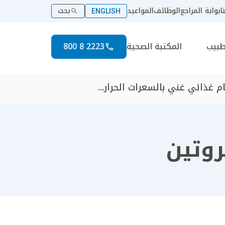
ا
بوابة المراجع
الوظائف
المواعيد
بحث
ENGLISH
طبيب
المكتبة الصحية
2223 8 800
م غذائي غني بالسعرات الحرار...
روتين