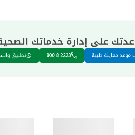
عدتك على إدارة خدماتك الصحي
 موعد معاينة طبية
2223 8 800
تطبيق واتس