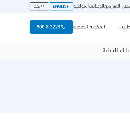
يل الموردين
الوظائف
المواعيد
بحث
ENGLISH
طبيب
المكتبة الصحية
2223 8 800
الك البولية