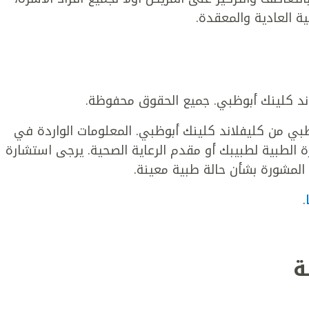
 العادية والمعقدة.
 من كليفلاند كلينك أبوظبي. المعلومات الواردة في
لطبية لطبيبك أو مقدم الرعاية الصحية. يرجى استشارة
المشورة بشأن حالة طبية معينة.
.
ة