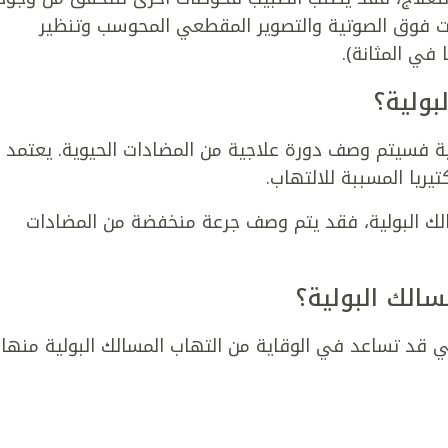
جات فوق الصوتية والتصوير المقطعي المحوسب وتنظير
 في المثانة).
بولية؟
ية فسيتم وصف دورة علاجية من المضادات الحيوية. يعتمد
يريا المسببة للالتهاب.
الك البولية، فقد يتم وصف جرعة منخفضة من المضادات
الك البولية؟
ي قد تساعد في الوقاية من التهاب المسالك البولية منها: