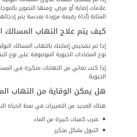
علامات إصابة أو مرض، ومنها التصوير بالمو
المثانة (أداة رفيعة مزودة بعدسة يتم إدخالها
كيف يتم علاج التهاب المسالك ال
إذا تم تشخيص إصابتك بالتهاب المسالك البول
نوع المضادات الحيوية الموصوفة على نوع البكت
إذا كنت تعاني من التهابات متكررة في المس
الحيوية.
هل يمكن الوقاية من التهاب المس
هناك العديد من التغييرات في نمط الحياة الت
شرب كميات كبيرة من الماء
التبول بشكل متكرر