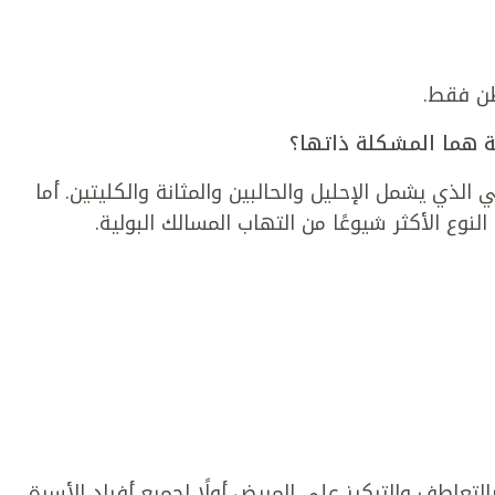
طن فقط.
ة هما المشكلة ذاتها؟
 الذي يشمل الإحليل والحالبين والمثانة والكليتين. أما
نوع الأكثر شيوعًا من التهاب المسالك البولية.
بالتعاطف والتركيز على المريض أولًا لجميع أفراد الأسرة،