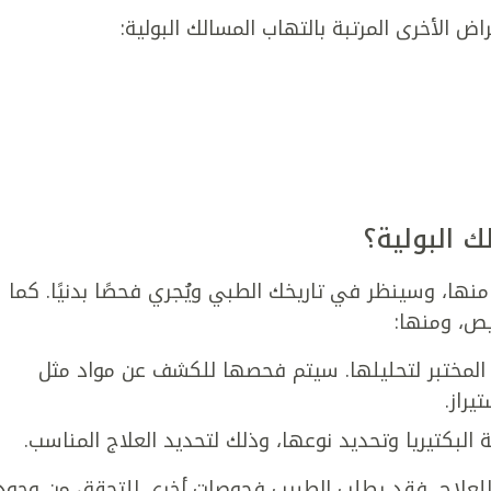
اض الأخرى المرتبة بالتهاب المسالك البولية:
 البولية؟
ا، وسينظر في تاريخك الطبي ويُجري فحصًا بدنيًا. كما
ص، ومنها:
ى المختبر لتحليلها. سيتم فحصها للكشف عن مواد مثل
يراز.
 البكتيريا وتحديد نوعها، وذلك لتحديد العلاج المناسب.
 للعلاج، فقد يطلب الطبيب فحوصات أخرى للتحقق من وجود