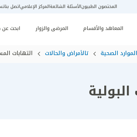
المختصون الطبيون
الأسئلة الشائعة
المركز الإعلامي
اتصل بنا
تسج
المعاهد والأقسام
المرضى والزوار
ابحث عن 
لموارد الصحية
تالأمراض والحالات
التهابات المس
البولية