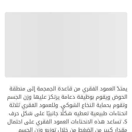
يمتدّ العمود الفقري من قاعدة الجمجمة إلى منطقة
الحوض ويقوم بوظيفة دعامة يرتكز عليها وزن الجسم
وتقوم بحماية النخاع الشوكي. وللعمود الفقري ثلاثة
انحناءات طبيعية تعطيه شكلًا جانبيًا على شكل حرف
S، تساعد هذه الانحناءات العمود الفقري على احتمال
مقدار كبير من الضغط من خلال توزيع وزن الجسم