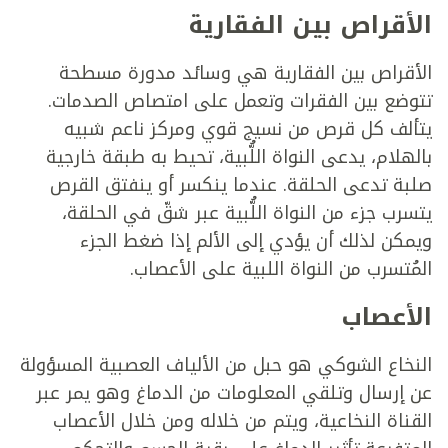
الأقراص بين الفقارية
الأقراص بين الفقارية هي وسائد مدورة مسطحة
تتوضع بين الفقرات وتعمل على امتصاص الصدمات.
يتألف كل قرص من نسيج قوي ومركز ناعم شبيه
بالهلام، يدعى النواة اللُّبية، تحيط به طبقة خارجية
صلبة تدعى الحلقة. عندما ينكسر أو ينفتق القرص
يتسرب جزء من النواة اللُّبية عبر شقّ في الحلقة،
ويمكن لذلك أن يؤدي إلى الألم إذا ضغط الجزء
المُتسرب من النواة اللبية على الأعصاب.
الأعصاب
النخاع الشوكي هو حبل من الألياف العصبية المسؤولة
عن إرسال وتلقي المعلومات من الدماغ وهو يمر عبر
القناة النخاعية، ويتم من خلاله ومن خلال الأعصاب