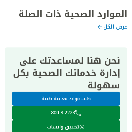
الموارد الصحية ذات الصلة
عرض الكل
نحن هنا لمساعدتك على
إدارة خدماتك الصحية بكل
سهولة
طلب موعد معاينة طبية
2223 8 800
تطبيق واتساب