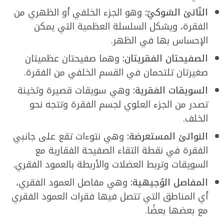
النّاتئ الشوكيّ:
وهو الجزء الخلفي أو الظهري من
الفقرة، ويشكل السلسلة العظمية التي يمكن
الإحساس بها في الظهر.
الصفيحتان الفقريتان
:
وهما صفيحتان عظميتان
صغيرتان تلتحمان في القسم الخلفي من الفقرة.
السويقات الفقرية:
وهي سويقات قصيرة وثخينة
تصدر من الجزء العلوي لجسم الفقرة وتتجه نحو
الخلف.
النواتئ المستعرضة:
وهي نتوءات تقع على جانبي
الفقرة في نقطة التقاء الصفيحة الفقارية مع
السويقات وتربط العضلات والأربطة بالعمود الفقري.
المفاصل الوُجيهية:
وهي مفاصل العمود الفقري،
أي المناطق التي تتصل فيها فقرات العمود الفقري
مع بعضها بعضًا.