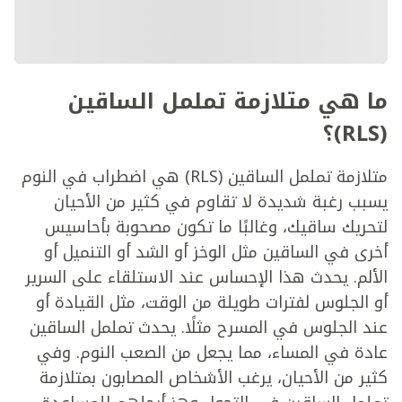
ما هي متلازمة تململ الساقين
(RLS)؟
متلازمة تململ الساقين (RLS) هي اضطراب في النوم
يسبب رغبة شديدة لا تقاوم في كثير من الأحيان
لتحريك ساقيك، وغالبًا ما تكون مصحوبة بأحاسيس
أخرى في الساقين مثل الوخز أو الشد أو التنميل أو
الألم. يحدث هذا الإحساس عند الاستلقاء على السرير
أو الجلوس لفترات طويلة من الوقت، مثل القيادة أو
عند الجلوس في المسرح مثلًا. يحدث تململ الساقين
عادة في المساء، مما يجعل من الصعب النوم. وفي
كثير من الأحيان، يرغب الأشخاص المصابون بمتلازمة