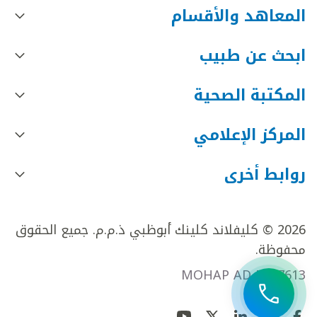
المعاهد والأقسام
ابحث عن طبيب
المكتبة الصحية
المركز الإعلامي
روابط أخرى
2026 © كليفلاند كلينك أبوظبي ذ.م.م. جميع الحقوق
محفوظة.
MOHAP AD FR27613