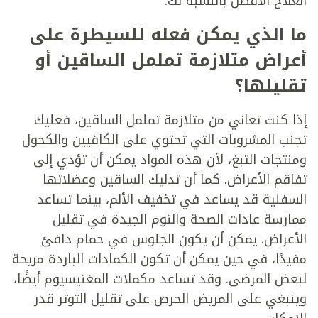
العلاج الأفضل بالنسبة لك.
ما الذي يمكن فعله للسيطرة على
أعراض متلازمة تململ الساقين أو
تقليلها؟
إذا كنت تعاني من متلازمة تململ الساقين، فعليك
تجنب المشروبات التي تحتوي على الكافيين والكحول
ومنتجات التبغ، لأن هذه المواد يمكن أن تؤدي إلى
تفاقم الأعراض. كما أن تدليك الساقين وعضلاتها
السفلية قد يساعد في تخفيف الألم، بينما تساعد
ممارسة عادات الصحة والنوم الجيدة في تقليل
الأعراض. يمكن أن يكون الجلوس في حمام دافئ
مفيدًا، في حين يمكن أن تكون الكمادات الباردة مريحة
لبعض المرضى. وقد تساعد مكملات المغنيسيوم أيضًا،
وينبغي على المريض الحرص على تقليل التوتر قدر