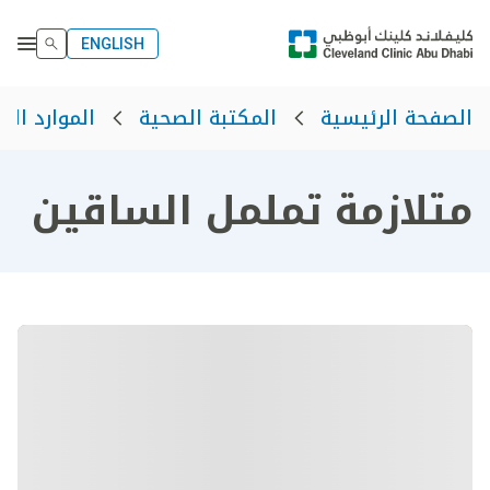
ENGLISH
الصفحة الرئيسية
المكتبة الصحية
الموارد الص
متلازمة تململ الساقين