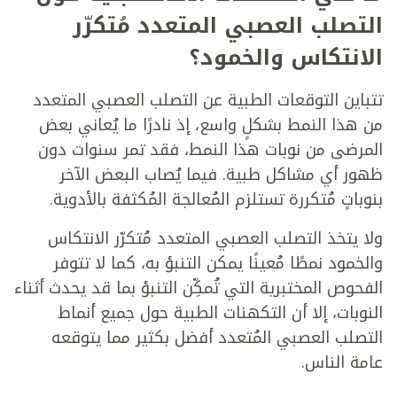
التصلب العصبي المتعدد مُتكرّر
الانتكاس والخمود؟
تتباين التوقعات الطبية عن التصلب العصبي المتعدد
من هذا النمط بشكلٍ واسع، إذ نادرًا ما يُعاني بعض
المرضى من نوبات هذا النمط، فقد تمر سنوات دون
ظهور أي مشاكل طبية. فيما يُصاب البعض الآخر
بنوباتٍ مُتكررة تستلزم المُعالجة المُكثفة بالأدوية.
ولا يتخذ التصلب العصبي المتعدد مُتكرّر الانتكاس
والخمود نمطًا مُعينًا يمكن التنبؤ به، كما لا تتوفر
الفحوص المختبرية التي تُمكِّن التنبؤ بما قد يحدث أثناء
النوبات، إلا أن التكهنات الطبية حول جميع أنماط
التصلب العصبي المُتعدد أفضل بكثير مما يتوقعه
عامة الناس.