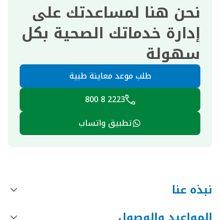
نحن هنا لمساعدتك على
إدارة خدماتك الصحية بكل
سهولة
طلب موعد معاينة طبية
2223 8 800
تطبيق واتساب
نبذه عنا
المواعيد والوصول