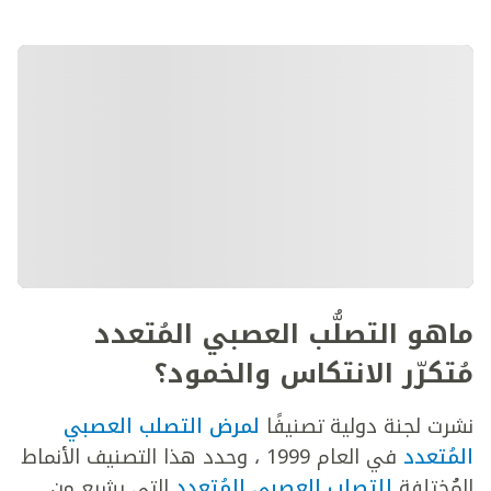
ماهو التصلُّب العصبي المُتعدد
مُتكرّر الانتكاس والخمود؟
نشرت لجنة دولية تصنيفًا
لمرض التصلب العصبي
المُتعدد
في العام 1999 ، وحدد هذا التصنيف الأنماط
المُختلفة
للتصلب العصبي المُتعدد
التي يشيع من