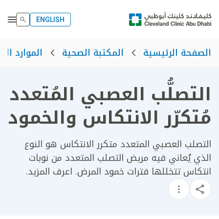
ENGLISH
الصفحة الرئيسية
المكتبة الصحية
الموارد الص
التصلُّب العصبي المُتعدد
مُتكرّر الانتكاس والخمود
التصلب العصبي المتعدد متكرر الانتكاس هو النوع
الذي يُعاني فيه مريض التصلب المتعدد من نوبات
انتكاس تتخللها فترات خمود المرض. اعرف المزيد.