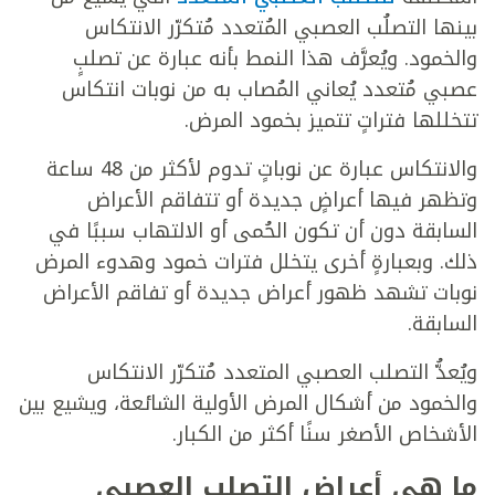
بينها التصلُب العصبي المُتعدد مُتكرّر الانتكاس
والخمود. ويُعرَّف هذا النمط بأنه عبارة عن تصلبٍ
عصبي مُتعدد يُعاني المُصاب به من نوبات انتكاس
تتخللها فتراتٍ تتميز بخمود المرض.
والانتكاس عبارة عن نوباتٍ تدوم لأكثر من 48 ساعة
وتظهر فيها أعراضٍ جديدة أو تتفاقم الأعراض
السابقة دون أن تكون الحُمى أو الالتهاب سببًا في
ذلك. وبعبارةٍ أخرى يتخلل فترات خمود وهدوء المرض
نوبات تشهد ظهور أعراض جديدة أو تفاقم الأعراض
السابقة.
ويُعدُّ التصلب العصبي المتعدد مُتكرّر الانتكاس
والخمود من أشكال المرض الأولية الشائعة، ويشيع بين
الأشخاص الأصغر سنًا أكثر من الكبار.
ما هي أعراض التصلب العصبي