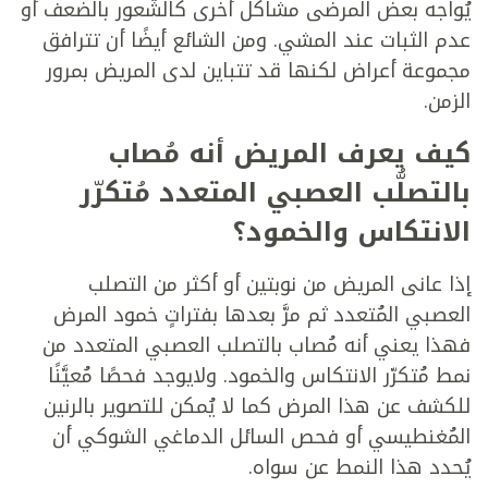
يُواجه بعض المرضى مشاكل أخرى كالشُّعور بالضعف أو
عدم الثبات عند المشي. ومن الشائع أيضًا أن تترافق
مجموعة أعراض لكنها قد تتباين لدى المريض بمرور
الزمن.
كيف يعرف المريض أنه مُصاب
بالتصلُّب العصبي المتعدد مُتكرّر
الانتكاس والخمود؟
إذا عانى المريض من نوبتين أو أكثر من التصلب
العصبي المُتعدد ثم مرَّ بعدها بفتراتٍ خمود المرض
فهذا يعني أنه مُصاب بالتصلب العصبي المتعدد من
نمط مُتكرّر الانتكاس والخمود. ولايوجد فحصًا مُعيَّنًا
للكشف عن هذا المرض كما لا يُمكن للتصوير بالرنين
المُغنطيسي أو فحص السائل الدماغي الشوكي أن
يُحدد هذا النمط عن سواه.