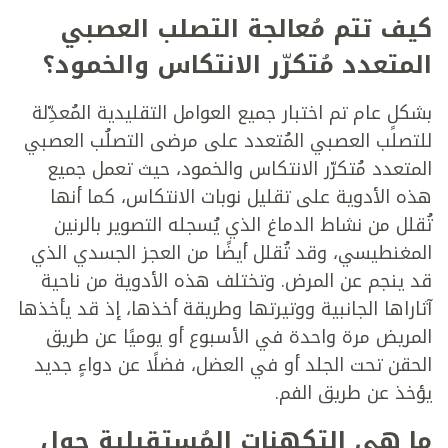
كيف تتم مُعالجة التصلب العصبي
المتعدد مُتكرّر الانتكاس والخمود؟
بشكلٍ عام تم اختبار جميع العوامل التقليدية المُعدِّلة
للتصلب العصبي المُتعدد على مرضى التصلُب العصبي
المتعدد مُتكرّر الانتكاس والخمود، حيث تعمل جميع
هذه الأدوية على تقليل نوبات الانتكاس، كما أنها
تُقلل من نشاط الدماغ الذي يُسجله التصوير بالرنين
المغنطيسي، وقد تُقلل أيضًا من العجز الجسدي الذي
قد ينجم عن المرض. وتختلف هذه الأدوية من ناحية
آثاراها الجانبية ووتيرتها وطريقة أخذها، إذ قد يأخذها
المريض مرة واحدة في الأسبوع أو يوميًا عن طريق
الحقن تحت الجلد أو في العضل، فضلًا عن دواءٍ جديد
يؤخذ عن طريق الفم.
ما هي التكهنات المُستقبلية حول