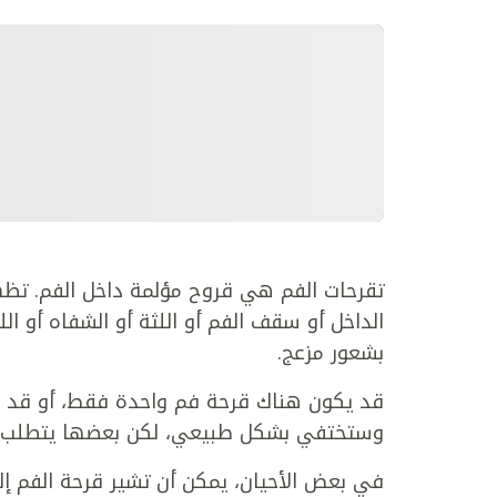
تقرحات الفم هي قروح مؤلمة داخل الفم. تظه
الداخل أو سقف الفم أو اللثة أو الشفاه أو ا
بشعور مزعج.
قد يكون هناك قرحة فم واحدة فقط، أو قد ي
وستختفي بشكل طبيعي، لكن بعضها يتطلب ال
في بعض الأحيان، يمكن أن تشير قرحة الفم إ