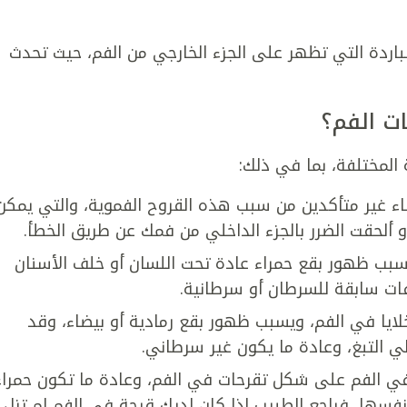
باردة التي تظهر على الجزء الخارجي من الفم، حيث تحدث
ت الفم؟
 المختلفة، بما في ذلك:
أطباء غير متأكدين من سبب هذه القروح الفموية، والتي يمكن
أو ألحقت الضرر بالجزء الداخلي من فمك عن طريق الخطأ.
سبب ظهور بقع حمراء عادة تحت اللسان أو خلف الأسنان
آفات سابقة للسرطان أو سرطانية.
خلايا في الفم، ويسبب ظهور بقع رمادية أو بيضاء، وقد
ي التبغ، وعادة ما يكون غير سرطاني.
في الفم على شكل تقرحات في الفم، وعادة ما تكون حمراء
 نفسها، فراجع الطبيب إذا كان لديك قرحة في الفم لم تزل