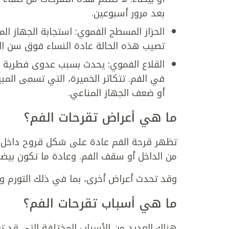
بعد مرور أسبوعين.
الحزاز المسطح الفموي: استجابة الجهاز الم
تصيب هذه الحالة عادة النساء فوق سن ا
القلاع الفموي: يحدث بسبب عدوى فطرية ف
في الفم. تتكاثر الخميرة، التي تسمى المب
أو ضعف الجهاز المناعي.
ما هي أعراض تقرحات الفم؟
تظهر قرحة الفم عادة على شكل قروح داخل الفم
من الداخل أو سقف الفم. وعادة ما تكون بيضاء
وقد تحدث أعراض أخرى، بما في ذلك التورم وال
ما هي أسباب تقرحات الفم؟
هناك العديد من الأسباب المختلفة التي قد ت