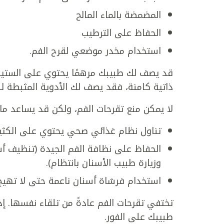
المضمضة بالماء المالح
الحفاظ على الترطيب
استخدام مخدر موضعي لقرح الفم.
قد يصف لك طبيبك مرهمًا يحتوي على الستيرو
ذاتية كامنة، فقد يصف لك الأدوية المثبطة لل
لا يمكن منع تقرحات الفم، ولكن قد يساعد ما
تناول نظام غذائي صحي يحتوي على الكثير
الحفاظ على نظافة الفم الجيدة (تنظيف أ
وزيارة طبيب الأسنان بانتظام).
استخدام فرشاة أسنان ناعمة حتى لا تهيج
تختفي تقرحات الفم عادةً من تلقاء نفسها. إ
طبيبك على الفور.