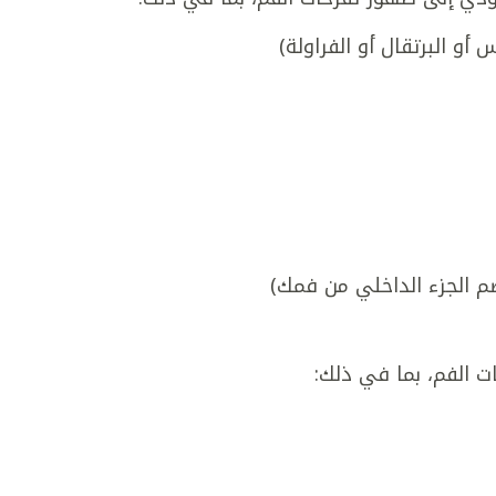
أو البرتقال أو الفراولة)
ضم الجزء الداخلي من فمك)
ت الفم، بما في ذلك: