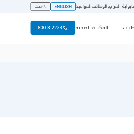
ا
بوابة المراجع
الوظائف
المواعيد
بحث
ENGLISH
طبيب
المكتبة الصحية
2223 8 800