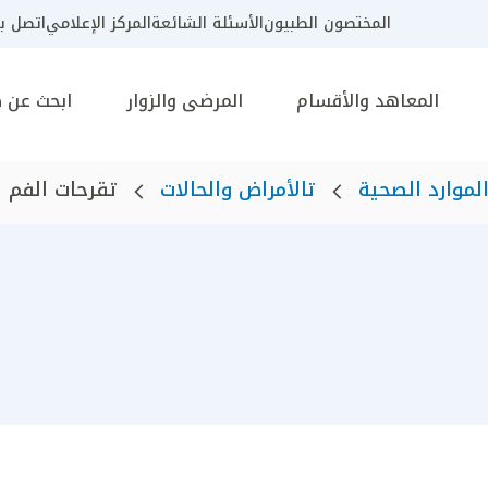
المختصون الطبيون
الأسئلة الشائعة
المركز الإعلامي
اتصل بن
المعاهد والأقسام
المرضى والزوار
ابحث عن 
لموارد الصحية
تالأمراض والحالات
تقرحات الفم