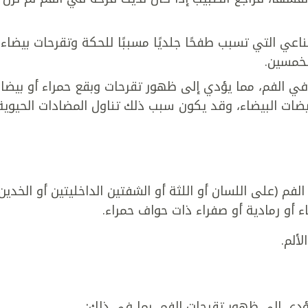
ناعي التي تسبب طفحًا جلديًا مسببًا للحكة وتقرحات بيضاء.
لخمسين.
ي الفم، مما يؤدي إلى ظهور تقرحات وبقع حمراء أو بيضاء
يضات البيضاء، وقد يكون سبب ذلك تناول المضادات الحيوية
 (على اللسان أو اللثة أو الشفتين الداخليتين أو الخدين
 أو رمادية أو صفراء ذات حواف حمراء.
ألم.
ؤدي إلى ظهور تقرحات الفم، بما في ذلك: