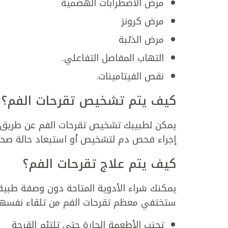
مرض الاضطرابات الهضمية
مرض كرونز
مرض الذئبة
التهاب المفاصل التفاعلي.
نقص الفيتامينات.
كيف يتم تشخيص تقرحات الفم؟
يمكن لطبيبك تشخيص تقرحات الفم عن طريق ف
إجراء فحص دم لتشخيص أو استبعاد حالة صحي
كيف يتم علاج تقرحات الفم؟
يمكنك شراء الأدوية المتاحة دون وصفة طبية
ستختفي معظم تقرحات الفم من تلقاء نفسها
تجنب الأطعمة الحارة حتى تلتئم القرحة