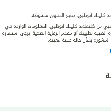
 من كليفلاند كلينك أبوظبي. المعلومات الواردة في
لطبية لطبيبك أو مقدم الرعاية الصحية. يرجى استشارة
المشورة بشأن حالة طبية معينة.
.
ة