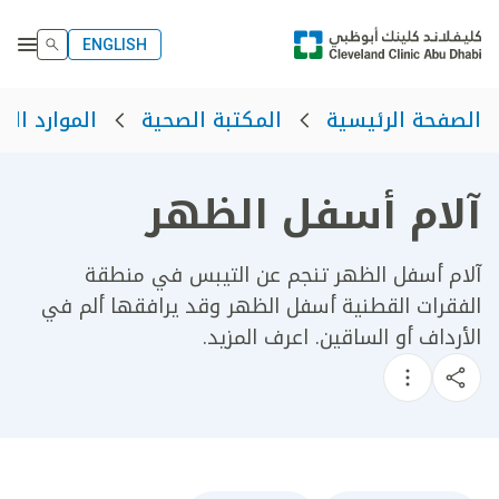
ENGLISH
الصفحة الرئيسية
المكتبة الصحية
الموارد الص
آلام أسفل الظهر
​آلام أسفل الظهر تنجم عن التيبس في منطقة
الفقرات القطنية أسفل الظهر وقد يرافقها ألم في
الأرداف أو الساقين. اعرف المزيد.