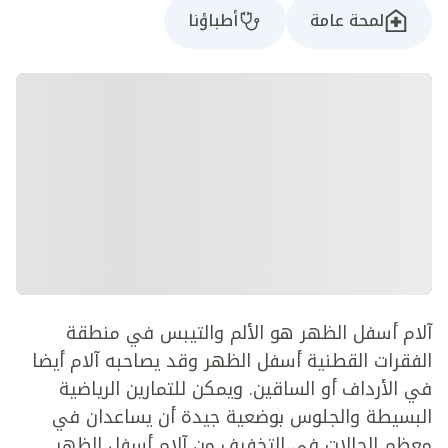
لمحة عامة
أطباؤنا
آلام أسفل الظهر هو الألم والتيبس في منطقة
الفقرات القطنية أسفل الظهر وقد يصاحبه آلام أيضا
في الأرداف أو الساقين. ويمكن للتمارين الرياضية
البسيطة والجلوس بوضعية جيدة أن يساعدان في
معظم الحالات في التخفيف من آلام أسفل الظهر.