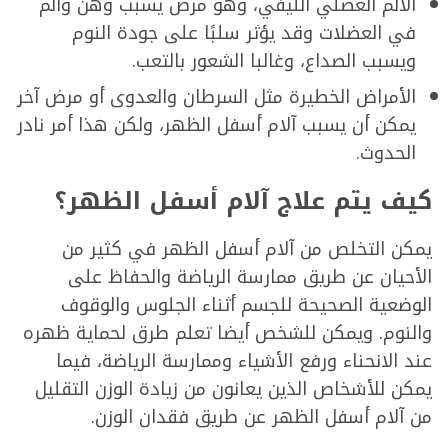
الألم العضلي الليفي، وهو مرض يسبب وهن وألم
في العضلات وقد يؤثر سلبًا على جودة النوم
ويسبب الصداع، وغالبا الشعور بالتعب.
الأمراض الخطيرة مثل السرطان والعدوى أو مرض آخر
يمكن أن يسبب آلام أسفل الظهر، ولكن هذا أمر نادر
الحدوث.
كيف يتم علاج آلام أسفل الظهر؟
يمكن التخلص من آلام أسفل الظهر في كثير من
الأحيان عن طريق ممارسة الرياضة والحفاظ على
الوضعية الصحيحة للجسم أثناء الجلوس والوقوف
والنوم. ويمكن للشخص أيضا تعلم طرق لحماية ظهره
عند الانحناء ورفع الأشياء وممارسة الرياضة، فيما
يمكن للأشخاص الذين يعانون من زيادة الوزن التقليل
من آلام أسفل الظهر عن طريق فقدان الوزن.