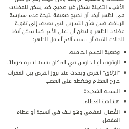
الأشياء الثقيلة بشكل غير صحيح. كما يمكن للعضلات
في الظهر أيضا أن تصبح ضعيفة نتيجة عدم ممارسة
الرياضة. فمن شأن التمارين التي تهدف إلى تقوية
عضلات الظهر والبطن أن تقلل الألم. كما يمكن أيضا
للحالات الآتية أن تسبب آلام أسفل الظهر:
وضعية الجسم الخاطئة.
الوقوف أو الجلوس في المكان نفسه لفترة طويلة.
"انزلاق" القرص ويحدث عند بروز القرص بين الفقرات
خارج العظام وضغطه على العصب.
السمنة الشديدة.
هشاشة العظام.
الفُصال العظمي وهو تلف في أنسجة أو عظام
المفصل.