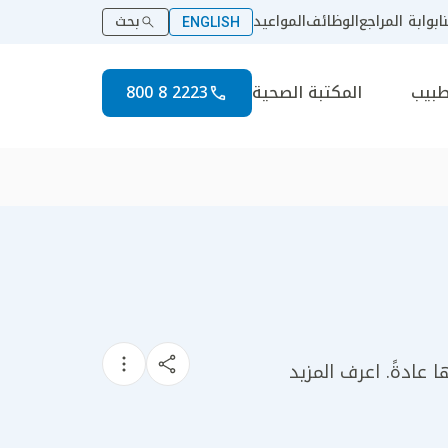
ا
بوابة المراجع
الوظائف
المواعيد
بحث
ENGLISH
طبيب
المكتبة الصحية
2223 8 800
 عادةً. اعرف المزيد