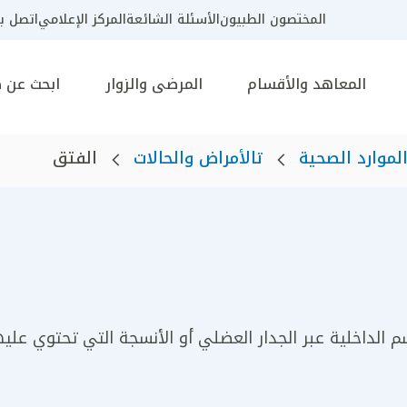
المختصون الطبيون
الأسئلة الشائعة
المركز الإعلامي
اتصل بن
المعاهد والأقسام
المرضى والزوار
ابحث عن 
لموارد الصحية
تالأمراض والحالات
الفتق
م الداخلية عبر الجدار العضلي أو الأنسجة التي تحتوي عليها