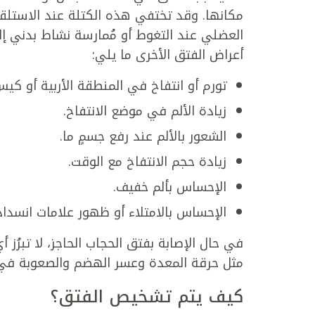
مكانها. وقد تختفي هذه الكتلة عند الاستلقاء
العضلي عند التغوط أو مُمارسة نشاط بدني إل
أعراض الفتق الأخرى ما يلي:
تورم أو انتفاخ في المنطقة الأربية أو ك
زيادة الألم في موضع الانتفاخ.
الشعور بالألم عند رفع جسمٍ ما.
زيادة حجم الانتفاخ مع الوقت.
الإحساس بألم خفيف.
الإحساس بالامتلاء أو ظهور علامات انسدا
في حال الإصابة بفتق الحجاب الحاجز، لا تبرُز 
مثل حرقة المعدة وعسر الهضم والصعوبة في الب
كيف يتم تشخيص الفتق؟