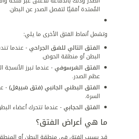
الصدر وذلك باندفاعه للأعلى عبر فتحة واق
المُمتدة أفقيَّا لتفصل الصدر عن البطن.
وتشمل أنماط الفتق الأخرى ما يلي:
الفتق التالي للشق الجراحي
- عندما تندف
البطن أو منطقة الحوض.
الفتق الشرسوفي
- عندما تبرز الأنسجة 
عظم الصدر.
الفتق البطني الجانبي (فتق شبيغل)
- عن
السرة.
الفتق الحجابي
- عندما تتحرك أعضاء البطن
ما هي أعراض الفتق؟
قد يسبب الفتق في منطقة البطن أو المنطقة الأ