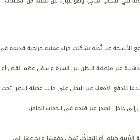
عة في الحجاب الحاجِز، وهو عبارة عن طبقة من العضلات
ع الأنسجة عبر نُدبة تشكلت جراء عملية جراحية قديمة في
الدهنية عبر منطقة البطن بين السرة وأسفل عظم القص أو
دما تندفع الأمعاء عبر البطن على جانب عضلة البطن تحت
 إلى داخل الصدر عبر فتحة في الحجاب الحاجز.
ربية كتلة، أو انتفاخًا، يُمكن دفعها وإرجاعِها إلى