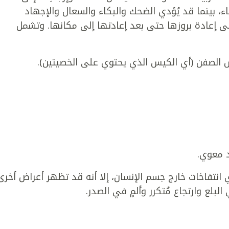
، بينما قد يُؤدي الضحك والبكاء والسعال والإجهاد
ى إعادة بروزها حتى بعد إعادتها إلى مكانها. وتشمل
يس الصفن (أي الكيس الذي يحتوي على الخصيتين).
د معوي.
أي انتفاخات خارج جسم الإنسان، إلا أنه قد تظهر أعراض أخرى
لع وارتجاع مُتكرر وألمٍ في الصدر.