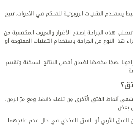
ط يستخدم التقنيات الروبوتية للتحكم في الأدوات. تتيح
ما تتطلب هذه الجراحة إصلاح الأضرار والعيوب المكتسبة من
راء هذا النوع من الجراحة باستخدام التقنيات المفتوحة أو
راحونا نهجًا مخصصًا لضمان أفضل النتائج الممكنة وتقييم
ة.
تق؟
فى أنماط الفتق الُأخرى مِن تلقاء ذاتها. ومع مرّ الزمن،
لى بعض
 الفتق الأربي أو الفتق الفخذي في حال عدم علاجِهما