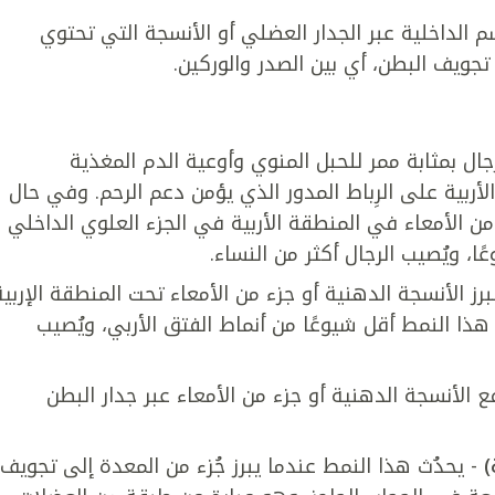
سم الداخلية عبر الجدار العضلي أو الأنسجة التي تحتوي
تجويف البطن، أي بين الصدر والوركين.
رجال بمثابة ممر للحبل المنوي وأوعية الدم المغذية
لأربية على الرِباط المدور الذي يؤمن دعم الرحم. وفي حال
ء من الأمعاء في المنطقة الأربية في الجزء العلوي الداخلي
ا، ويُصيب الرجال أكثر من النساء.
رز الأنسجة الدهنية أو جزء من الأمعاء تحت المنطقة الإربية
هذا النمط أقل شيوعًا من أنماط الفتق الأربي، ويُصيب
 الأنسجة الدهنية أو جزء من الأمعاء عبر جدار البطن
)
- يحدُث هذا النمط عندما يبرز جُزء من المعدة إلى تجويف