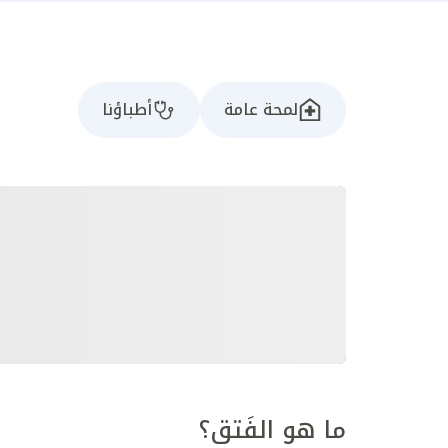
لمحة عامة
أطباؤنا
ما هو الفَتق؟