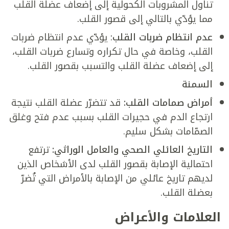
تناول المشروبات الكحولية إلى إضعاف عضلة القلب
مما يؤدّي بالتالي إلى قصور القلب.
عدم انتظام ضربات القلب
: يؤدّي عدم انتظام ضربات
القلب، وخاصة في حال تكراره وتسارع ضربات القلب،
إلى إضعاف عضلة القلب والتسبب بقصور القلب.
السمنة
أمراض صمامات القلب:
قد تتضرّر عضلة القلب نتيجة
ارتجاع الدم في حجيرات القلب بسبب عدم فتح وغلق
الصمّامات بشكل سليم.
التاريخ العائلي الصحي والعامل الوراثي:
ترتفع
احتمالية الإصابة بقصور القلب لدى الأشخاص الذين
لديهم تاريخ عائلي من الإصابة بالأمراض التي تُضرّ
بعضلة القلب.
العلامات والأعراض