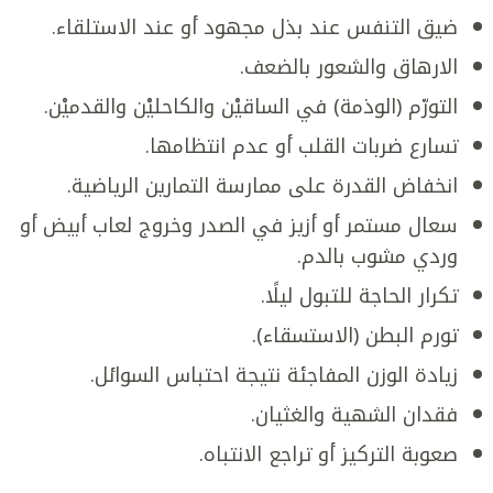
ضيق التنفس عند بذل مجهود أو عند الاستلقاء.
الارهاق والشعور بالضعف.
التورّم (الوذمة) في الساقيْن والكاحليْن والقدميْن.
تسارع ضربات القلب أو عدم انتظامها.
انخفاض القدرة على ممارسة التمارين الرياضية.
سعال مستمر أو أزيز في الصدر وخروج لعاب أبيض أو
وردي مشوب بالدم.
تكرار الحاجة للتبول ليلًا.
تورم البطن (الاستسقاء).
زيادة الوزن المفاجئة نتيجة احتباس السوائل.
فقدان الشهية والغثيان.
صعوبة التركيز أو تراجع الانتباه.