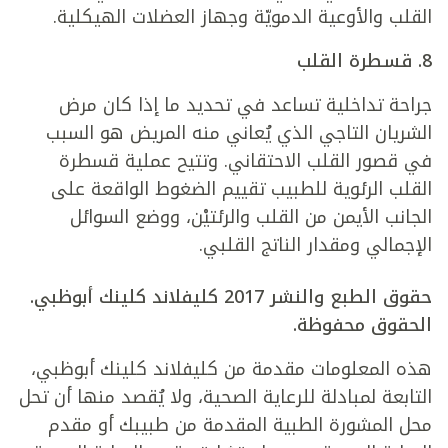
القلب والأوعية الدمويّة وجهاز العضلات الهيكلية.
8.
قسطرة القلب
جراحة تداخلية تساعد في تحديد ما إذا كان مرض
الشريان التاجي الذي يُعاني منه المريض هو السبب
في قصور القلب الاحتقاني. وتتيح عملية قسطرة
القلب الرئوية للطبيب تقييم الضغوط الواقعة على
الجانب الأيمن من القلب والرئتيْن، ووضع السوائل
الإجمالي ومقدار الناتج القلبي.
حقوق الطبع والنشر 2017 كليفلاند كلينك أبوظبي.
الحقوق محفوظة.
هذه المعلومات مقدمة من كليفلاند كلينك أبوظبي،
التابعة لمبادلة للرعاية الصحية، ولا يُقصد منها أن تحل
محل المشورة الطبية المقدمة من طبيبك أو مقدم