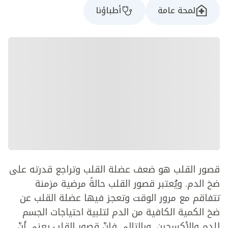
لمحة عامة
أطباؤنا
قصور القلب هو ضعف عضلة القلب وتراجع قدرته على
ضخ الدم. ويُعتبر قصور القلب حالةً مرضية مزمنة
تتفاقم مع مرور الوقت وتعجز فيها عضلة القلب عن
ضخ الكمية الكافية من الدم لتلبية احتياجات الجسم
للدم والأكسجين. وبالتالي فإنّ قصور القلب يعني أنّ