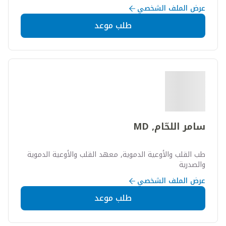
عرض الملف الشخصي
طلب موعد
سامر اللحّام, MD
طب القلب والأوعية الدموية, معهد القلب والأوعية الدموية
والصدرية
عرض الملف الشخصي
طلب موعد