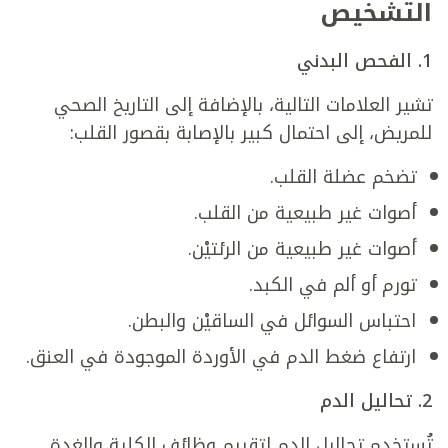
التشخيص
1.
الفحص البدني
تشير العلامات التالية، بالإضافة إلى التاريخ الصحي
للمريض، إلى احتمال كبير بالإصابة بقصور القلب:
تضخم عضلة القلب.
أصوات غير طبيعية من القلب.
أصوات غير طبيعية من الرئتيْن.
تورم أو ألم في الكبد.
احتباس السوائل في الساقيْن والبطن.
ارتفاع ضغط الدم في الأوردة الموجودة في العنق.
2.
تحاليل الدم
تُستخدم تحاليل الدم لتقييم وظائف الكلية والغدة