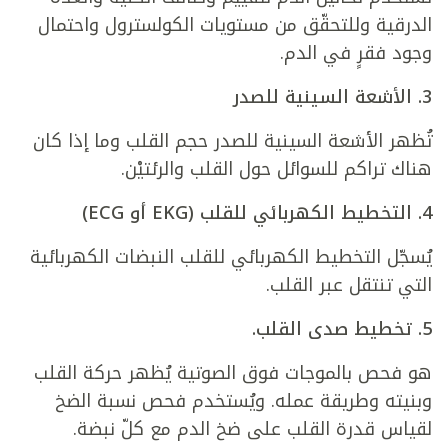
الدرقية وللتحقّق من مستويات الكولسترول واحتمال
وجود فقرٍ في الدم.
3.
الأشعة السينية للصدر
تُظهر الأشعة السينية للصدر حجم القلب وما إذا كان
هناك تراكم للسوائل حول القلب والرئتيْن.
4.
التخطيط الكهربائي للقلب (EKG أو ECG)
يُسجّل التخطيط الكهربائي للقلب النبضات الكهربائية
التي تنتقل عبر القلب.
5.
تخطيط صدى القلب.
هو فحص بالموجات فوق الصوتية يُظهر حركة القلب
وبنيته وطريقة عمله. ويُستخدم فحص نسبة الضخ
لقياس قدرة القلب على ضخ الدم مع كلّ نبضة.