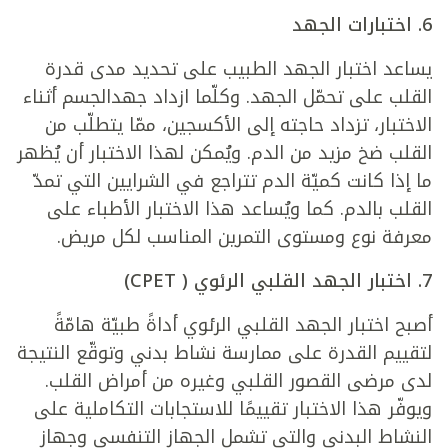
6.
اختبارات الجهد
يساعد اختبار الجهد الطبيب على تحديد مدى قدرة
القلب على تحمّل الجهد. وكلّما ازداد جهدالجسم أثناء
الاختبار، تزداد حاجته إلى الأكسجين، ممّا يتطلّب من
القلب ضخ مزيد من الدم. ويُمكن لهذا الاختبار أن يُظهر
ما إذا كانت كميّة الدم تتراجع في الشرايين التي تمدّ
القلب بالدم. كما ويُساعد هذا الاختبار الأطباء على
معرفة نوع ومستوى التمرين المناسب لكل مريض.
7.
اختبار الجهد القلبي الرئوي ( CPET)
أصبح اختبار الجهد القلبي الرئوي أداةً طبيّة هامّةً
لتقييم القدرة على ممارسة نشاط بدني وتوقّع النتيجة
لدى مرضى القصور القلبي وغيره من أمراض القلب.
ويوفّر هذا الاختبار تقييمًا للاستجابات التكاملية على
النشاط البدني والتي تشمل الجهاز التنفسي وجهاز