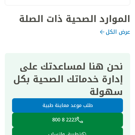
الموارد الصحية ذات الصلة
عرض الكل
نحن هنا لمساعدتك على
إدارة خدماتك الصحية بكل
سهولة
طلب موعد معاينة طبية
2223 8 800
تطبيق واتساب