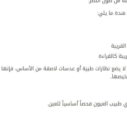
ة من طول النظر.
 شدة ما يلي:
لقريبة
يبة كالقراءة
لا يضع نظارات طبية أو عدسات لاصقة من الأساس، فإنها
خيصها.
بيب العيون فحصاً أساسياً للعين.