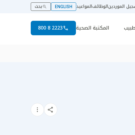
يل الموردين
الوظائف
المواعيد
بحث
ENGLISH
طبيب
المكتبة الصحية
2223 8 800