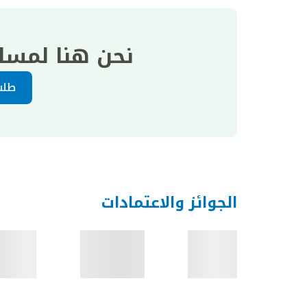
نحن هنا لمسا
طلب
الجوائز والاعتمادات