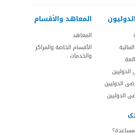
لدوليون
المعاهد والأقسام
المعاهد
لمالية
الأقسام الخاصة والمراكز
والخدمات
ائعة
 الدوليين
ضى الدوليين
ى الدوليين
رى
لمساعدة؟