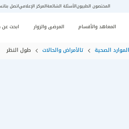
المختصون الطبيون
الأسئلة الشائعة
المركز الإعلامي
اتصل بنا
تسج
المعاهد والأقسام
المرضى والزوار
ابحث عن 
لموارد الصحية
تالأمراض والحالات
طول النظر