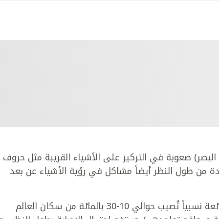
 البصر) صعوبة في التركيز على الأشياء القريبة مثل حروف
ة من طول النظر أيضاً مشاكل في رؤية الأشياء عن بعد
من جهة ثانية يعدّ طول النظر حالة مرضية شائعة نسبياً تُصيب حوالي 10-30 بالمائة من سكان العالم