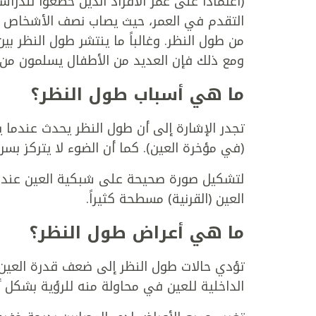
(اعتماداً على عمر الأفراد الذين خضعوا للدرا
التقدم في العمر، حيث يصاب نصف الأشخاص ف
من طول النظر. وغالباً ما ينتشر طول النظر بين
ومع ذلك فإن العديد من الأطفال يسلمون من ا
ما هي أسباب طول النظر؟
تجدر الإشارة إلى أن طول النظر يحدث عندما ي
(في مؤخرة العين). كما أن الضوء لا يتركز بسر
لتشكيل صورة صحيحة على شبكية العين عندما
العين (القرنية) مسطحة كثيراً.
ما هي أعراض طول النظر؟
تؤدي حالات طول النظر إلى ضعف قدرة العين ا
الداخلية للعين في محاولة منه للرؤية بشكل 