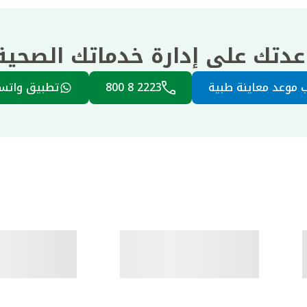
عدتك على إدارة خدماتك الصحي
 موعد معاينة طبية
2223 8 800
تطبيق واتس