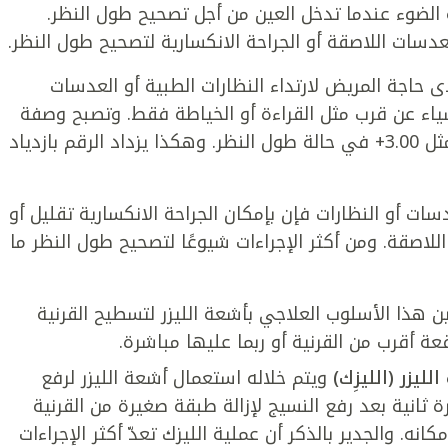
لضوء عندما تدخل العين من أجل تصحيح طول النظر.
دسات اللاصقة أو الجراحة الانكسارية لتصحيح طول النظر.
ى حاجة المريض لارتداء النظارات الطبية أو العدسات
شياء عن قرب مثل القراءة أو الخياطة فقط. وتصبح وصفة
النظارات الطبية الخاصة بالمريض رقما موجباً مثل 3.00+ في حالة طول النظر. وهكذا يزداد الرقم بازدياد
سات أو النظارات فإن بإمكان الجراحة الانكسارية تقليل أو
للاصقة. ومن أكثر الإجراءات شيوعًا لتصحيح طول النظر ما
 هذا الأسلوب العلاجي بأشعة الليزر لتسطيح القرنية
ة أقرب من القرنية أو ربما عليها مباشرة.
ليزر (الليزِك)
ويتم خلاله استعمال أشعة الليزر لرفع
ة ثانية بعد رفع النسيج لإزالة طبقة صغيرة من القرنية
انه. والجدير بالذكر أن عملية الليزك تعدّ أكثر الإجراءات