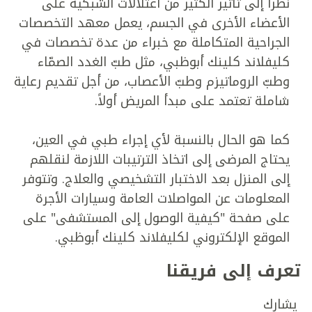
نظراً إلى تأثير الكثير من اعتلالات الشبكية على
الأعضاء الأخرى في الجسم، يعمل معهد التخصصات
الجراحية المتكاملة مع خبراء من عدة تخصصات في
كليفلاند كلينك أبوظبي، مثل طبّ الغدد الصمّاء
وطبّ الروماتيزم وطبّ الأعصاب، من أجل تقديم رعاية
شاملة تعتمد على مبدأ المريض أولاً.
كما هو الحال بالنسبة لأي إجراء طبي في العين،
يحتاج المرضى إلى اتخاذ الترتيبات اللازمة لنقلهم
إلى المنزل بعد الاختبار التشخيصي والعلاج. وتتوفر
المعلومات عن المواصلات العامة وسيارات الأجرة
على صفحة "كيفية الوصول إلى المستشفى" على
الموقع الإلكتروني لكليفلاند كلينك أبوظبي.
تعرف إلى فريقنا
يشارك