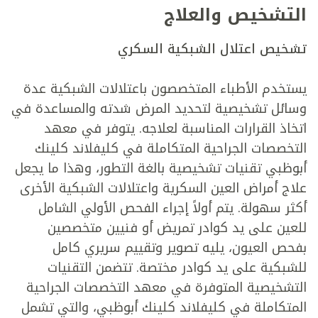
التشخيص والعلاج
تشخيص اعتلال الشبكية السكري
يستخدم الأطباء المتخصصون باعتلالات الشبكية عدة
وسائل تشخيصية لتحديد المرض شدته والمساعدة في
اتخاذ القرارات المناسبة لعلاجه. يتوفر في معهد
التخصصات الجراحية المتكاملة في كليفلاند كلينك
أبوظبي تقنيات تشخيصية بالغة التطور، وهذا ما يجعل
علاج أمراض العين السكرية واعتلالات الشبكية الأخرى
أكثر سهولة. يتم أولاً إجراء الفحص الأولي الشامل
للعين على يد كوادر تمريض أو فنيين متخصصين
بفحص العيون، يليه تصوير وتقييم سريري كامل
للشبكية على يد كوادر مختصة. تتضمن التقنيات
التشخيصية المتوفرة في معهد التخصصات الجراحية
المتكاملة في كليفلاند كلينك أبوظبي، والتي تشمل