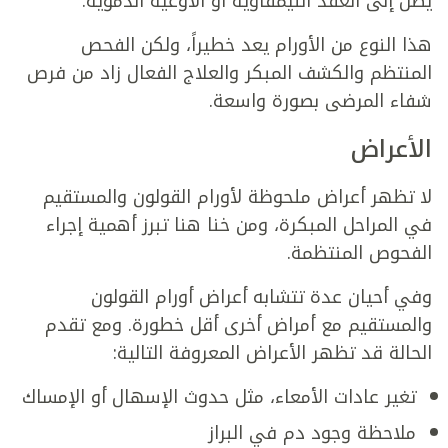
يصل إلى العقد الليمفاوية أو الأوعية الدموية.
هذا النوع من الأورام يعد خطيراً، ولكن الفحص
المنتظم والكشف المبكر والعلاج الفعال زاد من فرص
شفاء المرضى بصورة واسعة.
الأعراض
لا تظهر أعراض ملحوظة لأورام القولون والمستقيم
في المراحل المبكرة، ومن خنا هنا تبرز أهمية إجراء
الفحوص المنتظمة.
وفي أحيان عدة تتشابه أعراض أورام القولون
والمستقيم مع أمراض أخرى أقل خطورة. ومع تقدم
الحالة قد تظهر الأعراض المعروفة التالية:
تغير عادات الأمعاء، مثل حدوث الإسهال أو الإمساك
ملاحظة وجود دم في البراز