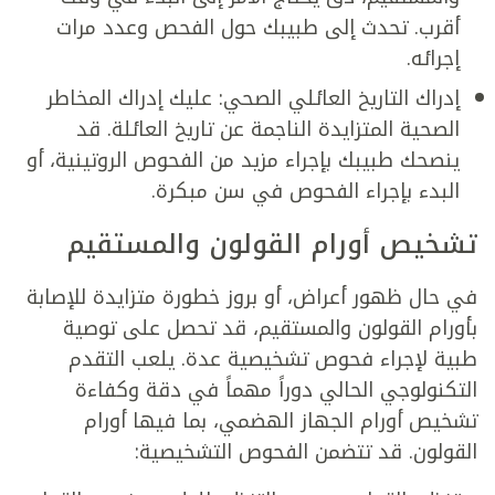
أقرب. تحدث إلى طبيبك حول الفحص وعدد مرات
إجرائه.
إدراك التاريخ العائلي الصحي: عليك إدراك المخاطر
الصحية المتزايدة الناجمة عن تاريخ العائلة. قد
ينصحك طبيبك بإجراء مزيد من الفحوص الروتينية، أو
البدء بإجراء الفحوص في سن مبكرة.
تشخيص أورام القولون والمستقيم
في حال ظهور أعراض، أو بروز خطورة متزايدة للإصابة
بأورام القولون والمستقيم، قد تحصل على توصية
طبية لإجراء فحوص تشخيصية عدة. يلعب التقدم
التكنولوجي الحالي دوراً مهماً في دقة وكفاءة
تشخيص أورام الجهاز الهضمي، بما فيها أورام
القولون. قد تتضمن الفحوص التشخيصية: