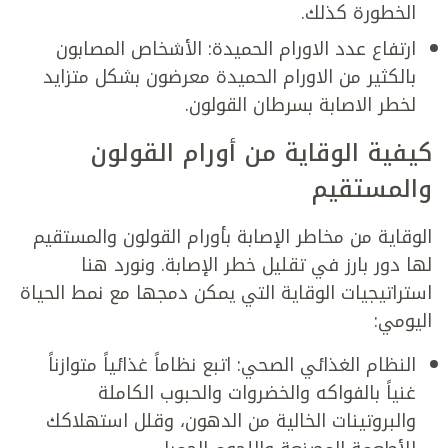
الخطورة كذلك.
ارتفاع عدد الاورام الحميدة: الأشخاص المصابون
بالكثير من الاورام الحميدة معرضون بشكل متزايد
لخطر الاصابة بسرطان القولون.
كيفية الوقاية من أورام القولون
والمستقيم
الوقاية من مخاطر الإصابة بأورام القولون والمستقيم
لها دور بارز في تقليل خطر الإصابة. ونورد هنا
استراتيجيات الوقاية التي يمكن دمجها مع نمط الحياة
اليومي:
النظام الغذائي الصحي: اتبع نظاماً غذائياً متوازناً
غنياً بالفواكه والخضروات والحبوب الكاملة
والبروتينات الخالية من الدهون، وقلل استهلاكك