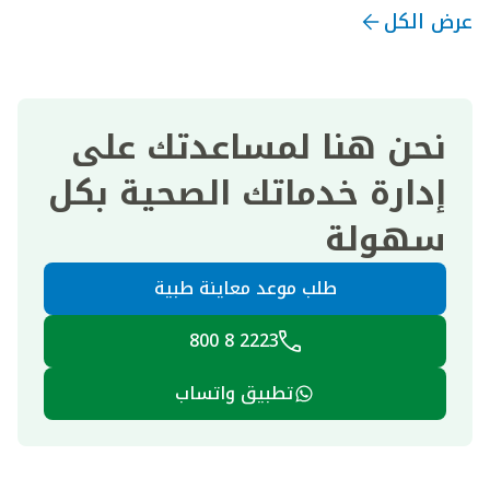
عرض الكل
نحن هنا لمساعدتك على
إدارة خدماتك الصحية بكل
سهولة
طلب موعد معاينة طبية
2223 8 800
تطبيق واتساب