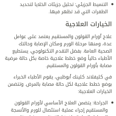
التنميط الجزيئي: تحليل جزيئات الخلايا لتحديد
الطفرات التي قد تظهر فيها.
الخيارات العلاجية
علاج أورام القولون والمستقيم يعتمد على عوامل
عدة، ومنها مرحلة الورم ومكان الإصابة وحالتك
الصحية العامة. بفضل التقدم التكنولوجي، يستطيع
الأطباء حالياً وضع خطط علاجية خاصة بكل حالة مرضية
مصابة بأورام القولون والمستقيم.
في كليفلاند كلينك أبوظبي، يقوم الأطباء الخبراء
بوضع خطط علاجية لكل حالة مصابة بالمرض. وتتضمن
الخيارات العلاجية:
الجراحة: يتضمن العلاج الأساسي لأورام القولون
والمستقيم إجراء عملية استئصال للورم والأنسجة