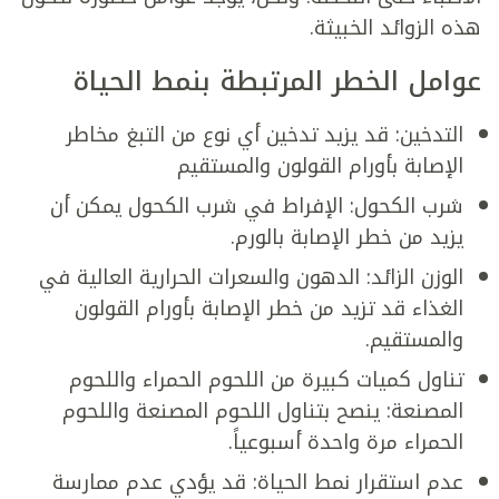
هذه الزوائد الخبيثة.
عوامل الخطر المرتبطة بنمط الحياة
التدخين: قد يزيد تدخين أي نوع من التبغ مخاطر
الإصابة بأورام القولون والمستقيم
شرب الكحول: الإفراط في شرب الكحول يمكن أن
يزيد من خطر الإصابة بالورم.
الوزن الزائد: الدهون والسعرات الحرارية العالية في
الغذاء قد تزيد من خطر الإصابة بأورام القولون
والمستقيم.
تناول كميات كبيرة من اللحوم الحمراء واللحوم
المصنعة: ينصح بتناول اللحوم المصنعة واللحوم
الحمراء مرة واحدة أسبوعياً.
عدم استقرار نمط الحياة: قد يؤدي عدم ممارسة