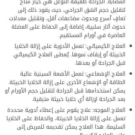
المصابة. الجراحة طفيفة التوغل هي خيار متاح
لتقليل حجم الشق الجراحي، حيث يقود ذلك إلى
تعافٍ أسرع وحدوث مضاعفات أقل، وتقليل معدلات
حدوث آثار سلبية، إضافة إلى الحفاظ على العضلة
العاصرة في أورام المستقيم.
العلاج الكيميائي: تعمل الأدوية على إزالة الخلايا
الخبيثة أو إيقاف نموها. يُعطى العلاج الكيميائي
قبل الجراحة أو بعدها.
العلاج الإشعاعي: تعمل الأشعة السينية عالية
الطاقة أو الإشعاع الأخرى على إزالة الخلايا الخبيثة.
يمكن استخدامها قبل الجراحة لتقليل حجم الأورام أو
بعد الجراحة لإزالة أي خلايا خبيثة متبقية.
العلاج الموجه: علاج يقوم على إعطاء أدوية محددة
تعمل على إزالة الخلايا الخبيثة، والحفاظ على الخلايا
السليمة. هذا العلاج يمكن تقديمه للمريض إلى