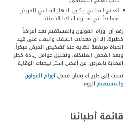
جانب العلاج الكيميائي.
العلاج المناعي: يكون الجهاز المناعي للمريض
مساعداً في محاربة الخلايا الخبيثة.
رغم أن أورام القولون والمستقيم تعد أمراضاً
خطيرة، إلا أن معدلات الشفاء والبقاء على قيد
الحياة مرتفعة للغاية عند تشخيص المرض مبكراً.
ويعد الفحص المنتظم، وتقليل عوامل زيادة خطر
الإصابة بالمرض، من أفضل استراتيجيات الوقاية.
تحدث إلى طبيبك بشأن فحص
أورام القولون
والمستقيم
اليوم.
قائمة أطبائنا