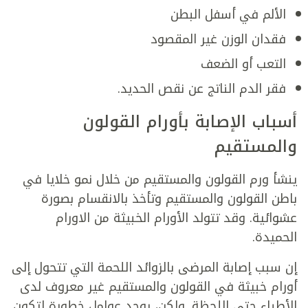
الألم في أسفل البطن
فقدان الوزن غير المقصود
التعب أو الضعف
فقر الدم الناتج عن نقص الحديد.
أسباب الإصابة بأورام القولون
والمستقيم
ينشأ ورم القولون والمستقيم من خلال نمو خلايا في
باطن القولون والمستقيم وتأخذ بالانقسام بصورة
عشوائية. وقد تتولد الأورام الخبيثة من الاورام
الحميدة.
إن سبب إصابة المرضى بالزوائد اللحمة التي تتحول إلى
أورام خبيثة في القولون والمستقيم غير معروف لدى
الأطباء حتى اللحظة. ولكن، يوجد عوامل خطورة لتكون