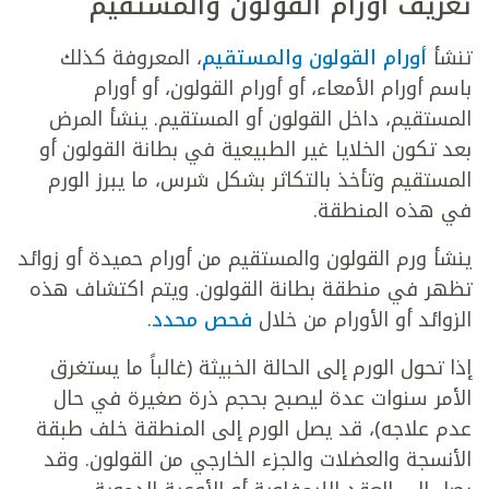
تعريف أورام القولون والمستقيم
تنشأ
أورام القولون والمستقيم
، المعروفة كذلك
باسم أورام الأمعاء، أو أورام القولون، أو أورام
المستقيم، داخل القولون أو المستقيم. ينشأ المرض
بعد تكون الخلايا غير الطبيعية في بطانة القولون أو
المستقيم وتأخذ بالتكاثر بشكل شرس، ما يبرز الورم
في هذه المنطقة.
ينشأ ورم القولون والمستقيم من أورام حميدة أو زوائد
تظهر في منطقة بطانة القولون. ويتم اكتشاف هذه
الزوائد أو الأورام من خلال
فحص محدد
.
إذا تحول الورم إلى الحالة الخبيثة (غالباً ما يستغرق
الأمر سنوات عدة ليصبح بحجم ذرة صغيرة في حال
عدم علاجه)، قد يصل الورم إلى المنطقة خلف طبقة
الأنسجة والعضلات والجزء الخارجي من القولون. وقد