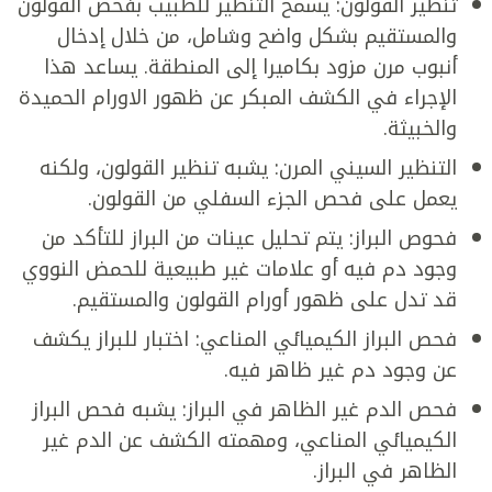
تنظير القولون: يسمح التنظير للطبيب بفحص القولون
والمستقيم بشكل واضح وشامل، من خلال إدخال
أنبوب مرن مزود بكاميرا إلى المنطقة. يساعد هذا
الإجراء في الكشف المبكر عن ظهور الاورام الحميدة
والخبيثة.
التنظير السيني المرن: يشبه تنظير القولون، ولكنه
يعمل على فحص الجزء السفلي من القولون.
فحوص البراز: يتم تحليل عينات من البراز للتأكد من
وجود دم فيه أو علامات غير طبيعية للحمض النووي
قد تدل على ظهور أورام القولون والمستقيم.
فحص البراز الكيميائي المناعي: اختبار للبراز يكشف
عن وجود دم غير ظاهر فيه.
فحص الدم غير الظاهر في البراز: يشبه فحص البراز
الكيميائي المناعي، ومهمته الكشف عن الدم غير
الظاهر في البراز.