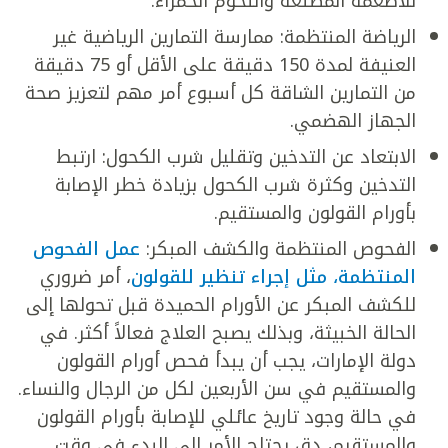
للأطعمة المصنعة واللحوم الحمراء.
الرياضة المنتظمة: ممارسة التمارين الرياضية غير
العنيفة لمدة 150 دقيقة على الأقل أو 75 دقيقة
من التمارين الشاقة كل أسبوع أمر مهم لتعزيز صحة
الجهاز الهضمي.
الابتعاد عن التدخين وتقليل شرب الكحول: ارتبط
التدخين وكثرة شرب الكحول بزيادة خطر الإصابة
بأورام القولون والمستقيم.
الفحوص المنتظمة والكشف المبكر:
عمل الفحوص
المنتظمة، مثل إجراء تنظير للقولون
، أمر ضروري
للكشف المبكر عن الأورام الحميدة قبل تحولها إلى
الحالة الخبيثة، وبذلك يصبح العلاج فعالاً أكثر. في
دولة الإمارات، يجب أن يبدأ فحص أورام القولون
والمستقيم في سن الأربعين لكل من الرجال والنساء.
في حالة وجود تاريخ عائلي للإصابة بأورام القولون
والمستقيم، دق يحتاج الأمر إلى البدء في وقت