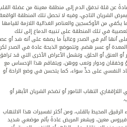
 عادةً عن قلة تدفق الدم إلى منطقة معينة من عضلة القلب
مرض الشريان التاجي، وفيه لا تحصل تلك المنطقة الواقعة
 يكفي من الأوكسجين والعناصر الغذائية اللازمة لقيامها
العصبية في تلك المنطقة على تنبيه الدماغ إلى تلك
لى أنها ألم في الصدر وغالباً ما يصفه على أنه شد أو عصر
 المعدة أو عسر هضم. وتتموضع الذبحة عادة في الصدر لكن
 أو العنق أو الحلق، وتشمل الأعراض الأخرى التي قد ترافق
 وخفقان ودوار وتعب ووهن، ويتفاقم هذا الإحساس مع
اد النفسي على حدٍّ سواء، كما يتحسن في وضع الراحة أو
اللاإقفاري التهاب التامور أو تضخم الشريان الأبهر أو
.
 الرقيق المحيط بالقلب، ومن أكثر تفسيرات هذا الالتهاب
ها فيروس معين، ويشعر المريض عادةً بألم موضعي شديد