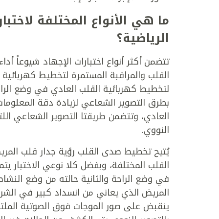
ما هي الأنواع المختلفة لاختبار
الرياضية؟
تتضمن أكثر أنواع اختبارات الإجهاد شيوعاً أ
القلب والمراقبة المستمرة لتخطيط كهربائية 
لتخطيط كهربائية القلب العادي في وضع الراحة
بطرق التصوير الشعاعي لزيادة دقة المعلوما
العادي، وتتضمن طريقتا التصوير الشعاعي الل
النووي.
يُتيح تخطيط صدى القلب رؤية جدار قلب المريض
القلب المختلفة، وبفضل كلا نوعي الاختبار يت
في وضع الراحة والثانية حالته من وضع النشا
المريض الذي يعاني من انسداد كبير في الشريان
ينقبض على صور الموجات فوق الصوتية الملتقط