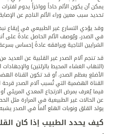
يمكن أن يكون الألم حاداً وواخزاً يدوم لفترات ز
تحديد سبب معين وراء الألم الناجم عن الإصابة 
وقد يؤدي التسارع غير الطبيعي في إيقاع نبض
في الصدر، ويُوصف الألم الحاصل عادةً على أ
الشرايين التاجية ويرافقه عادةً إحساس بسرعة
قد تنجم آلام الصدر غير القلبية عن العديد من 
(التهاب الغشاء المحيط بالرئتين) والإجهادات 
الأضلع بعظم الصدر، أو قد تكون القناة الهضم
القناة الهضمية التي تُسبب آلام الصدر قرحة 
فيما يُعرف بمرض الارتجاع المعدي المريئي أو
عن الحالات غير الطبيعية في المرارة مثل الحصي
يولد القلق ونوبات الهلع ألماً في الصدر يشبه 
كيف يحدد الطبيب إذا كان القل