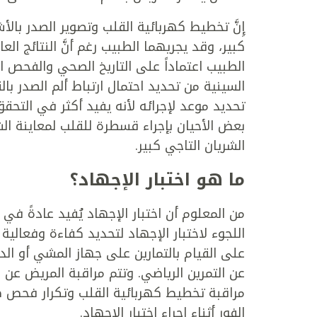
إِنَّ تخطيط كهربائية القلب وتصوير الصدر بال
كبير، وقد يجريهما الطبيب رغم أنَّ النتائج ال
الطبيب اعتماداً على التاريخ الصحي والفحص 
السينية من تحديد احتمال ارتباط ألم الصدر بالق
تحديد موعد لإجرائه لأنه يفيد أكثر في التحق
بعض الأحيان بإجراء قسطرة للقلب لمعاينة الشر
الشريان التاجي كبير.
ما هو اختبار الإجهاد؟
من المعلوم أن اختبار الإجهاد يُفيد عادةً في
اللجوء لاختبار الإجهاد لتحديد كفاءة وفعالية 
على القيام بالتمارين على جهاز المشي أو الدر
عن التمرين الرياضي. وتتم مراقبة المريض عن ك
مراقبة تخطيط كهربائية القلب وتكرار فحص ضغ
الفور أثناء إجراء اختبار الإجهاد.