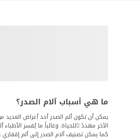
ما هي أسباب آلام الصدر؟
يمكن أن تكون ألم الصدر أحد أعراض العديد من
الآخر مهددً ًللحياة. وغالباً ما يُفسر الأطباء 
كما يمكن تصنيف آلام الصدر إلى ألم إقفاري و