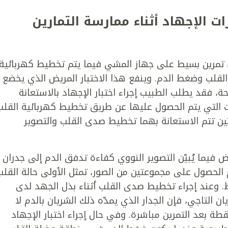
ات الإجهاد أثناء ممارسة التمارين
داء تمرين بسيط على جهاز المشي فيما يتم تخطيط كهربائية
القلب وضغط الدم. وينفع هذا الاختبار المريض الذي يخضع
، فقد يطلب الطبيب إجراء اختبار الإجهاد بالاستعانة
ت التي يتم الحصول عليها عن طريق تخطيط كهربائية القلب
تين تتم الاستعانة بهما تخطيط صدى القلب والتصوير
 فيما يُبيّن التصوير النووي كفاءة تدفق الدم إلى جدران
م الحصول على مجموعتين من الصور، تمثل الأولى حالة القلب
ط. وعند إجراء تخطيط صدى القلب أثناء بذل الجهد لدى
 التاجي، فإن الجدار الذي يمدّه ذلك الشريان بالدم لا
ة بعد التمرين مباشرة. وفي حال إجراء اختبار الإجهاد