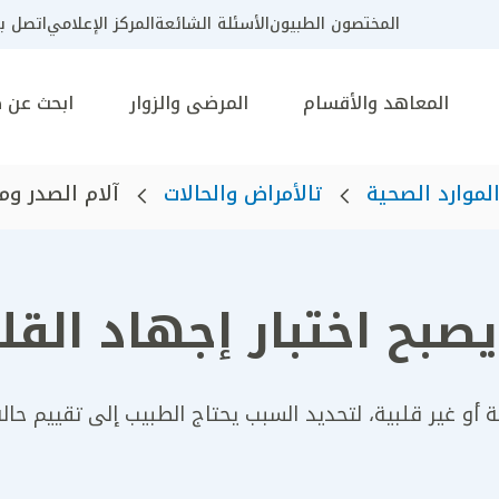
المختصون الطبيون
الأسئلة الشائعة
المركز الإعلامي
اتصل بن
المعاهد والأقسام
المرضى والزوار
ابحث عن 
لموارد الصحية
تالأمراض والحالات
آلام الصدر ومت
صبح اختبار إجهاد القلب
ة أو غير قلبية، لتحديد السبب يحتاج الطبيب إلى تقييم حال