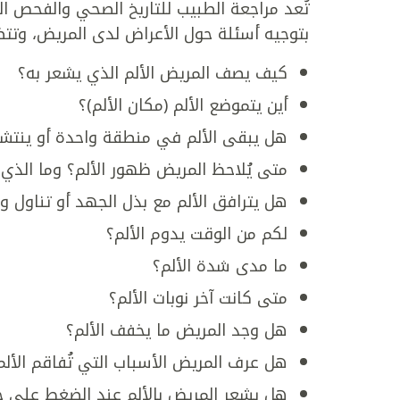
تُعد مراجعة الطبيب للتاريخ الصحي والفحص ا
بتوجيه أسئلة حول الأعراض لدى المريض، وتتض
كيف يصف المريض الألم الذي يشعر به؟
أين يتموضع الألم (مكان الألم)؟
هل يبقى الألم في منطقة واحدة أو ينتشر
متى يُلاحظ المريض ظهور الألم؟ وما الذي
هل يترافق الألم مع بذل الجهد أو تناول 
لكم من الوقت يدوم الألم؟
ما مدى شدة الألم؟
متى كانت آخر نوبات الألم؟
هل وجد المريض ما يخفف الألم؟
هل عرف المريض الأسباب التي تُفاقم الألم
هل يشعر المريض بالألم عند الضغط على جد