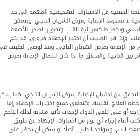
أشعة السينية من الاختبارات التشخيصية المهمة إلى حد
عادية لا تستبعد الإصابة بمرض الشريان التاجي. ويتمكن
البدني وتخطيط كهربائية القلب وتصوير الصدر بالأشعة
لب. وِإذا قرر الطبيب أن اختبار الإجهاد ضروري، قد يتم
ق من الإصابة بمرض الشريان التاجي. وقد يُوصي الطبيب في
ايين التاجية والتحقق ما إذا كان احتمال الإصابة بمرض
 التحقق من احتمال الإصابة بمرض الشريان التاجي، كما يمكن
خطة العلاج القلبية، وتنطوي جميع اختبارات الإجهاد إما
اجة أو على تلقي الدواء لإحداث تأثير مشابه لذلك الناجم
ثب أثناء إجراء أي نوع من اختبارات الإجهاد عن طريق
ط الدم، ويتواجد الطبيب أصلًا أو يمكن أن يحضر على