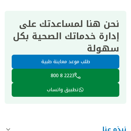
نحن هنا لمساعدتك على
إدارة خدماتك الصحية بكل
سهولة
طلب موعد معاينة طبية
2223 8 800
تطبيق واتساب
نبذه عنا