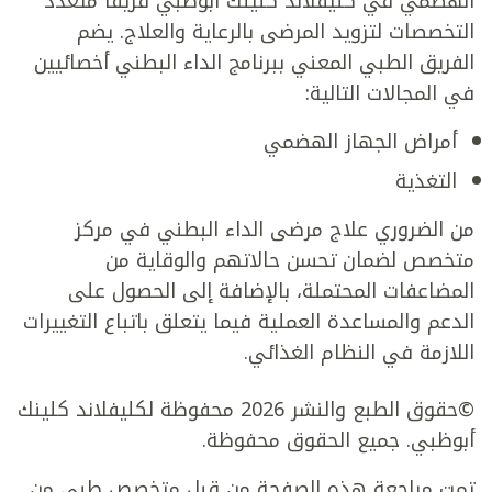
الهضمي في كليفلاند كلينك أبوظبي فريقاً متعدد
التخصصات لتزويد المرضى بالرعاية والعلاج. يضم
الفريق الطبي المعني ببرنامج الداء البطني أخصائيين
في المجالات التالية:
أمراض الجهاز الهضمي
التغذية
من الضروري علاج مرضى الداء البطني في مركز
متخصص لضمان تحسن حالاتهم والوقاية من
المضاعفات المحتملة، بالإضافة إلى الحصول على
الدعم والمساعدة العملية فيما يتعلق باتباع التغييرات
اللازمة في النظام الغذائي.
©حقوق الطبع والنشر 2026 محفوظة لكليفلاند كلينك
أبوظبي. جميع الحقوق محفوظة.
تمت مراجعة هذه الصفحة من قبل متخصص طبي من