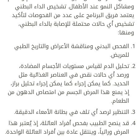
ومشاكل النمو عند الأطفال. تشخيص الداء البطني
يعتمد فريق البرنامج على عدد من الفحوصات لتأكيد
تشخيص أي حالات محتملة للإصابة بالداء البطني،
ومنها:
الفحص البدني ومناقشة الأعراض والتاريخ الطبي
للمريض.
تحليل الدم لقياس مستويات الأجسام المضادة،
ورصد أي حالات نقص في العناصر الغذائية مثل
الحديد. كما يمكن إجراء كما يمكن إجراء تحليل براز،
إذ يمنع هذا المرض الجسم من امتصاص الدهون من
الطعام.
التنظير لرصد أي تلف في بطانة الأمعاء الدقيقة.
قد ينصح الطبيب بفحص أفراد العائلة، إذ يُعتبر هذا
المرض وراثياً، وينتقل عادة بين أفراد العائلة الواحدة.