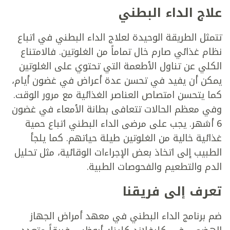
علاج الداء البطني
تتمثل الطريقة الوحيدة لعلاج الداء البطني في اتباع
نظام غذائي صارم خال تماماً من الغلوتين. فالامتناع
الكلي عن تناول الأطعمة التي تحتوي على الغلوتين
يمكن أن يفيد في تحسن عدة أعراض في غضون أيام،
كما يتحسن امتصاص العناصر الغذائية مع مرور الوقت.
وفي معظم الحالات تتعافى بطانة الأمعاء في غضون
6 أشهر. يجب على مرضى الداء البطني اتباع حمية
غذائية خالية من الغلوتين طيلة حياتهم. كما يلجأ
الطبيب إلى اتخاذ بعض الإجراءات الوقائية، مثل تحليل
الدم والتطعيم والفحوصات الطبية.
تعرف إلى فريقنا
ضم برنامج الداء البطني في معهد أمراض الجهاز