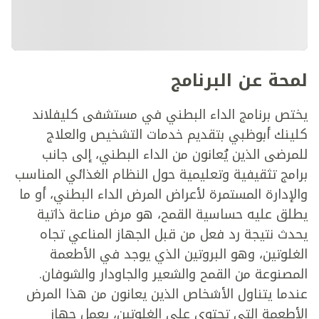
لمحة عن البرنامج
يختص برنامج الداء البطني في مستشفى كليفلاند
كلينك أبوظبي بتقديم خدمات التشخيص والعلاج
للمرضى الذين يُعانون من الداء البطني، إلى جانب
برامج تثقيفية وتعليمية حول النظام الغذائي المناسب
والإدارة المستمرة لأعراض المرض الداء البطني، أو ما
يطلق عليه حساسية القمح، هو مرض مناعة ذاتية
يحدث نتيجة رد فعل من قبل الجهاز المناعي تجاه
الغلوتين، وهو البروتين الذي يوجد في الأطعمة
المصنوعة من القمح والشعير والجاودار والشوفان.
عندما يتناول الأشخاص الذين يعانون من هذا المرض
الأطعمة التي تحتوي على الغلوتين، يعمل جهاز