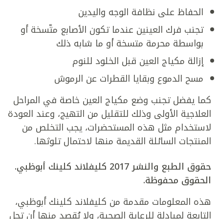
الحفاظ على نظافة الوجه واليدين
تجنب فرك العينين عندما تكون الأصابع متّسخة أو
بواسطة محرمة متسخة أو ما شابه ذلك
إزالة مكياج العين قبل الخلود للنوم
مسح الدموع وبقايا القطرات عن الرموش
كما يفضل تجنب وضع مكياج العين خاصة في المراحل
العلاجية الأولى وذلك للتقليل من التهيج، وعند العودة
لاستخدام مثل هذه المستحضرات، يجب التخلص من
المنتجات السائلة القديمة منها لاحتمال تلوثها.
حقوق الطبع والنشر 2017 كليفلاند كلينك أبوظبي.
الحقوق محفوظة.
هذه المعلومات مقدمة من كليفلاند كلينك أبوظبي،
التابعة لمبادلة للرعاية الصحية، ولا يُقصد منها أن تحل