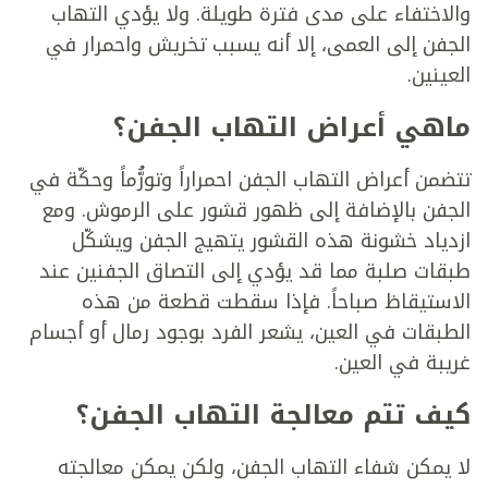
والاختفاء على مدى فترة طويلة. ولا يؤدي التهاب
الجفن إلى العمى، إلا أنه يسبب تخريش واحمرار في
العينين.
ماهي أعراض التهاب الجفن؟
تتضمن أعراض التهاب الجفن احمراراً وتورُّماً وحكّة في
الجفن بالإضافة إلى ظهور قشور على الرموش. ومع
ازدياد خشونة هذه القشور يتهيج الجفن ويشكّل
طبقات صلبة مما قد يؤدي إلى التصاق الجفنين عند
الاستيقاظ صباحاً. فإذا سقطت قطعة من هذه
الطبقات في العين، يشعر الفرد بوجود رمال أو أجسام
غريبة في العين.
كيف تتم معالجة التهاب الجفن؟
لا يمكن شفاء التهاب الجفن، ولكن يمكن معالجته