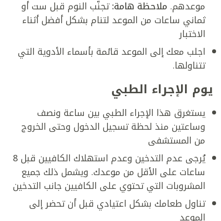
موعدهم.
ملاحظة هامة:
تجنّب النوم قبل ست أو
ثماني ساعات من الموعد لتنام بشكل أفضل أثناء
الاختبار
اجلب معك إلى الموعد قائمة بأسماء الأدوية التي
تتناولها.
يوم الإجراء الطبي
يستغرق هذا الإجراء الطبي بين ساعة ونصف
وساعتين منذ لحظة تسجيل الدخول وحتى الخروج
من المستشفى
يُرجى عدم التدخين وعدم استهلاك الكافيين قبل 8
ساعات على الأقل من موعدك. ويشمل ذلك جميع
المشروبات التي تحتوي على الكافيين جانب التدخين
تناول طعامك بشكل اعتيادي قبل أن تحضر إلى
الموعد