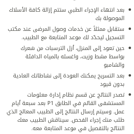
بعد انتهاء الإجراء الطبي ستتم إزالة كافة الأسلاك
الموصولة بك
ستقابل ممثلاً عن خدمات وصول المرضى عند مكتب
التسجيل ليحدّد لك موعد المتابعة مع الطبيب.
حين تعود إلى المنزل، أزل الترسبات من شعرك
بواسط مشط وزيت، واغسله بالمياه الدافئة
والشامبو
بعد التسريح يمكنك العودة إلى نشاطاتك العادية
بدون قيود
تصدر النتائج عن قسم نظام إدارة معلومات
المستشفى القائم في الطابق P1 بعد سبعة أيام
عمل. وسيتم إرسال النتائج إلى الطبيب المعالج الذي
طلب منك إجراء الفحص. سيناقش الطبيب معك
النتائج بالتفصيل في موعد المتابعة معه.