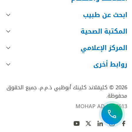
ابحث عن طبيب
المكتبة الصحية
المركز الإعلامي
روابط أخرى
2026 © كليفلاند كلينك أبوظبي ذ.م.م. جميع الحقوق
محفوظة.
MOHAP AD FR27613