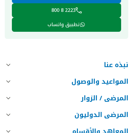
2223 8 800
تطبيق واتساب
نبذه عنا
المواعيد والوصول
المرضى / الزوار
المرضى الدوليون
المعاهد والأقسام