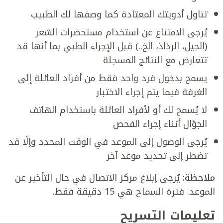
تناول أدويتك المعتادة كما وصفها لك الطبيب
يُرجى الامتناع عن استخدام مستحضرات الشعر
(الجيل، الرذاذ، الخ..) قبل الإجراء الطبي بما أنها قد
تتعارض مع النتائج المسجلة
يسمح بدخول فرد واحد فقط من أفراد العائلة إلى
الغرفة فيما يتم إجراء الاختبار
لا يُسمح لك أو لأفراد العائلة باستخدام الهاتف
الجوّال أثناء إجراء الفحص
يُرجى الوصول إلى الموعد في الوقت المحدد وإلّا قد
تضطر إلى تحديد موعد آخر
ملاحظة:
يُرجى إبلاغ مركز الاتصال في حال التأخير عن
الموعد. فترة السماح هي 15 دقيقة فقط.
تعليمات التسريح