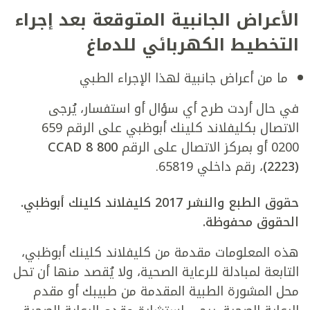
الأعراض الجانبية المتوقعة بعد إجراء
التخطيط الكهربائي للدماغ
ما من أعراض جانبية لهذا الإجراء الطبي
في حال أردت طرح أي سؤال أو استفسار، يُرجى
الاتصال بكليفلاند كلينك أبوظبي على الرقم 659
0200 أو بمركز الاتصال على الرقم
800 8 CCAD
(2223)
، رقم داخلي 65819.
حقوق الطبع والنشر 2017 كليفلاند كلينك أبوظبي.
الحقوق محفوظة.
هذه المعلومات مقدمة من كليفلاند كلينك أبوظبي،
التابعة لمبادلة للرعاية الصحية، ولا يُقصد منها أن تحل
محل المشورة الطبية المقدمة من طبيبك أو مقدم