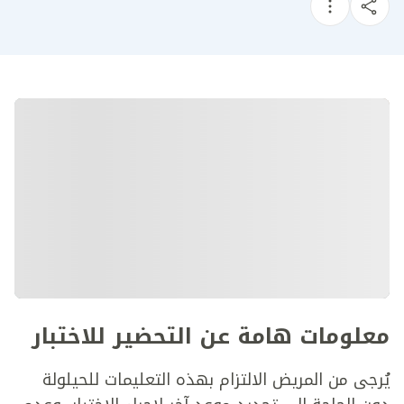
معلومات هامة عن التحضير للاختبار
يُرجى من المريض الالتزام بهذه التعليمات للحيلولة