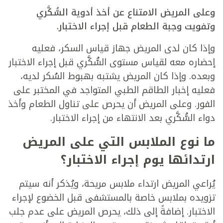
وعلى المريض الامتناع عن أخذ أدوية السُّكَّري
وتفويت وجبة الطعام قبل إجراء الاختبار.
وإذا كان لدى المريض جهاز قياس السكر، فعليه
إحضاره معه لقياس مستوى السُّكَّري قبل إجراء الاختبار
وبعده. وإذا كان المريض يشتبه بهبوط السُكر لديه،
فعليه إخبار الطاقم الطبي المتواجد في المختبر على
الفور. وعلى المريض أن يحرص على تناول الطعام وأخذ
دواء السُّكَّري بعد الانتهاء من إجراء الاختبار.
ما نوع الملابس التي على المريض
ارتدائها يوم إجراء الاختبار؟
يُراعي المريض ارتداء ملابس مريحة، ويُذكر أنه سيتم
تزويده بملابس خاصة بالمستشفى قبل الخضوع لإجراء
الاختبار. إضافةً إلى ذلك، يحرص المريض على عدم جلب