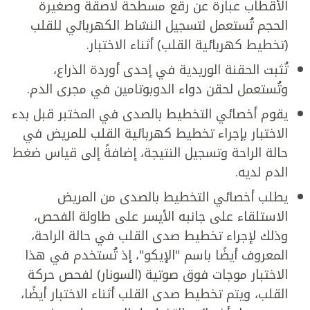
الأقطاب عبارة عن رقع مسطحة لاصقة وصغيرة
الحجم تُستعمل لتسجيل النشاط الكهربائي للقلب
(تخطيط كهربائية القلب) أثناء الاختبار.
تُثبت الحقنة الوريدية في إحدى أوردة الذراع،
وتُستعمل لحقن دواء الدوبوتامين في مجرى الدم.
يقوم أخصائي التخطيط بالصدى في المختبر قبل بدء
الاختبار بإجراء تخطيط كهربائية القلب للمريض في
حالة الراحة وتسجيل النتيجة، إضافةً إلى قياس ضغط
الدم لديه.
يطلب أخصائي التخطيط بالصدى من المريض
الاستلقاء على جانبه الأيسر على طاولة الفحص،
وذلك لإجراء تخطيط صدى القلب في حالة الراحة،
المعروف أيضًا باسم "الإيكو"، إذ تُستخدم في هذا
الاختبار موجات فوق صوتية (السونار) لفحص حركة
القلب، ويتم تخطيط صدى القلب أثناء الاختبار أيضًا،