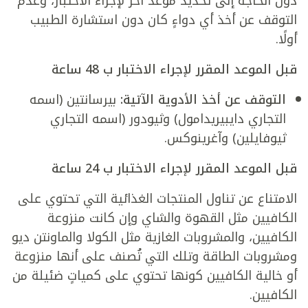
دون الحاجة إلى تحديد موعد آخر لإجراء الاختبار، وعدم
التوقف عن أخذ أي دواءٍ كان دون استشارة الطبيب
أولًا.
قبل الموعد المقرر لإجراء الاختبار ب 48 ساعة
التوقف عن أخذ الأدوية الآتية:
بيرسانتين (اسمه
التجاري دايبيريدامول) وثيودور (اسمه التجاري
ثيوفايلين) وآغرينوكس.
قبل الموعد المقرر لإجراء الاختبار ب 24 ساعة
الامتناع عن تناول المنتجات الغذائية التي تحتوي على
الكافيين مثل القهوة والشاي وإن كانت منزوعة
الكافيين، والمشروبات الغازية مثل الكولا والماونتن ديو
ومشروبات الطاقة وتلك التي تُصنف على أنها منزوعة
أو خالية الكافيين كونها تحتوي على كمياتٍ ضئيلة من
الكافيين.