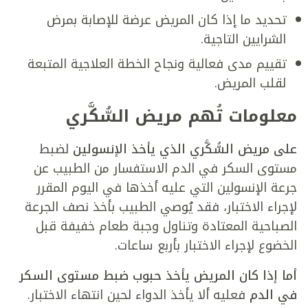
تحديد ما إذا كان المريض عرضة للإصابة بمرض
الشرايين التاجية.
تقييم مدى فعالية ونجاح الخطة العلاجية المتبعة
لقلب المريض.
معلومات تُهم مريض السُّكَّري
على مريض السُّكَّري الذي يأخذ الإنسولين
لضبط
مستوى السكر في الدم الاستفسار من الطبيب عن
جرعة الإنسولين التي عليه أخذها في اليوم المقرر
لإجراء الاختبار، فقد يُوصي الطبيب بأخذ نصف الجرعة
الصباحية المعتادة وتناول وجبة طعام خفيفة قبل
الخضوع لإجراء الاختبار بأربع ساعات.
أما إذا كان المريض يأخذ حبوب ضبط مستوى السكر
في الدم
فعليه ألا يأخذ الدواء لحين انتهاء الاختبار.