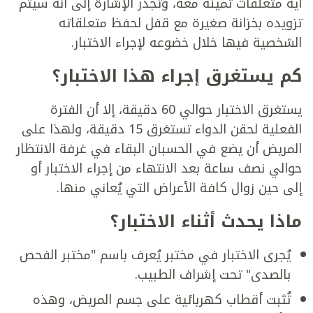
أية متعلقات ثمينة معه، وتجدر الإشارة إلى أنه سيتم
تزويده بخزانة صغيرة مع قفل لحفظ متعلقاته
الشخصية فيها خلال خضوعه لإجراء الاختبار.
كم يستغرق إجراء هذا الاختبار؟
يستغرق الاختبار حوالي 60 دقيقة، إلا أن الفترة
الفعلية لحقن الدواء تستغرق 15 دقيقة، ولهذا على
المريض أن يضع في الحسبان البقاء في غرفة الانتظار
حوالي نصف ساعة بعد الانتهاء من إجراء الاختبار أو
إلى حين زوال كافة الأعراض التي يُعاني منها.
ماذا يحدث أثناء الاختبار؟
يُجرى الاختبار في مختبر يُعرف باسم "مختبر الفحص
بالصدى" تحت إشراف الطبيب.
تُثبت أقطاب كهربائية على جسم المريض، وهذه