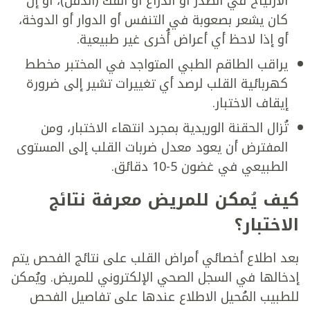
الارتياح في الصدر أو الذراع أو الفك (الذقن)، أو إن
كان يشعر بصعوبة في التنفس أو الدوار أو الدوخة،
أو إذا لاحظ أي أعراض أُخرى غير طبيعية.
يراقب الطاقم الطبي المتواجد في المختبر مخطط
كهربائية القلب لرصد أي تغييرات تشير إلى ضرورة
إيقاف الاختبار.
تُزال الحقنة الوريدية بمجرد انتهاء الاختبار، ومن
المفترض أن يعود معدل ضربات القلب إلى المستوى
الطبيعي في غضون 5-10 دقائق.
كيف يُمكن للمريض معرفة نتائج
الاختبار؟
بعد اطلاع أخصائي أمراض القلب على نتائج الفحص يتم
إدخالها في السجل الصحي الإلكتروني للمريض. ويُمكن
للطبيب المُحيل الاطلاع عندها على تفاصيل الفحص