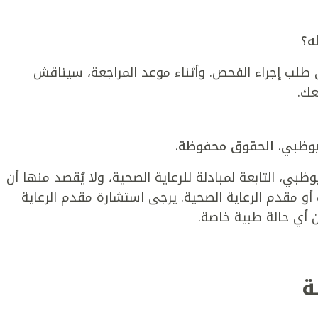
ه؟
 طلب إجراء الفحص. وأثناء موعد المراجعة، سيناقش
عك.
بي، التابعة لمبادلة للرعاية الصحية، ولا يُقصد منها أن
و مقدم الرعاية الصحية. يرجى استشارة مقدم الرعاية
 أي حالة طبية خاصة.
ة