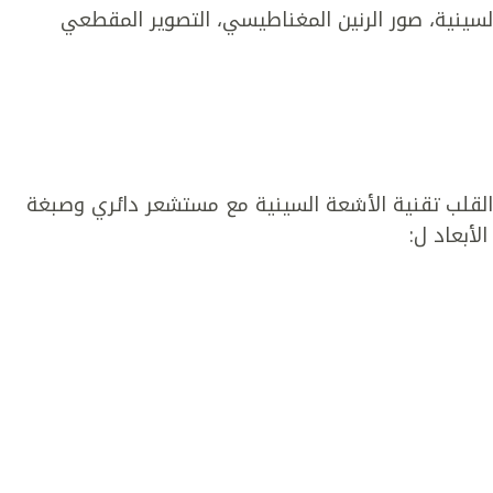
السينية، صور الرنين المغناطيسي، التصوير المقطعي
لقلب تقنية الأشعة السينية مع مستشعر دائري وصبغة
لأبعاد ل: