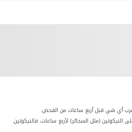
 شرب أي شي قبل أربع ساعات من الفحص.
النيكوتين (مثل السجائر) لأربع ساعات، فالنيكوتين