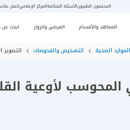
المختصون الطبيون
الأسئلة الشائعة
المركز الإعلامي
اتصل بنا
تسج
المعاهد والأقسام
المرضى والزوار
ابحث عن 
لموارد الصحية
التشخيص والفحوصات
التصوير ا
 المحوسب لأوعية القل