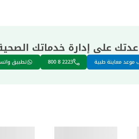
عدتك على إدارة خدماتك الصحي
 موعد معاينة طبية
2223 8 800
تطبيق واتس