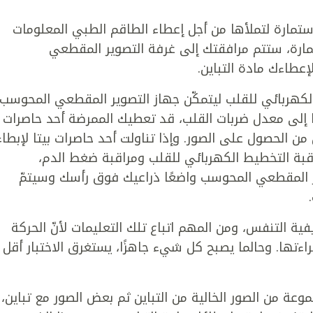
تمارة لتملأها من أجل إعطاء الطاقم الطبي المعلومات
ستمارة، ستتم مرافقتك إلى غرفة التصوير المقطعي
عطاءك مادة التباين.
لكهربائي للقلب ليتمكّن جهاز التصوير المقطعي المحوسب
ا إلى معدل ضربات القلب، قد تعطيك الممرضة أحد حاصرات
 من الحصول على الصور. وإذا تناولت أحد حاصرات بيتا لإبطاء
بة التخطيط الكهربائي للقلب ومراقبة ضغط الدم،
 المقطعي المحوسب واضعًا ذراعيك فوق رأسك وسيتمّ
التنفس، ومن المهم اتباع تلك التعليمات لأنّ الحركة
تها. وحالما يصبح كل شيء جاهزًا، يستغرق الاختبار أقل
 من الصور الخالية من التباين ثم بعض الصور مع تباين،