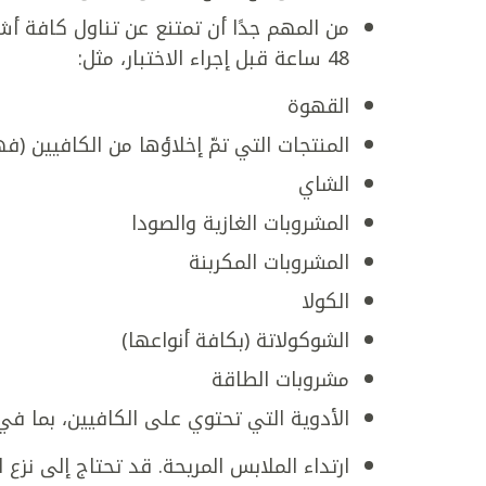
من المهم جدًا أن تمتنع عن تناول كافة أش
48 ساعة قبل إجراء الاختبار، مثل:
القهوة
المنتجات التي تمّ إخلاؤها من الكافيين (
الشاي
المشروبات الغازية والصودا
المشروبات المكربنة
الكولا
الشوكولاتة (بكافة أنواعها)
مشروبات الطاقة
الأدوية التي تحتوي على الكافيين، بما في
ارتداء الملابس المريحة. قد تحتاج إلى نز