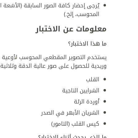
يُرجى إحضار كافة الصور السابقة (الأشعة 
المحوسب، إلخ.)
معلومات عن الاختبار
ما هذا الاختبار؟
يستخدم التصوير المقطعي المحوسب لأوعية ا
وريدية للحصول على صور عالية الدقة وثلاثية ا
القلب
الشرايين التاجية
أوردة الرئة
الشريان الأبهر في الصدر
كيس القلب (التامور)
ما الذي يحدث أثناء الاختبار؟