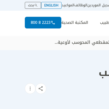
يل الموردين
الوظائف
المواعيد
بحث
ENGLISH
طبيب
المكتبة الصحية
2223 8 800
لمقطعي المحوسب لأوعية...
ب