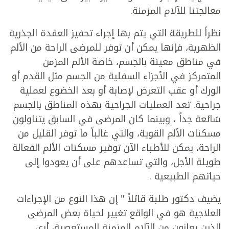
معالجتنا للآلام المزمنة.
نظراً للطريقة التي يتم بها إجراء تحفيز العقدة الجذرية
الظهرية، فإنها يمكن أن توفر للمرضى الراحة من الألم
في مناطق معينة بالجسم، خاصة الألم المزمن
المتمركز في الأجزاء السفلية من الجسم مثل القدم أو
الورك أو عقب التعرض لإصابة أو بعد الخضوع لعملية
جراحية. تعد العمليات الجراحية بهذه المناطق بالجسم
شائعة جداً ، وبينما كان المرضى في السابق يتناولون
مسكنات الألم القوية، والتي غالباً ما توفر القليل من
الراحة، يمكن للأطباء الآن توفير مسكنات الألم الفعالة
طويلة الأجل، والتي تساعدهم على أن يعودوا إلى
حياتهم الطبيعية .
يضيف دكتور طلبة قائلاً " إن هذا النوع من الإجراءات
العلاجية هو في الواقع تغيير لحياة بعض المرضى
الذين يعانون من الآلام المزمنة المستعصية، أرى