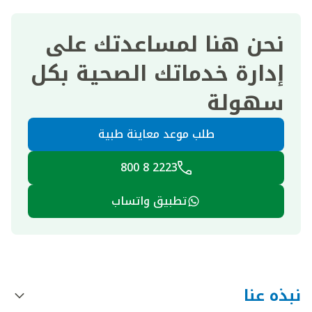
نحن هنا لمساعدتك على
إدارة خدماتك الصحية بكل
سهولة
طلب موعد معاينة طبية
2223 8 800
تطبيق واتساب
نبذه عنا