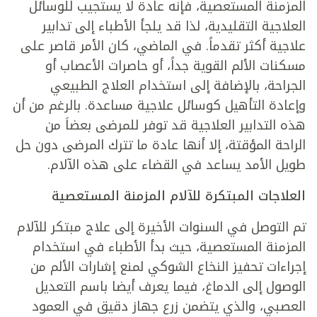
المزمنة المستعصية، فإنه عادة لا يستجيب للوسائل
العلاجية التقليدية، لذا قد يلجأ الأطباء إلى تدابير
علاجية أكثر تقدماً. في الماضي، كان الأمر قاصر على
مسكنات الألم القوية جداً، أو حاصرات الأعصاب أو
الجراحة، بالإضافة إلى استخدام العلاج الطبيعي
وإعادة التأهيل كوسائل علاجية مساعدة. بالرغم من أن
هذه التدابير العلاجية قد توفر للمرضى بعضاَ من
الراحة المؤقتة، إلا أنها عادة ما تترك المرضى دون حل
طويل الأمد يساعد في القضاء على هذه الآلام.
العلاجات المبتكرة للآلام المزمنة المستعصية
تم التوصل في السنوات الأخيرة إلى علاج مبتكر للآلام
المزمنة المستعصية، حيث بدأ الأطباء في استخدام
إجراءات تحفيز النخاع الشوكي لمنع إشارات الألم من
الوصول إلى الدماغ، فيما يعرف أيضا باسم التعديل
العصبي، والذي يتضمن زرع جهاز دقيق في العمود