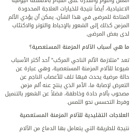
العمل والنوم والقدرة على القيام بالأنشطة اليومية
الاعتيادية، أيضاً نتيجة للخيارات العلاجة المحدودة
المتاحة للمرضى في هذا الشأن، يمكن أن يؤدي الألم
المزمن كذلك إلى الشعور بالإحباط والتوتر والاكتئاب
لدى بعض المرضى.
ما هي أسباب الآلام المزمنة المستعصية؟
تعد "متلازمة الألم الناحي المركب" أحد أكثر الأسباب
شيوعا للآلام المزمنة المستعصية، وهي عبارة عن
حالة مرضية يحدث فيها تلف للأعصاب الناجم عن
التعرض لإصابة ما، الأمر الذي ينتج عنه ألم مزمن
مصحوب بآلام حادة وخاطفة، فضلاً عن الشعور بالتنميل
وفرط التحسس نحو اللمس.
العلاجات التقليدية للآلام المزمنة المستعصية
نتيجة للطريقة التي يتعامل بها الدماغ من الآلام