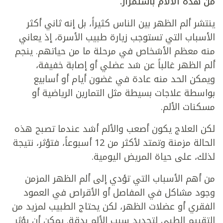
من هذه الآلام باستمرار.
ينتشر ألم الظهر بين الناس كثيراً، بل إنه ثاني أكثر
الأسباب التي تستوجب زيارة طبيب الأسرة، إذ يعاني
منه معظم الأشخاص في مرحلة ما من حياتهم. ينجم
ألم الظهر غالباً عن شد عضلي أو إصابة خفيفة،
ويمكن الحد منه عادة في غضون أيام أو أسابيع
بواسطة علاجات بسيطة مثل التمارين الرياضية أو
مسكنات الألم.
لكن العلاج يكون أصعب والألم أشد عندما تصبح هذه
الحالة مزمنة وتمتد لأكثر من 12 أسبوعاً، فتؤثر، نتيجة
لذلك، على حياة المريض اليومية.
من أهم الأسباب التي تؤدي إلى ألم الظهر المزمن
وجود مشاكل في المفاصل أو الأقراص في العمود
الفقري أو عضلات الظهر، لكن يحتاج الطبيب لمزيد من
التقييم الطبي لتحديد سبب الألم بدقة. يمكن أن يؤثر