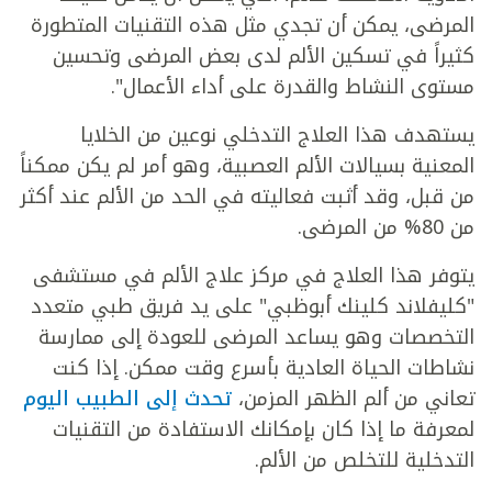
المرضى، يمكن أن تجدي مثل هذه التقنيات المتطورة
كثيراً في تسكين الألم لدى بعض المرضى وتحسين
مستوى النشاط والقدرة على أداء الأعمال".
يستهدف هذا العلاج التدخلي نوعين من الخلايا
المعنية بسيالات الألم العصبية، وهو أمر لم يكن ممكناً
من قبل، وقد أثبت فعاليته في الحد من الألم عند أكثر
من 80% من المرضى.
يتوفر هذا العلاج في مركز علاج الألم في مستشفى
"كليفلاند كلينك أبوظبي" على يد فريق طبي متعدد
التخصصات وهو يساعد المرضى للعودة إلى ممارسة
نشاطات الحياة العادية بأسرع وقت ممكن. إذا كنت
تعاني من ألم الظهر المزمن،
تحدث إلى الطبيب اليوم
لمعرفة ما إذا كان بإمكانك الاستفادة من التقنيات
التدخلية للتخلص من الألم.