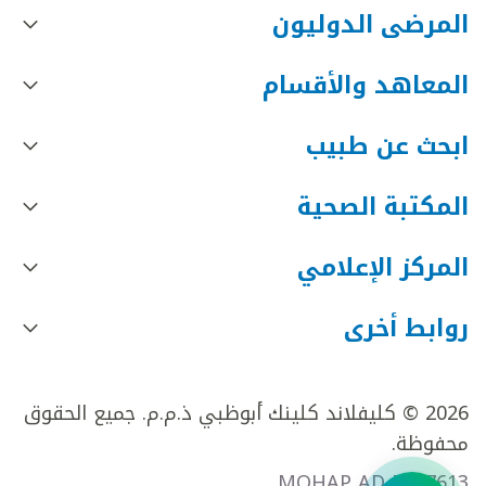
المرضى الدوليون
المعاهد والأقسام
ابحث عن طبيب
المكتبة الصحية
المركز الإعلامي
روابط أخرى
2026 © كليفلاند كلينك أبوظبي ذ.م.م. جميع الحقوق
محفوظة.
MOHAP AD FR27613