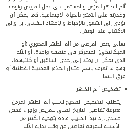
ألم الظهر المزمن والمستمر على عمل المريض ونومه
وقدرته على التمتع بالحياة الاجتماعية، كما يمكن أن
يؤدي إلى الشعور بالإحباط والإجهاد النفسي، بل وإلى
الاكتئاب عند البعض.
يعاني بعض المرضى من ألم الظهر المحوري (أو
الميكانيكي) المتمركز في منطقة واحدة، أو الألم
الذي يمكن أن يمتد إلى إحدى الساقين أو كلتيهما،
وهو ما يُعرف باسم اعتلال الجذور العصبية القطنية أو
عرق النسا.
تشخيص ألم الظهر
يتطلب التشخيص الصحيح لسبب ألم الظهر المزمن
معرفة تفاصيل التاريخ الطبي للمريض وإجراء فحص
جسدي، إذ يبدأ الطبيب عادة بتوجيه الكثير من
الأسئلة لمعرفة تفاصيل عن وقت بداية الألم