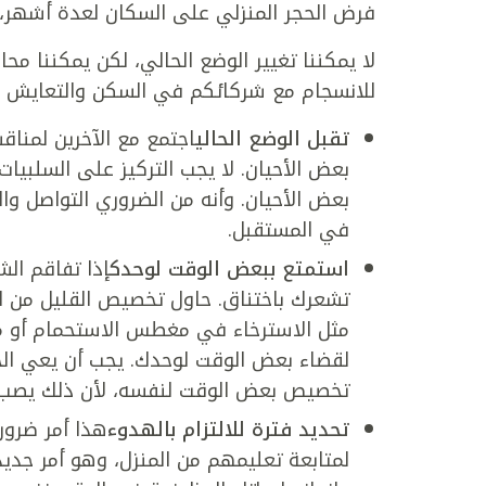
فرض الحجر المنزلي على السكان لعدة أشهر،.
لا يمكننا تغيير الوضع الحالي، لكن يمكننا مح
للانسجام مع شركائكم في السكن والتعايش مع
تقبل الوضع الحالي
اجتمع مع الآخرين لمناق
بعض الأحيان. لا يجب التركيز على السلبيات
بعض الأحيان. وأنه من الضروري التواصل وا
في المستقبل.
استمتع ببعض الوقت لوحدك
إذا تفاقم الش
تشعرك باختناق. حاول تخصيص القليل من ال
مثل الاسترخاء في مغطس الاستحمام أو مما
لقضاء بعض الوقت لوحدك. يجب أن يعي ال
تخصيص بعض الوقت لنفسه، لأن ذلك يصب 
تحديد فترة للالتزام بالهدوء
هذا أمر ضرو
لمتابعة تعليمهم من المنزل، وهو أمر جديد