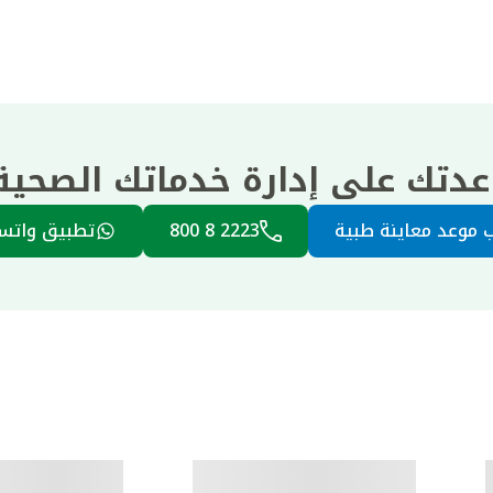
عدتك على إدارة خدماتك الصحي
 موعد معاينة طبية
2223 8 800
تطبيق واتس