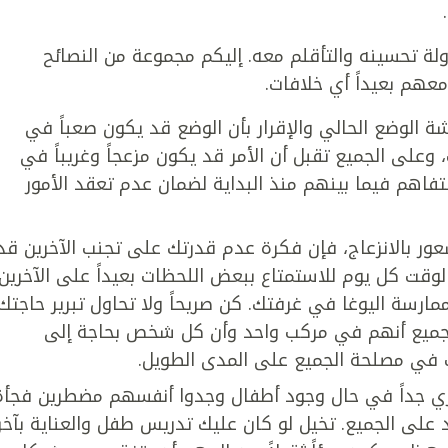
اولة تحسينه والتأقلم معه. إليكم مجموعة من النصائح
هم بعيداً أي خلافات.
شة الوضع الحالي والإقرار بأن الوضع قد يكون صعباً في
، وعلى الجميع تقبل أن الأمر قد يكون مزعجاً وغريباً في
لتفاهم فيما بينهم منذ البداية لضمان عدم تعقد الأمور
عور بالانزعاج، فإن فكرة عدم قدرتك على تجنب الآخرين قد
وقت كل يوم للاستمتاع ببعض اللحظات بعيداً على الآخرين،
رسة اليوغا في غرفتك. كن صريحاً ولا تحاول تبرير حاجتك
جميع أنهم في مركب واحد وأن كل شخص بحاجة إلى
في مصلحة الجميع على المدى الطويل.
ري جداً في حال وجود أطفال وجدوا أنفسهم مضطرين فجأة
 على الجميع. تخيل لو كان عليك تدريس طفل والعناية بآخر