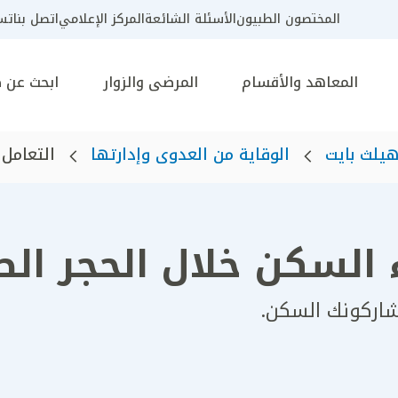
المختصون الطبيون
الأسئلة الشائعة
المركز الإعلامي
اتصل بنا
تسج
المعاهد والأقسام
المرضى والزوار
ابحث عن 
يلث بايت
الوقاية من العدوى وإدارتها
التعامل 
 السكن خلال الحجر ال
شاركونك السكن.