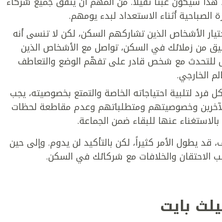
هذا سيكون عبئاً ثقيلاً. من المهم أن يتفق جميع شركاء
الصباحية أثناء الاستعداد لبدء يومهم.
تيار الأشخاص الذين تشاركهم السكن، لكن لا تنسى أنه
ضيق من زملائك في السكن، تواصل مع الأشخاص الذين
نزل للتحدث مع شخص قادر على تفهّم الوضع والتعاطف
م الخارجي.
فرد لتلبية احتياجاته الخاصة والتمتع بخصوصيته، يجب
ن الآخرين وخصوصيتهم ومتطلباتهم وعدم مقاطعة لحظات
الاستغناء عنها للبقاء ضمن الجماعة.
قد يطول الأمر كثيراً، لكن بالتأكيد لن يدوم. وإلى حين
ب الاحتقان والخلافات مع شركائك في السكن.
يلث بايت