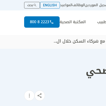
يل الموردين
الوظائف
المواعيد
بحث
ENGLISH
طبيب
المكتبة الصحية
2223 8 800
مع شركاء السكن خلال ال...
صحي