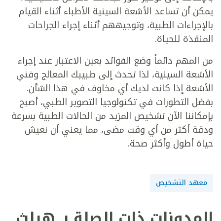
يمكن أن تساعد الأشعة السينية الأطباء أثناء القيام
بالإجراءات الطبية، وتوجيههم أثناء إجراء الجراحات
المنقذة للحياة.
من المهم دائماً وضع الفوائد بعين الاعتبار عند إجراء
الأشعة السينية، لذا تحدث إلى طبيبك المعالج وفني
الأشعة إذا كانت لديك أي مخاوف في هذا الشأن.
بفضل التطورات في تكنولوجيا التصوير الطبي، أصبح
بإمكاننا الآن تشخيص المزيد من الحالات الطبية بسرعة
ودقة أكثر من أي وقت مضى، مما يعني أن نعيش
حياة أطول وأكثر صحة.
معهد التشخيص
المدونات ذات الصلة بـ هيلث