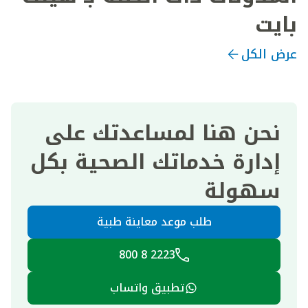
بايت
عرض الكل
نحن هنا لمساعدتك على
إدارة خدماتك الصحية بكل
سهولة
طلب موعد معاينة طبية
2223 8 800
تطبيق واتساب