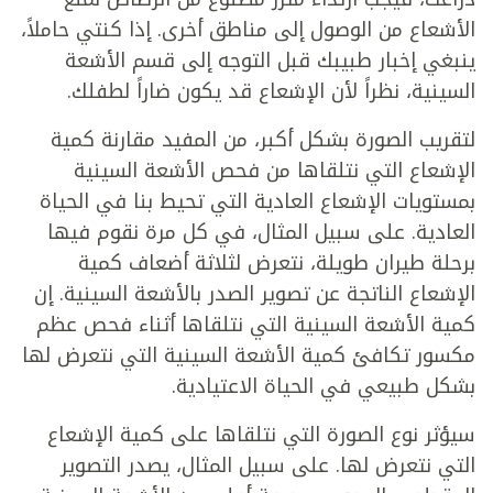
الأشعاع من الوصول إلى مناطق أخرى. إذا كنتي حاملاً،
ينبغي إخبار طبيبك قبل التوجه إلى قسم الأشعة
السينية، نظراً لأن الإشعاع قد يكون ضاراً لطفلك.
لتقريب الصورة بشكل أكبر، من المفيد مقارنة كمية
الإشعاع التي نتلقاها من فحص الأشعة السينية
بمستويات الإشعاع العادية التي تحيط بنا في الحياة
العادية. على سبيل المثال، في كل مرة نقوم فيها
برحلة طيران طويلة، نتعرض لثلاثة أضعاف كمية
الإشعاع الناتجة عن تصوير الصدر بالأشعة السينية. إن
كمية الأشعة السينية التي نتلقاها أثناء فحص عظم
مكسور تكافئ كمية الأشعة السينية التي نتعرض لها
بشكل طبيعي في الحياة الاعتيادية.
سيؤثر نوع الصورة التي نتلقاها على كمية الإشعاع
التي نتعرض لها. على سبيل المثال، يصدر التصوير