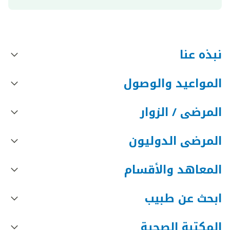
نبذه عنا
المواعيد والوصول
المرضى / الزوار
المرضى الدوليون
المعاهد والأقسام
ابحث عن طبيب
المكتبة الصحية