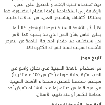
حيث تستخدم تقنية الإشعاع للحصول على الصور،
بالإضافة إلى استخدامها لرؤية العظام المكسورة، كما
يمكنها اكتشاف وتشخيص العديد من الحالات الطبية.
نظراً لأن الأشعة السينية تعرضنا للإشعاع، غالباً ما
يقلق الناس بشأن الضرر الذي قد يسببه هذا الأمر.
نحن نستكشف هنا مقدار المجازفة الناجمة عن التعرض
للأشعة السينية نسبة للفوائد الكثيرة لها.
تاريخ موجز
تم استخدام الأشعة السينية على نطاق واسع في
الطب لفترة زمنية طويلة (أكثر من 100 عام تقريباً).
سيخضع معظمنا للفحص باستخدام الأشعة السينية
في مرحلة ما من حياته، إما عند الاشتباه بتعرض أحد
عظامنا للكسر أو عند طبيب الأسنان.
آلية عمل الأشعة السينية