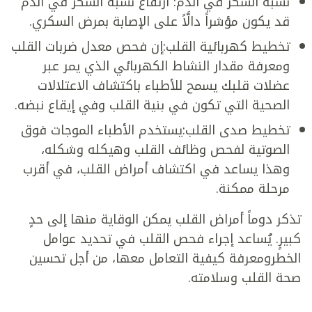
نسبة السكر في الدم: ارتفاع نسبة السكر في الدم
قد يكون مؤشراً دالَّاً على الإصابة بمرض السكري.
تخطيط كهربائية القلب:إن فحص معدل ضربات القلب
ومعرفة مقدار النشاط الكهربائي الذي يمر عبر
عضلات قلبك يسمح للأطباء باكتشاف الاعتلالات
الصحية التي تكون في بنية القلب وفي إيقاع نبضه.
تخطيط صدى القلب:يستخدم الأطباء الموجات فوق
الصوتية لفحص وظائف القلب وهيكله وشكله،
وهذا يساعد في اكتشاف أمراض القلب، في أقرب
مرحلة ممكنة.
تذكر دوماً أمراض القلب يمكن الوقاية منها إلى حدٍ
كبيرٍ. يُساعد إجراء فحص القلب في تحديد عوامل
الخطرومعرفة كيفية التعامل معها، من أجل تحسين
صحة القلب وسلامته.