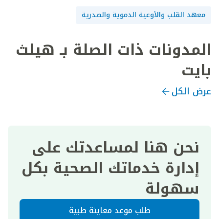
معهد القلب والأوعية الدموية والصدرية
المدونات ذات الصلة بـ هيلث
بايت
عرض الكل
نحن هنا لمساعدتك على
إدارة خدماتك الصحية بكل
سهولة
طلب موعد معاينة طبية