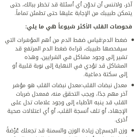
آخر، ولاتنس أن تدوِّن أي أسئلة قد تخطر ببالك، حتى
يتمكن طبيبك من الإجابة عليها حتى تطمئن تماماً.
فحوصات القلب الأكثر شيوعاً هي ما يلي:
ضغط الدم:قياس ضفط الدم من أهم المؤشرات التي
سيفحصها طبيبك، قراءة ضغط الدم المرتفع قد
تشير إلى وجود مشاكل في الشرايين، وهذه
المشاكل قد تؤدي في النهاية إلى نوبة قلبية أو
إلى سكتة دماغية.
معدل نبضات القلب:معدل نبضات القلب هو مؤشر
آخر مهم جدًا، ويجب التحقق منه، فمعدل ضربات
القلب قد ينبه الأطباء إلى وجود علامات تدل على
الإجهاد، أو تلف أنسجة القلب، أو أي اعتلالات صحية
أخرى.
وزن الجسم:إن زيادة الوزن والسمنة قد تجعلك عُرْضةً