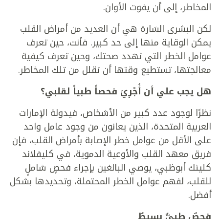
المخاطر، إلى أن يفوت الأوان.
لكن البشرى السَارة هي أن العديد من أمراض القلب
يمكن الوقاية منها إلى حد كبير. فأنت، حين تعرف
عوامل الخطر التي تهدد صحتك، وحين تعرف كيفية
معالجتها، تستطيع وقتها أن تقلل من تلك المخاطر.
هل يجب علي أن أُجْرِيَ فحصاً طبياً لقلبي؟
نظرًا لوجود عدد كبير من الأشخاص، فيدولة الإمارات
العربية المتحدة، الذين يعانون من وجود عامل واحد
على الأقل من عوامل خطر الإصابة بأمراض القلب، فإن
فريق معهد القلب والأوعية الدموية، في كليفلاند
كلينك أبوظبي، يوصي البالغين بإجراء فحصٍ شاملٍ
للقلب، لفهم عوامل الخطر المحتملة، وتحديدها بشكل
أفضل.
فحصٌ طبيٌّ بسيطٌ