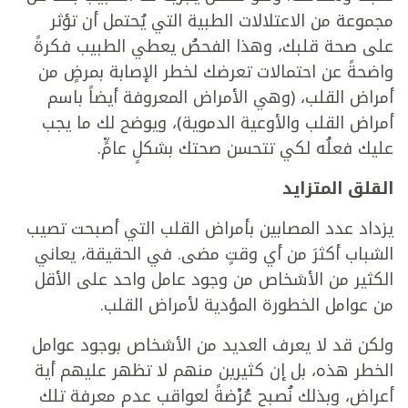
مجموعة من الاعتلالات الطبية التي يُحتمل أن تؤثر
على صحة قلبك، وهذا الفحصُ يعطي الطبيب فكرةً
واضحةً عن احتمالات تعرضك لخطر الإصابة بمرضٍ من
أمراض القلب، (وهي الأمراض المعروفة أيضاً باسم
أمراض القلب والأوعية الدموية)، ويوضح لك ما يجب
عليك فعلُه لكي تتحسن صحتك بشكلٍ عامٍّ.
القلق المتزايد
يزداد عدد المصابين بأمراض القلب التي أصبحت تصيب
الشباب أكثرَ من أي وقتٍ مضى. في الحقيقة، يعاني
الكثير من الأشخاص من وجود عامل واحد على الأقل
من عوامل الخطورة المؤدية لأمراض القلب.
ولكن قد لا يعرف العديد من الأشخاص بوجود عوامل
الخطر هذه، بل إن كثيرين منهم لا تظهر عليهم أية
أعراض، وبذلك نُصبح عُرْضةً لعواقب عدم معرفة تلك