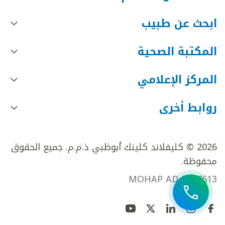
ابحث عن طبيب
المكتبة الصحية
المركز الإعلامي
روابط أخرى
2026 © كليفلاند كلينك أبوظبي ذ.م.م. جميع الحقوق
محفوظة.
MOHAP AD FR27613