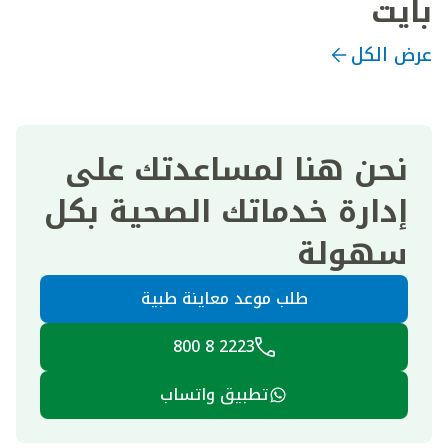
بايت
عرض الكل
نحن هنا لمساعدتك على
إدارة خدماتك الصحية بكل
سهولة
طلب موعد معاينة طبية
2223 8 800
تطبيق واتساب