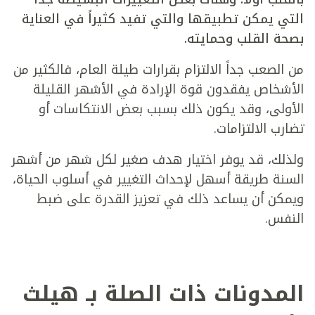
التي يمكن تطبيقها والتي تفيد كثيراً في العناية
بصحة القلب وحمايته.
من الصعب جداً الالتزام بقرارات طيلة العام، فالكثير من
الأشخاص يفقدون قوة الإرادة في الأشهر القليلة
الأولى، وقد يكون ذلك بسبب بعض الانتكاسات أو
تضارب الالتزامات.
ولذلك، قد يوفر اختيار هدف صغير لكل شهر من أشهر
السنة طريقة أسهل لإحداث التغيير في أسلوب الحياة،
ويمكن أن يساعد ذلك في تعزيز القدرة على ضبط
النفس.
المدونات ذات الصلة بـ هيلث