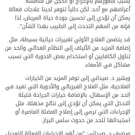
بسبب شعورهم بالإحراج أو الخجل من مناقشة
أعراضهم مع أحد. لكن حالياً تتوفر لدينا علاجات فعالة
يمكن أن تؤدي إلى تحسين جودة حياة المريض، لذا
فإنه من المهم التحدث إلى الطبيب بهذا الشأن".
قد يتضمن العلاج الأولي تغييرات حياتية بسيطة، مثل
إضافة المزيد من الألياف إلى النظام الغذائي والحد من
تناول الكافايين أو استخدام بعض الادوية التي تسبب
مشاكل في الأمعاء.
ويشير د. صيداني إلى توفر المزيد من الخيارات
العلاجية، مثل العلاج الفيزيائي والأدوية التي تفيد في
الحد من الإسهال، بالإضافة خيارات الجراحة قليلة
التدخل التي يمكن أن تؤدي إلى نتائج مذهلة، مثل
الإجراءات التي ترمي إلى إصلاح العضلة العاصرة أو
استبدالها للحد من حدوث سلس البراز.
ويضيف د. صيداني: "من أهم الإجراءات الفعالة التعديل