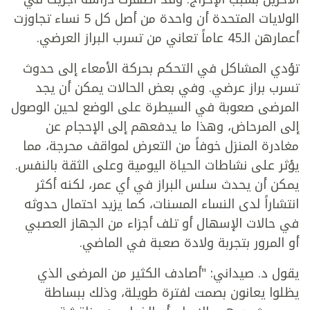
الولايات المتحدة أن واحدة من أصل كل 5 نساء تجاوزت
أعمارهن الـ45 عاماً تعاني من تسرب البراز العرضي.
تؤدي المشاكل في التحكم بحركة الأمعاء إلى حدوث
تسرب براز عرضي. وفي بعض الحالات يمكن أن يجد
المرضى صعوبة في السيطرة على الوضع لحين الوصول
إلى المرحاض، وهذا ما يدفعهم إلى الإحجام عن
مغادرة المنزل خوفاً من التعرض لمواقف محرجة، مما
يؤثر على نشاطات الحياة اليومية وعلى الثقة بالنفس.
يمكن أن يحدث سلس البراز في أي عمر، لكنه أكثر
انتشاراً لدى النساء المسنات، كما يزيد احتمال حدوثه
في حالات الإسهال أو تلف أجزاء من الجهاز العصبي
أو المرور بتجربة ولادة صعبة في الماضي.
يقول د. صيداني: "أصادف الكثير من المرضى الذي
يظلوا يعانون بصمت لفترة طويلة، وذلك ببساطة