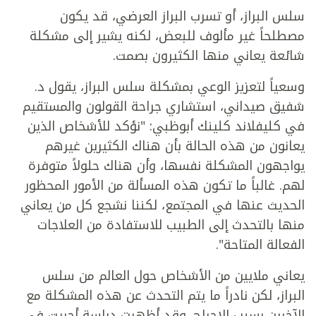
سلس البراز، أو تسرب البراز العرضي، قد يكون
مصطلحاً غير مألوف للبعض، لكنه يشير إلى مشكلة
شائعة يعاني منها الكثيرون بصمت.
وسعياً لتعزيز الوعي بمشكلة سلس البراز، يقول د.
شفيق صيداني، استشاري جراحة القولون والمستقيم
في كليفلاند كلينك أبوظبي: "نؤكد للأشخاص الذين
يعانون من هذه الحالة بأن هناك الكثيرين غيرهم
يواجهون المشكلة نفسها، وأن هناك حلولاً متوفرة
لهم. غالباً ما تكون هذه المسألة من الأمور المحظور
الحديث عنها في المجتمع، لكننا نشجع كل من يعاني
منها بالتحدث إلى الطبيب للاستفادة من العلاجات
الفعالة المتاحة".
يعاني ملايين من الأشخاص حول العالم من سلس
البراز، لكن نادراً ما يتم التحدث عن هذه المشكلة مع
الآخرين بسبب الإحراج. وقد أظهرت دراسة أجريت في