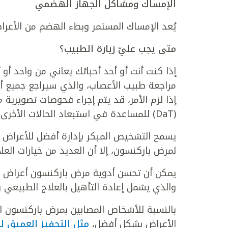
الإمساك ومشاكل الجهاز الهضمي
يُعد الإمساك المستمر وبطء الهضم من الأعرا
متى يجب عليّ زيارة الطبيب؟
إذا كنت أنت أو أحد أحبائك يعاني من واحد أو
مراجعة طبيب الأعصاب، والذي سيراجع جميع 
إذا لزم الأمر، قد يتم إجراء فحوصات تصويرية 
(DaT) للمساعدة في استبعاد الحالات الأخرى.
يسمح التشخيص المبكر بإدارة أفضل للأعراض 
لمرض باركنسون، إلا أن العديد من خيارات العل
يمكن أن تحسن أدوية مرض باركنسون أعراض ال
والذي يشمل إعادة التأهيل بالعلاج الطبيعي 
بالنسبة للأشخاص المصابين بمرض باركنسون 
الأعراض بشكل أفضل،
مثل التحفيز العميق للدما