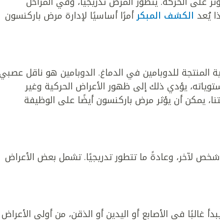
على الحركة. يتطور المرض تدريجيًا، وفي المراحل
ا يُعد
الكشف المبكر
أمرًا أساسيًا لإدارة مرض باركنسون
ة المنتجة للدوبامين في الدماغ. الدوبامين هو ناقل عصبي
وياته، يؤدي ذلك إلى ظهور الأعراض الحركية وغير
تنا، يمكن أن يؤثر مرض باركنسون أيضًا على الوظيفة
خص لآخر، وعادةً ما تتطور تدريجيًا. تشمل بعض الأعراض
أ غالبًا في الأصابع أو اليدين أو الذقن، من أولى الأعراض