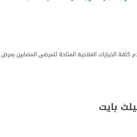
م كافة الخيارات العلاجية المتاحة للمرضى المصابين بمرض
يلث بايت