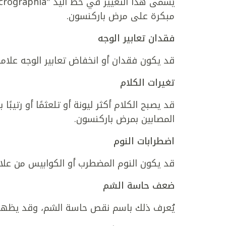
مبكرة على مرض باركنسون.
فقدان تعابير الوجه
قد يكون فقدان أو انخفاض تعابير الوجه علام
تغيرات الكلام
قد يصبح الكلام أكثر ليونة أو تلعثمًا أو رتي
المصابين بمرض باركنسون.
اضطرابات النوم
قد يكون النوم المضطرب أو الكوابيس من علاما
ضعف حاسة الشم
يُعرف ذلك باسم نقص حاسة الشم، وقد يظهر