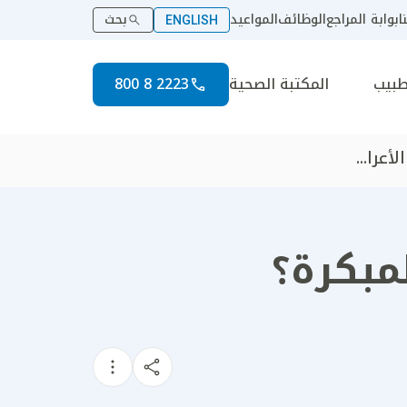
ا
بوابة المراجع
الوظائف
المواعيد
بحث
ENGLISH
طبيب
المكتبة الصحية
2223 8 800
عرا...
مبكرة؟