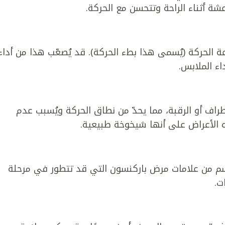
شة أثناء الراحة وتتحسن مع الحركة.
 الحركة (يُسمى هذا بطء الحركة). قد يُصعّب هذا من أداء
اء الملابس.
راف أو الرقبة، مما يحدّ من نطاق الحركة ويُسبب عدم
ه الأعراض على أنها شيخوخة طبيعية.
الجسم من علامات مرض باركنسون التي قد تتطور في مرحلة
ت.