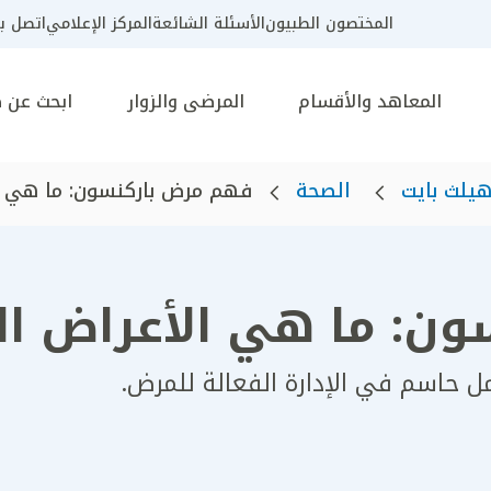
المختصون الطبيون
الأسئلة الشائعة
المركز الإعلامي
اتصل بن
المعاهد والأقسام
المرضى والزوار
ابحث عن 
يلث بايت
الصحة
فهم مرض باركنسون: ما هي الأ
ن: ما هي الأعراض ال
 حاسم في الإدارة الفعالة للمرض.