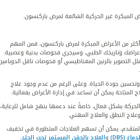
ض المبكرة غير الحركية الشائعة لمرض باركنسون.
 أكثر من الأعراض المبكرة لمرض باركنسون، فمن المهم
أعراضك وتاريخك الطبي، وسيجري فحوصات بدنية وعصبية.
مثل التصوير بالرنين المغناطيسي أو فحوصات ناقل الدوبامين
وتحسين جودة الحياة. وعلى الرغم من عدم وجود علاج
اج المتاحة يمكن أن تساعد في إدارة الأعراض بفعالية.
حركة بشكل فعال، خاصةً عند دعمها بنهج شامل للرعاية،
وعلاج النطق والعلاج المهني.
المتقدم، يمكن أن تسهم العلاجات المتطورة في تخفيف
غ (DBS)
و
العلاج بالحقن المستمر تحت الجلد.