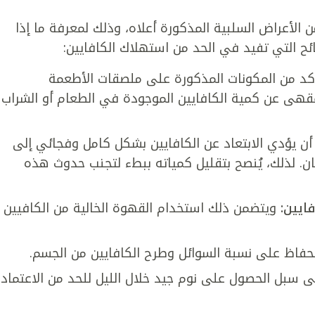
 الأعراض السلبية المذكورة أعلاه، وذلك لمعرفة ما إذا
ئح التي تفيد في الحد من استهلاك الكافايين:
كد من المكونات المذكورة على ملصقات الأطعمة
مقهى عن كمية الكافايين الموجودة في الطعام أو الشراب
ن يؤدي الابتعاد عن الكافايين بشكل كامل وفجائي إلى
ن. لذلك، يُنصح بتقليل كمياته ببطء لتجنب حدوث هذه
فايين:
ويتضمن ذلك استخدام القهوة الخالية من الكافيين
فاظ على نسبة السوائل وطرح الكافايين من الجسم.
ى سبل الحصول على نوم جيد خلال الليل للحد من الاعتماد