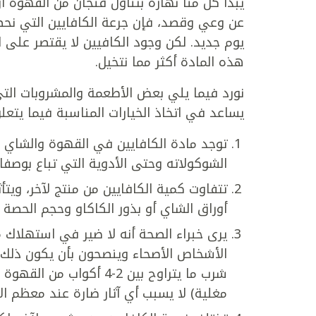
يبدأ كل منا نهاره بتناول فنجان من القهوة أو 
عن وعي وقصد، فإن جرعة الكافايين التي نح
يوم جديد. لكن وجود الكافيين لا يقتصر على 
هذه المادة أكثر مما نتخيل.
نورد فيما يلي بعض الأطعمة والمشروبات الت
يساعد في اتخاذ الخيارات المناسبة فيما يتع
توجد مادة الكافايين في القهوة والشاي 
الشوكولاته وحتى الأدوية التي تباع بوصفا
تتفاوت كمية الكافايين من منتج لآخر، ويتأ
أوراق الشاي أو بذور الكاكاو وحجم الحصة 
الأشخاص الأصحاء وينصحون بأن يكون ذلك 
مغلية) لا يسبب أي آثار ضارة عند معظم ا