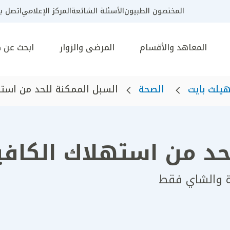
المختصون الطبيون
الأسئلة الشائعة
المركز الإعلامي
اتصل بن
المعاهد والأقسام
المرضى والزوار
ابحث عن 
يلث بايت
الصحة
السبل الممكنة للحد من استهل
حد من استهلاك الكافي
ة والشاي فقط