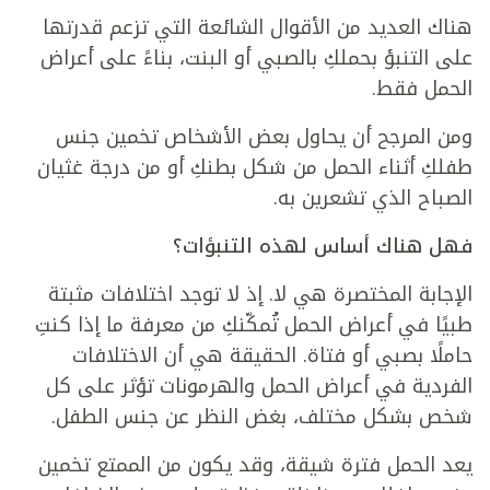
هناك العديد من الأقوال الشائعة التي تزعم قدرتها
على التنبؤ بحملكِ بالصبي أو البنت، بناءً على أعراض
الحمل فقط.
ومن المرجح أن يحاول بعض الأشخاص تخمين جنس
طفلكِ أثناء الحمل من شكل بطنكِ أو من درجة غثيان
الصباح الذي تشعرين به.
فهل هناك أساس لهذه التنبؤات؟
الإجابة المختصرة هي لا. إذ لا توجد اختلافات مثبتة
طبيًا في أعراض الحمل تُمكّنكِ من معرفة ما إذا كنتِ
حاملًا بصبي أو فتاة. الحقيقة هي أن الاختلافات
الفردية في أعراض الحمل والهرمونات تؤثر على كل
شخص بشكل مختلف، بغض النظر عن جنس الطفل.
يعد الحمل فترة شيقة، وقد يكون من الممتع تخمين