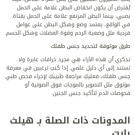
يُفترض أن يكون انخفاض البطن علامة على الحمل
بصبي، بينما البطن المرتفع علامة على الحمل بفتاة.
في الواقع، يعتمد وضع وشكل البطن على عوامل
فردية مثل وضعية الرحم وقوة العضلات وشكل الجسم.
طرق موثوقة لتحديد جنس طفلك
تذكري أن هذه الآراء هي مجرد خرافات عابرة ولا
تستند إلى أي دليل علمي. إذا كنتِ ترغبين في معرفة
جنس طفلك، فعليكِ مراجعة طبيبكِ لإجراء فحص طبي
موثوق مثل التصوير بالموجات فوق الصوتية أو
فحوصات الدم لتأكيد جنس الجنين.
المدونات ذات الصلة بـ هيلث
بايت