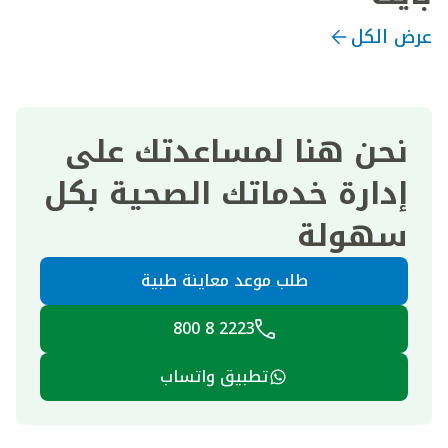
عرض الكل
نحن هنا لمساعدتك على
إدارة خدماتك الصحية بكل
سهولة
طلب موعد معاينة طبية
2223 8 800
تطبيق واتساب